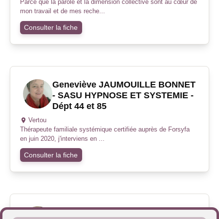
Parce que la parole et la dimension collective sont au cœur de
mon travail et de mes reche...
Consulter la fiche
Geneviève JAUMOUILLE BONNET
- SASU HYPNOSE ET SYSTEMIE -
Dépt 44 et 85
Vertou
Thérapeute familiale systémique certifiée auprès de Forsyfa
en juin 2020, j'interviens en ...
Consulter la fiche
Stéphanie BARBARIT- Animatrice