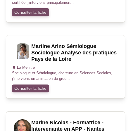
certifiée, j'interviens principalemen...
Consulter la fiche
Martine Arino Sémiologue
Sociologue Analyse des pratiques
Pays de la Loire
La Ménitré
Sociologue et Sémiologue, docteure en Sciences Sociales,
j'interviens en animation de grou...
Consulter la fiche
Marine Nicolas - Formatrice -
Intervenante en APP - Nantes