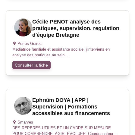
Cécile PENOT analyse des
pratiques, supervision, regulation
d'équipe Bretagne
Perros-Guirec
Médiatrice familiale et assistante sociale, j'interviens en
analyse des pratiques au sein ...
Consulter la fiche
Ephraïm DOYA | APP |
Supervision | Formations
accessibles aux financements
Smarves
DES REPERES UTILES ET UN CADRE SUR MESURE
POUR COMPRENDRE, AGIR, EVOLUER. Coordonnateur ...