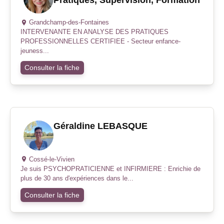
Grandchamp-des-Fontaines
INTERVENANTE EN ANALYSE DES PRATIQUES
PROFESSIONNELLES CERTIFIEE - Secteur enfance-
jeuness...
Consulter la fiche
Géraldine LEBASQUE
Cossé-le-Vivien
Je suis PSYCHOPRATICIENNE et INFIRMIERE : Enrichie de
plus de 30 ans d'expériences dans le...
Consulter la fiche