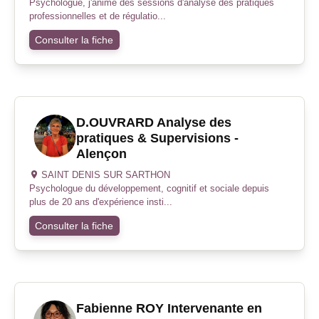
Psychologue, j'anime des sessions d'analyse des pratiques
professionnelles et de régulatio...
Consulter la fiche
D.OUVRARD Analyse des
pratiques & Supervisions -
Alençon
SAINT DENIS SUR SARTHON
Psychologue du développement, cognitif et sociale depuis
plus de 20 ans d'expérience insti...
Consulter la fiche
Fabienne ROY Intervenante en