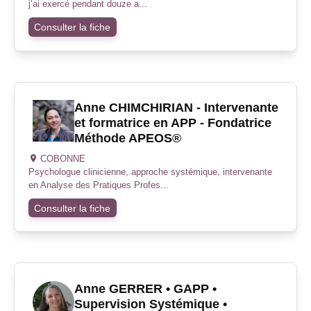
j’ai exercé pendant douze a...
Consulter la fiche
Anne CHIMCHIRIAN - Intervenante
et formatrice en APP - Fondatrice
Méthode APEOS®
COBONNE
Psychologue clinicienne, approche systémique, intervenante
en Analyse des Pratiques Profes...
Consulter la fiche
Anne GERRER • GAPP •
Supervision Systémique •