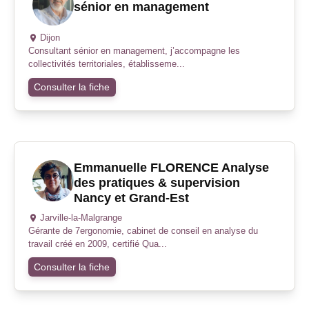
sénior en management
Dijon
Consultant sénior en management, j’accompagne les
collectivités territoriales, établisseme...
Consulter la fiche
Emmanuelle FLORENCE Analyse
des pratiques & supervision
Nancy et Grand-Est
Jarville-la-Malgrange
Gérante de 7ergonomie, cabinet de conseil en analyse du
travail créé en 2009, certifié Qua...
Consulter la fiche