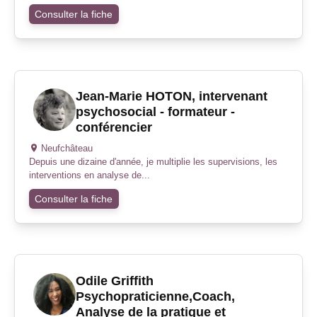
Consulter la fiche
Jean-Marie HOTON, intervenant
psychosocial - formateur -
conférencier
Neufchâteau
Depuis une dizaine d'année, je multiplie les supervisions, les
interventions en analyse de...
Consulter la fiche
Odile Griffith
Psychopraticienne,Coach,
Analyse de la pratique et