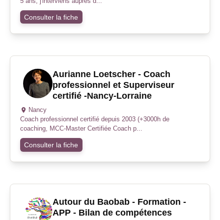
5 ans, j'interviens auprès d...
Consulter la fiche
Aurianne Loetscher - Coach
professionnel et Superviseur
certifié -Nancy-Lorraine
Nancy
Coach professionnel certifié depuis 2003 (+3000h de
coaching, MCC-Master Certifiée Coach p...
Consulter la fiche
Autour du Baobab - Formation -
APP - Bilan de compétences