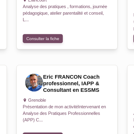
Analyse des pratiques , formations, journée
pédagogique, atelier parentalité et conseil,
L...
Consulter la fiche
Eric FRANCON Coach
professionnel, IAPP &
Consultant en ESSMS
Grenoble
Présentation de mon activitéIntervenant en
Analyse des Pratiques Professionnelles
(APP) C...