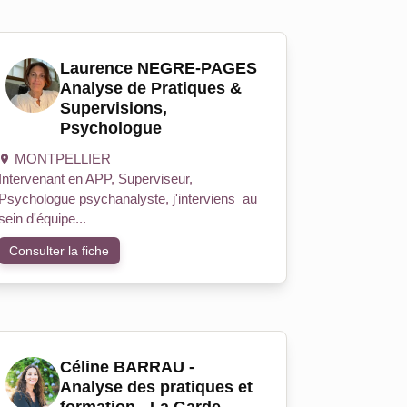
Laurence NEGRE-PAGES
Analyse de Pratiques &
Supervisions,
Psychologue
MONTPELLIER
Intervenant en APP, Superviseur,
Psychologue psychanalyste, j'interviens au
sein d'équipe...
Consulter la fiche
Céline BARRAU -
Analyse des pratiques et