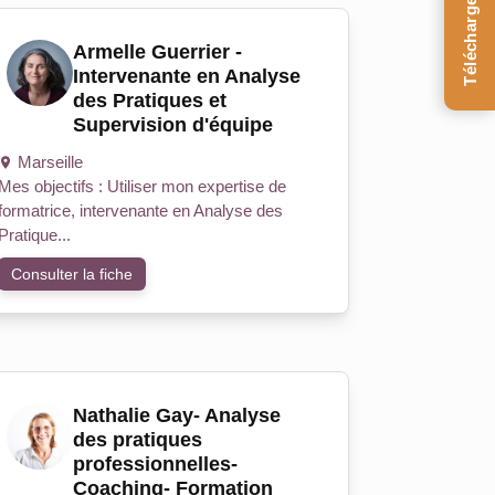
Téléchargez le Guide
Armelle Guerrier -
Intervenante en Analyse
des Pratiques et
Supervision d'équipe
Marseille
Mes objectifs : Utiliser mon expertise de
formatrice, intervenante en Analyse des
Pratique...
Consulter la fiche
Nathalie Gay- Analyse
des pratiques
professionnelles-
Coaching- Formation