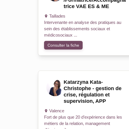
/Formatrice/Accompagna
trice VAE ES & ME
Taillades
Intervenante en analyse des pratiques au
sein des établissements sociaux et
médicosociaux ...
Consulter la fiche
Katarzyna Kata-
Christophe - gestion de
crise, régulation et
supervision, APP
Valence
Fort de plus que 20 d’expérience dans les
métiers de la relation, management