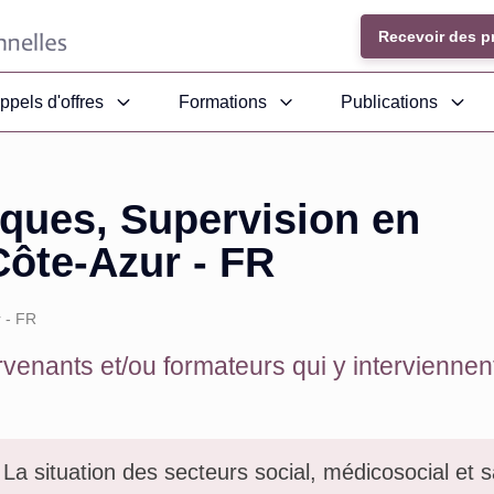
Recevoir des p
ppels d'offres
Formations
Publications
iques, Supervision en
ôte-Azur - FR
 - FR
venants et/ou formateurs qui y interviennent
La situation des secteurs social, médicosocial et 