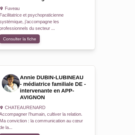
Fuveau
Facilitatrice et psychopraticienne
systémique, j’accompagne les
professionnels du secteur ...
Consulter la fiche
Annie DUBIN-LUBINEAU
- médiatrice familiale DE -
intervenante en APP-
AVIGNON
CHATEAURENARD
Accompagner l’humain, cultiver la relation.
Ma conviction : la communication au cœur
de la...