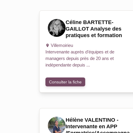
Céline BARTETTE-
GAILLOT Analyse des
pratiques et formation
Villemoirieu
Intervenante auprès d’équipes et de
managers depuis près de 20 ans et
indépendante depuis ...
Consulter la fiche
Hélène VALENTINO -
Intervenante en APP