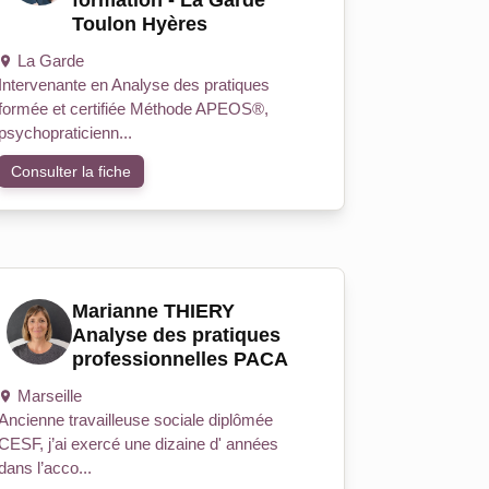
formation - La Garde
Toulon Hyères
La Garde
Intervenante en Analyse des pratiques
formée et certifiée Méthode APEOS®,
psychopraticienn...
Consulter la fiche
Marianne THIERY
Analyse des pratiques
professionnelles PACA
Marseille
Ancienne travailleuse sociale diplômée
CESF, j’ai exercé une dizaine d' années
dans l’acco...