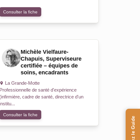
Consulter la fiche
Michèle Vielfaure-
Chapuis, Superviseure
certifiée – équipes de
soins, encadrants
La Grande-Motte
Professionnelle de santé d'expérience
(infirmière, cadre de santé, directrice d'un
institu...
Consulter la fiche