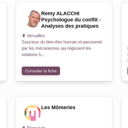
Remy ALACCHI
Psychologue du conflit -
Analyses des pratiques
Versailles
Soucieux du bien-être humain et passionné
par les mécanismes qui régissent les
relations h...
Consulter la fiche
Les Mômeries
Élancourt