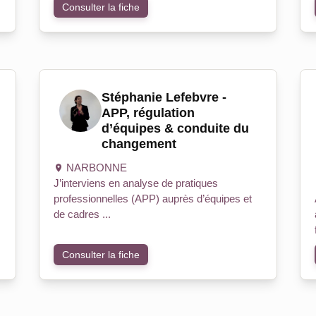
Consulter la fiche
Stéphanie Lefebvre -
APP, régulation
d’équipes & conduite du
changement
NARBONNE
J’interviens en analyse de pratiques
professionnelles (APP) auprès d’équipes et
de cadres ...
Consulter la fiche