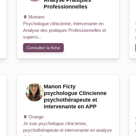
Analyse Pratiques
Professionnelles
Moirans
Psychologue clinicienne, intervenante en
Analyse des pratiques Professionnelles et
supervi...
Consulter la fiche
Manon Ficty
psychologue Clincienne
psychothérapeute et
intervenante en APP
Orange
Je suis psychologue clinicienne,
psychothérapeute et intervenante en analyse