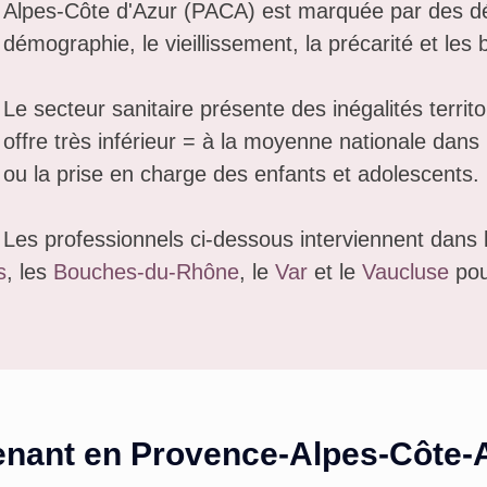
Alpes-Côte d'Azur (PACA) est marquée par des défi
démographie, le vieillissement, la précarité et les
Le secteur sanitaire présente des inégalités territ
offre très inférieur = à la moyenne nationale dan
ou la prise en charge des enfants et adolescents.
Les professionnels ci-dessous interviennent dans 
s
, les
Bouches-du-Rhône
, le
Var
et le
Vaucluse
pou
enant en
Provence-Alpes-Côte-A