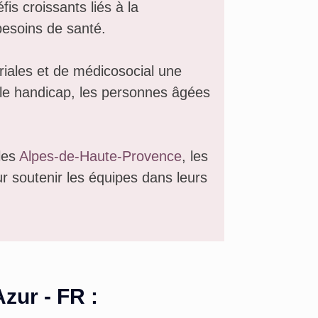
s croissants liés à la
 besoins de santé.
oriales et de médicosocial une
s le handicap, les personnes âgées
les
Alpes-de-Haute-Provence
, les
r soutenir les équipes dans leurs
zur - FR
: