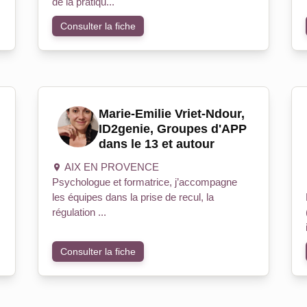
de la pratiqu...
Consulter la fiche
Marie-Emilie Vriet-Ndour,
ID2genie, Groupes d'APP
dans le 13 et autour
AIX EN PROVENCE
Psychologue et formatrice, j’accompagne
les équipes dans la prise de recul, la
régulation ...
Consulter la fiche