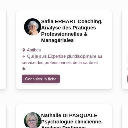
Safia ERHART Coaching,
Analyse des Pratiques
Professionnelles &
Managériales
Antibes
🔹 Qui je suis Expertise pluridisciplinaire au
service des professionnels de la santé et
du...
Consulter la fiche
Nathalie DI PASQUALE
Psychologue clinicienne,