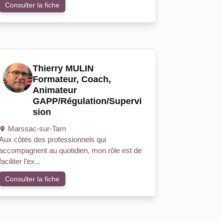
Consulter la fiche
Thierry MULIN
Formateur, Coach,
Animateur
GAPP/Régulation/Supervi
sion
Marssac-sur-Tarn
Aux côtés des professionnels qui
accompagnent au quotidien, mon rôle est de
faciliter l’ex...
Consulter la fiche