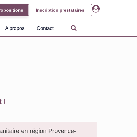
ropositions
Inscription prestataires
A propos
Contact
 !
sanitaire en région Provence-