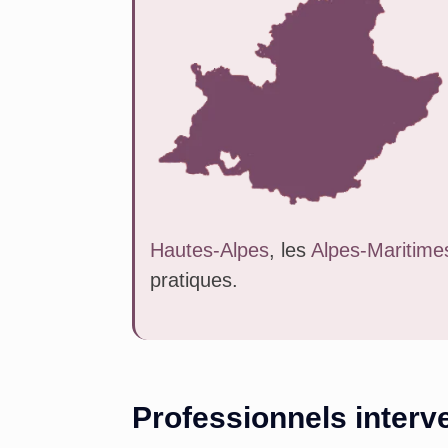
Hautes-Alpes
, les
Alpes-Maritime
pratiques.
Professionnels interv