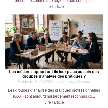
présentée comme une règle de bon sens, po...
Lire l'article
Les métiers support ont-ils leur place au sein des
groupes d’analyse des pratiques ?
Publié le:
20/07/2026
par
Vanessa Desmé
Les groupes d’analyse des pratiques professionnelles
(GAP) sont aujourd’hui largement reconnus co...
Lire l'article