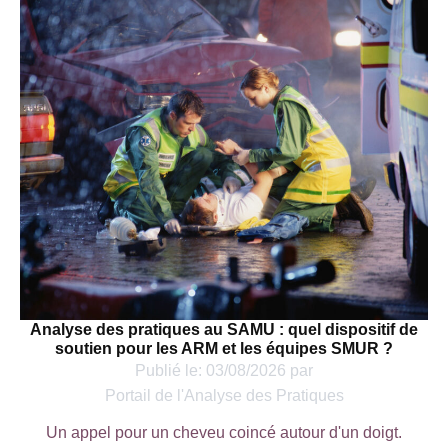
Analyse des pratiques au SAMU : quel dispositif de
soutien pour les ARM et les équipes SMUR ?
Publié le:
03/08/2026
par
Portail de l'Analyse des Pratiques
Un appel pour un cheveu coincé autour d'un doigt.