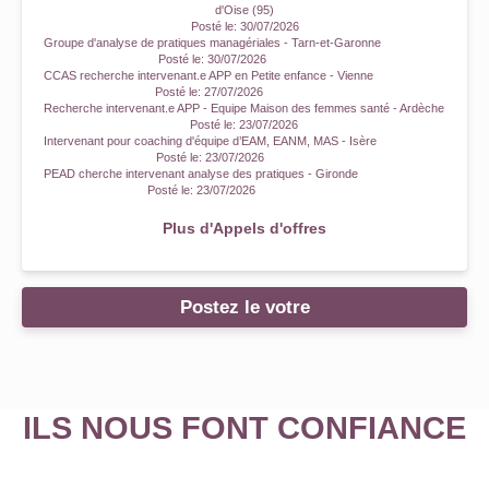
d'Oise (95)
Posté le:
30/07/2026
Groupe d'analyse de pratiques managériales - Tarn-et-Garonne
Posté le:
30/07/2026
CCAS recherche intervenant.e APP en Petite enfance - Vienne
Posté le:
27/07/2026
Recherche intervenant.e APP - Equipe Maison des femmes santé - Ardèche
Posté le:
23/07/2026
Intervenant pour coaching d'équipe d’EAM, EANM, MAS - Isère
Posté le:
23/07/2026
PEAD cherche intervenant analyse des pratiques - Gironde
Posté le:
23/07/2026
Plus d'Appels d'offres
Postez le votre
ILS NOUS FONT CONFIANCE