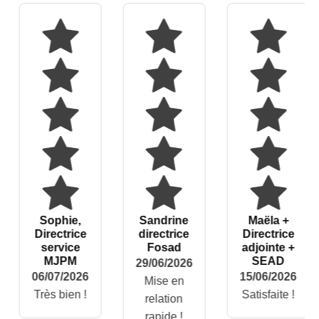
Sophie,
Sandrine
Maëla +
Directrice
directrice
Directrice
service
Fosad
adjointe +
MJPM
SEAD
29/06/2026
06/07/2026
15/06/2026
Mise en
Très bien !
Satisfaite !
relation
rapide !