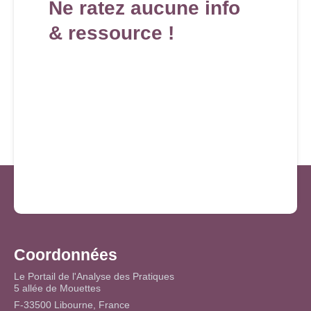
Ne ratez aucune info
& ressource !
Coordonnées
Le Portail de l'Analyse des Pratiques
5 allée de Mouettes
F-33500 Libourne, France