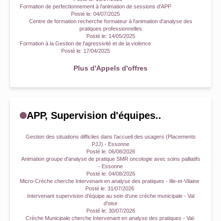
Formation de perfectionnement à l'animation de sessions d'APP
Posté le:
04/07/2025
Centre de formation recherche formateur à l'animation d'analyse des
pratiques professionnelles
Posté le:
14/05/2025
Formation à la Gestion de l'agressivité et de la violence
Posté le:
17/04/2025
Plus d'Appels d'offres
APP, Supervision d'équipes..
Gestion des situations difficiles dans l’accueil des usagers (Placements
PJJ) - Essonne
Posté le:
06/08/2026
Animation groupe d'analyse de pratique SMR oncologie avec soins palliatifs
- Essonne
Posté le:
04/08/2026
Micro-Crèche cherche Intervenant en analyse des pratiques - Ille-et-Vilaine
Posté le:
31/07/2026
Intervenant supervision d'équipe au sein d'une crèche municipale - Val
d'oise
Posté le:
30/07/2026
Crèche Municipale cherche Intervenant en analyse des pratiques - Val-