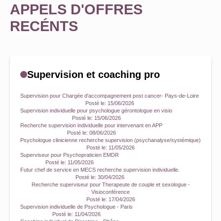
APPELS D'OFFRES
RECÉNTS
Supervision et coaching pro
Supervision pour Chargée d'accompagnement post cancer- Pays-de-Loire
Posté le:
15/06/2026
Supervision individuelle pour psychologue gérontologue en visio
Posté le:
15/06/2026
Recherche supervision individuelle pour intervenant en APP
Posté le:
08/06/2026
Psychologue clinicienne recherche supervision (psychanalyse/systémique)
Posté le:
11/05/2026
Superviseur pour Psychopraticien EMDR
Posté le:
11/05/2026
Futur chef de service en MECS recherche supervision individuelle.
Posté le:
30/04/2026
Recherche superviseur pour Therapeute de couple et sexologue -
Visioconférence
Posté le:
17/04/2026
Supervision individuelle de Psychologue - Paris
Posté le:
11/04/2026