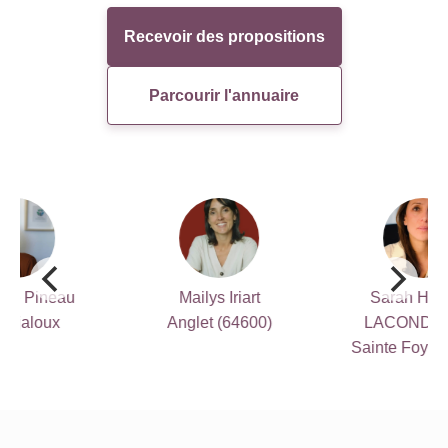
Recevoir des propositions
Parcourir l'annuaire
Mailys Iriart
Sarah HAUËT-
Anglet (64600)
LACONDEMINE
Sainte Foy Les Lyon