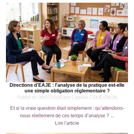
Directions d'EAJE : l'analyse de la pratique est-elle
une simple obligation réglementaire ?
Publié le:
08/07/2026
par
Camille COUESNON
Et si la vraie question était simplement : qu’attendons-
nous réellement de ces temps d’analyse ? ...
Lire l'article