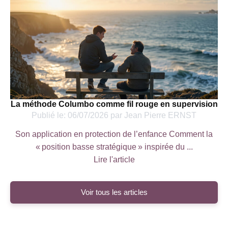
La méthode Columbo comme fil rouge en supervision
Publié le:
06/07/2026
par
Jean Pierre ERNST
Son application en protection de l’enfance Comment la
« position basse stratégique » inspirée du ...
Lire l'article
Voir tous les articles