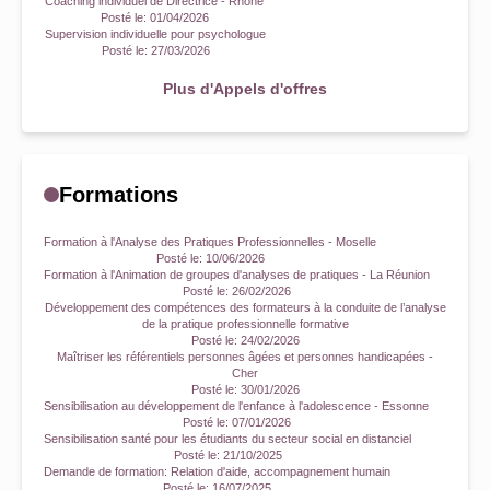
Coaching individuel de Directrice - Rhône
Posté le:
01/04/2026
Supervision individuelle pour psychologue
Posté le:
27/03/2026
Plus d'Appels d'offres
Formations
Formation à l'Analyse des Pratiques Professionnelles - Moselle
Posté le:
10/06/2026
Formation à l'Animation de groupes d'analyses de pratiques - La Réunion
Posté le:
26/02/2026
Développement des compétences des formateurs à la conduite de l’analyse
de la pratique professionnelle formative
Posté le:
24/02/2026
Maîtriser les référentiels personnes âgées et personnes handicapées -
Cher
Posté le:
30/01/2026
Sensibilisation au développement de l'enfance à l'adolescence - Essonne
Posté le:
07/01/2026
Sensibilisation santé pour les étudiants du secteur social en distanciel
Posté le:
21/10/2025
Demande de formation: Relation d'aide, accompagnement humain
Posté le:
16/07/2025