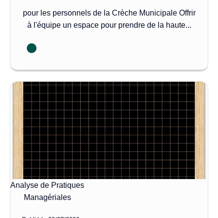
pour les personnels de la Crèche Municipale Offrir
à l'équipe un espace pour prendre de la haute...
Analyse de Pratiques
Managériales