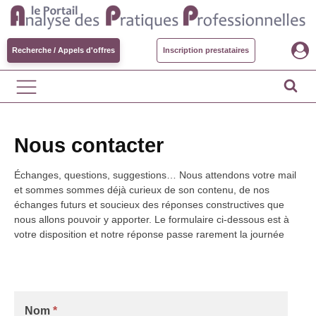
Recherche / Appels d'offres
Inscription prestataires
Nous contacter
Échanges, questions, suggestions… Nous attendons votre mail
et sommes sommes déjà curieux de son contenu, de nos
échanges futurs et soucieux des réponses constructives que
nous allons pouvoir y apporter. Le formulaire ci-dessous est à
votre disposition et notre réponse passe rarement la journée
Contact
Nom
*