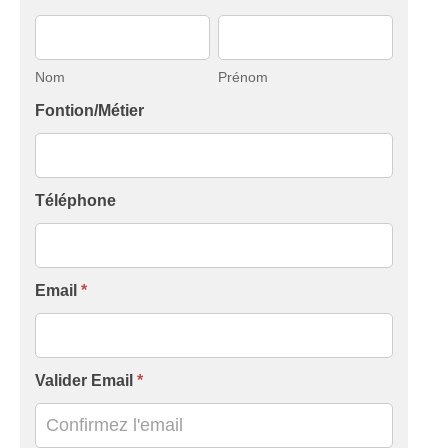
Nom
Prénom
Nom
Prénom
Fontion/Métier
Téléphone
Email
*
Valider Email
*