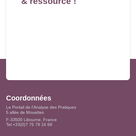
& ressource !
Coordonnées
Le Portail de l'Analyse des Pratiques
5 allée de Mouettes
F-33500 Libourne, France
Tel:+33(0)7 75 78 16 68