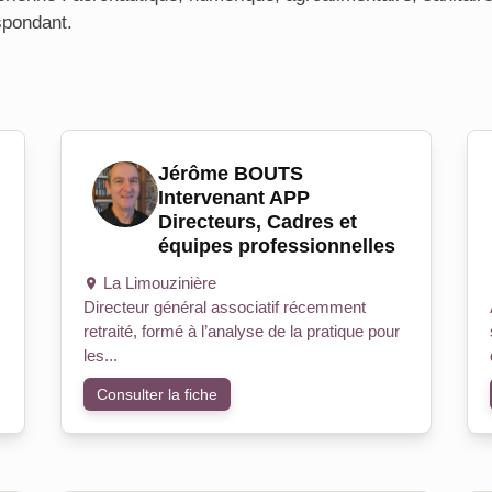
spondant.
Jérôme BOUTS
Intervenant APP
Directeurs, Cadres et
équipes professionnelles
La Limouzinière
Directeur général associatif récemment
retraité, formé à l’analyse de la pratique pour
les...
Consulter la fiche