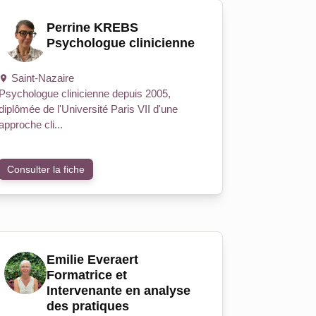
Perrine KREBS
Psychologue clinicienne
Saint-Nazaire
Psychologue clinicienne depuis 2005,
diplômée de l'Université Paris VII d'une
approche cli...
Consulter la fiche
Emilie Everaert
Formatrice et
Intervenante en analyse
des pratiques