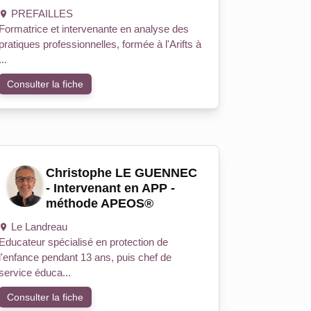
PREFAILLES
Formatrice et intervenante en analyse des
pratiques professionnelles, formée à l'Arifts à
...
Consulter la fiche
Christophe LE GUENNEC
- Intervenant en APP -
méthode APEOS®
Le Landreau
Educateur spécialisé en protection de
l'enfance pendant 13 ans, puis chef de
service éduca...
Consulter la fiche