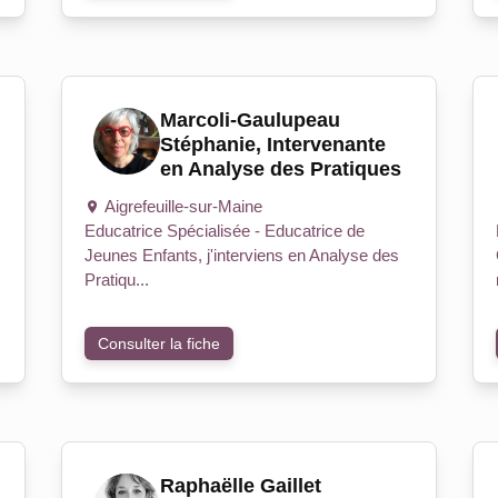
Marcoli-Gaulupeau
Stéphanie, Intervenante
en Analyse des Pratiques
Aigrefeuille-sur-Maine
Educatrice Spécialisée - Educatrice de
Jeunes Enfants, j'interviens en Analyse des
Pratiqu...
Consulter la fiche
Raphaëlle Gaillet