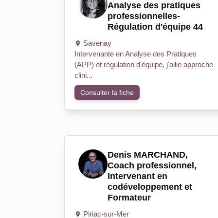
Analyse des pratiques
professionnelles-
Régulation d'équipe 44
Savenay
Intervenante en Analyse des Pratiques
(APP) et régulation d'équipe, j'allie approche
clini...
Consulter la fiche
Denis MARCHAND,
Coach professionnel,
Intervenant en
codéveloppement et
Formateur
Piriac-sur-Mer