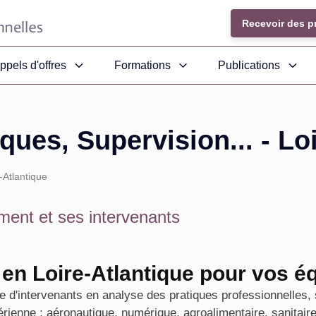
Recevoir des p
ppels d'offres
Formations
Publications
ques, Supervision... -
Lo
-Atlantique
ment et ses intervenants
en Loire-Atlantique pour vos é
 d'intervenants en analyse des pratiques professionnelles, s
gérienne : aéronautique, numérique, agroalimentaire, sanitaire