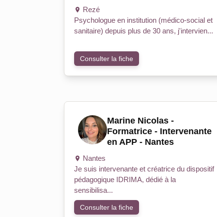
Rezé
Psychologue en institution (médico-social et
sanitaire) depuis plus de 30 ans, j'intervien...
Consulter la fiche
Marine Nicolas -
Formatrice - Intervenante
en APP - Nantes
Nantes
Je suis intervenante et créatrice du dispositif
pédagogique IDRIMA, dédié à la
sensibilisa...
Consulter la fiche