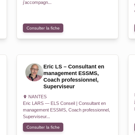
j'accompagn...
Consulter la fiche
Eric LS – Consultant en
management ESSMS,
Coach professionnel,
Superviseur
NANTES
Eric LARS — ELS Conseil | Consultant en
management ESSMS, Coach professionnel,
Superviseur...
Consulter la fiche