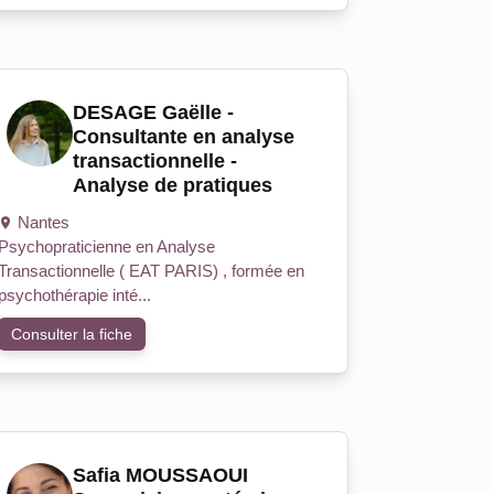
DESAGE Gaëlle -
Consultante en analyse
transactionnelle -
Analyse de pratiques
Nantes
Psychopraticienne en Analyse
Transactionnelle ( EAT PARIS) , formée en
psychothérapie inté...
Consulter la fiche
Safia MOUSSAOUI