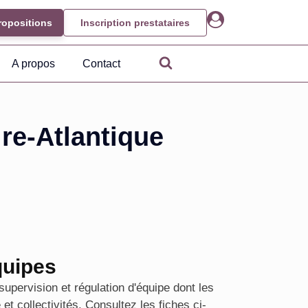
ropositions
Inscription prestataires
A propos
Contact
ire-Atlantique
quipes
upervision et régulation d'équipe dont les
 et collectivités. Consultez les fiches ci-