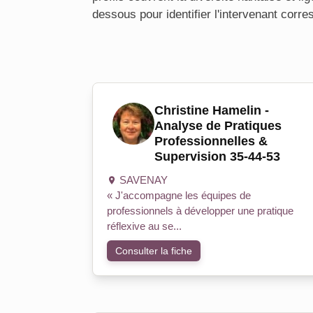
dessous pour identifier l'intervenant corre
Christine Hamelin -
Analyse de Pratiques
Professionnelles &
Supervision 35-44-53
SAVENAY
« J'accompagne les équipes de
professionnels à développer une pratique
réflexive au se...
Consulter la fiche