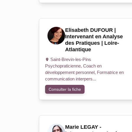
Elisabeth DUFOUR |
Intervenant en Analyse
des Pratiques | Loire-
Atlantique
Saint-Brevin-les-Pins
Psychopraticienne, Coach en
développement personnel, Formatrice en
communication interpers...
Consulter la fiche
Marie LEGAY -