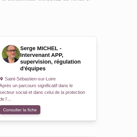
Serge MICHEL -
Intervenant APP,
supervision, régulation
d'équipes
Saint-Sébastien-sur-Loire
Après un parcours significatif dans le
secteur social et dans celui de la protection
de l'...
Consulter la fiche