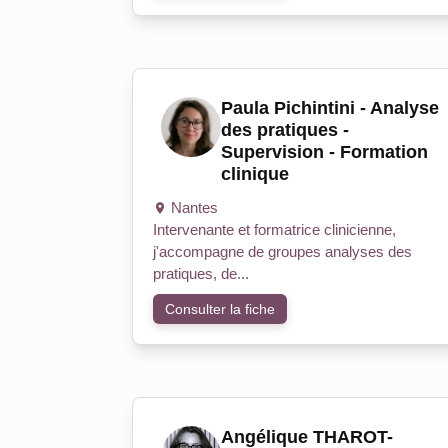
Paula Pichintini - Analyse
des pratiques -
Supervision - Formation
clinique
Nantes
Intervenante et formatrice clinicienne,
j'accompagne de groupes analyses des
pratiques, de...
Consulter la fiche
Angélique THAROT-