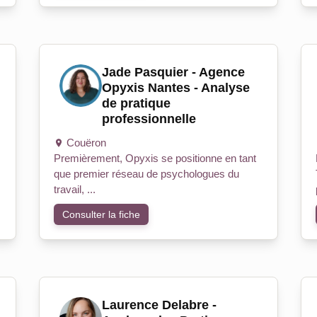
Jade Pasquier - Agence
Opyxis Nantes - Analyse
de pratique
professionnelle
Couëron
Premièrement, Opyxis se positionne en tant
que premier réseau de psychologues du
travail, ...
Consulter la fiche
Laurence Delabre -