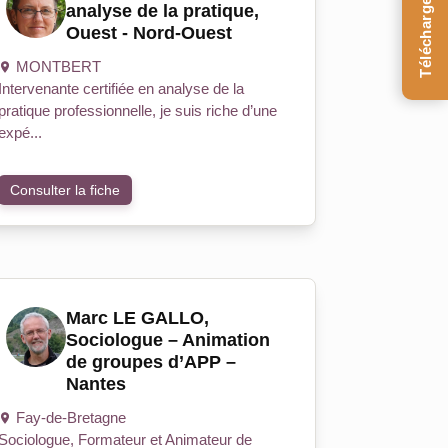
Téléchargez le Guide
analyse de la pratique,
Ouest - Nord-Ouest
MONTBERT
Intervenante certifiée en analyse de la
pratique professionnelle, je suis riche d’une
expé...
Consulter la fiche
Marc LE GALLO,
Sociologue – Animation
de groupes d’APP –
Nantes
Fay-de-Bretagne
Sociologue, Formateur et Animateur de