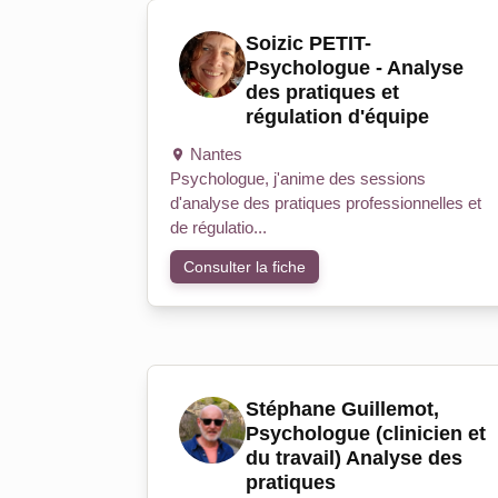
Soizic PETIT-
Psychologue - Analyse
des pratiques et
régulation d'équipe
Nantes
Psychologue, j'anime des sessions
d'analyse des pratiques professionnelles et
de régulatio...
Consulter la fiche
Stéphane Guillemot,
Psychologue (clinicien et
du travail) Analyse des
pratiques