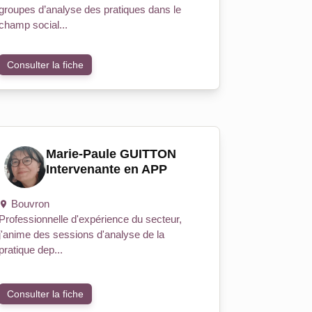
groupes d’analyse des pratiques dans le
champ social...
Consulter la fiche
Marie-Paule GUITTON
Intervenante en APP
Bouvron
Professionnelle d'expérience du secteur,
j'anime des sessions d'analyse de la
pratique dep...
Consulter la fiche