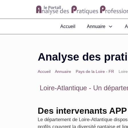
Accueil
Annuaire
A
Analyse des prati
Accueil
>
Annuaire
>
Pays de la Loire - FR
>
Loire
Loire-Atlantique
- Un départe
Des intervenants APP 
Le département de Loire-Atlantique dispose
profils couvrent la diversité nantaise et li