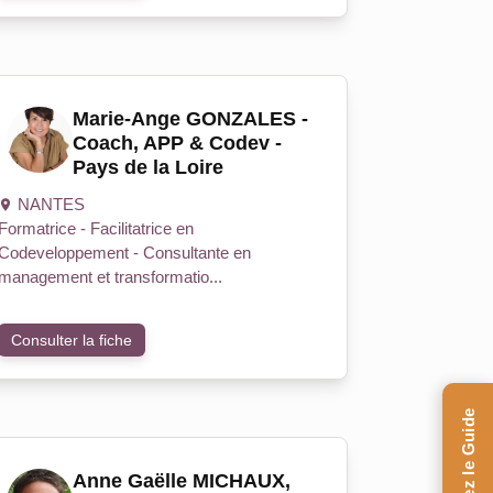
Marie-Ange GONZALES -
Coach, APP & Codev -
Pays de la Loire
NANTES
Formatrice - Facilitatrice en
Codeveloppement - Consultante en
management et transformatio...
Consulter la fiche
Anne Gaëlle MICHAUX,