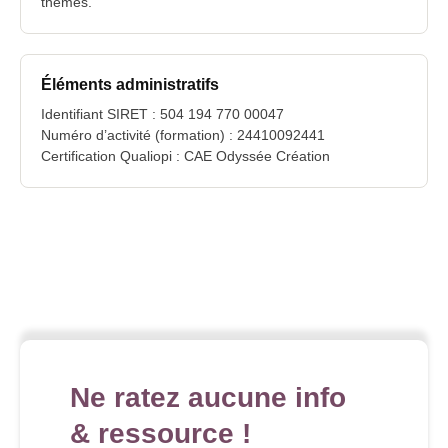
thèmes."
Éléments administratifs
Identifiant SIRET : 504 194 770 00047
Numéro d’activité (formation) : 24410092441
Certification Qualiopi : CAE Odyssée Création
Ne ratez aucune info
& ressource !