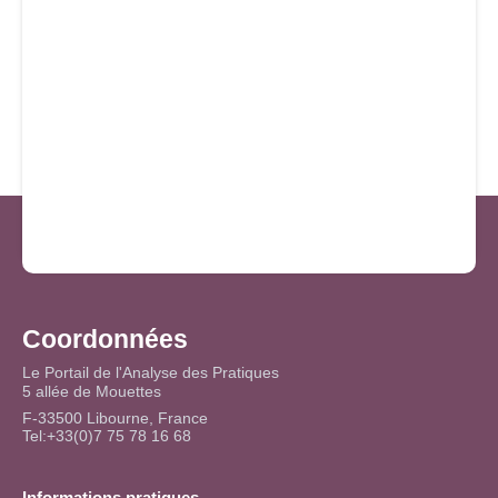
Coordonnées
Le Portail de l'Analyse des Pratiques
5 allée de Mouettes
F-33500 Libourne, France
Tel:+33(0)7 75 78 16 68
Informations pratiques