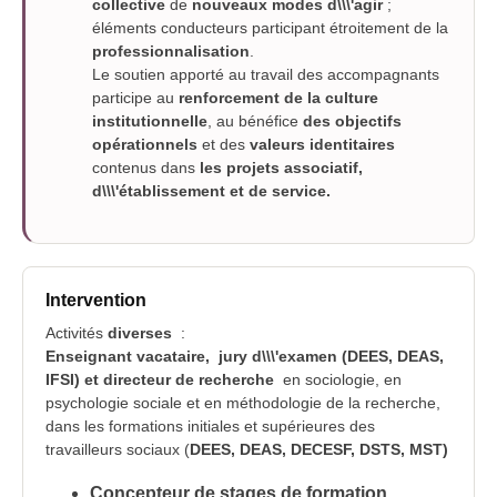
collective
de
nouveaux modes d\\\'agir
;
éléments conducteurs participant étroitement de la
professionnalisation
.
Le soutien apporté au travail des accompagnants
participe au
renforcement de la culture
institutionnelle
, au bénéfice
des objectifs
opérationnels
et des
valeurs identitaires
contenus dans
les projets associatif,
d\\\'établissement et de service.
Intervention
Activités
diverses
:
Enseignant vacataire, jury d\\\'examen (DEES, DEAS,
IFSI) et directeur de recherche
en sociologie, en
psychologie sociale et en méthodologie de la recherche,
dans les formations initiales et supérieures des
travailleurs sociaux (
DEES, DEAS, DECESF, DSTS, MST)
Concepteur de stages de formation