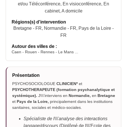
et/ou Téléconférence, En visioconférence, En
cabinet, A domicile
Régions(s) d'intervention
Bretagne - FR, Normandie - FR, Pays de la Loire -
FR
Autour des villes de :
Caen - Rouen - Rennes - Le Mans ...
Présentation
PSYCHOSOCIOLOGUE
CLINICIEN*
et
PSYCHOTHERAPEUTE (formation psychanalytique et
systémique).
J\\\'interviens en
Normandie,
en
Bretagne
et
Pays de la Loire,
principalement dans les institutions
sanitaires, sociales et médico-sociales.
Spécialiste de l\\\'analyse des interactions
langage/discours
(Diplômé de l\\\'Ecole des