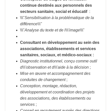
continue
destinés aux personnels des
secteurs sanitaire, social et éducatif
:
\\\"
Sensibilisation à la problématique de la
différence\\\"
\\\"
Analyse du texte et de l\\\'image
\\\"
Consultant en développement au sein des
associations, établissements et services
sanitaires, sociaux, et médico-sociaux :
Diagnostic institutionnel, conçu comme outil
d\\\'observation et d\\\'aide à la décision
;
Mise en œuvre et accompagnement des
conduites de changement
;
Conception, montage, rédaction,
développement et coordination des projets
des associations, des établissements ou
services
;
Conseil en recrutement auprès des directions