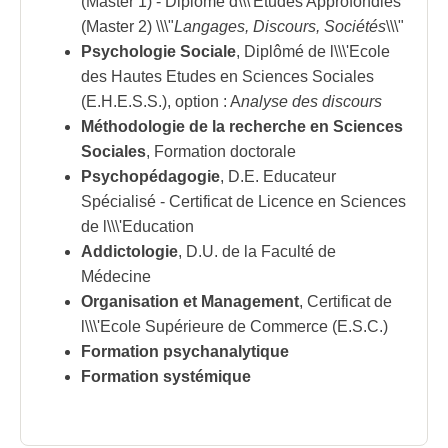
(Master 1) - Diplôme d\\\'Etudes Approfondies
(Master 2) \\\"
Langages, Discours, Sociétés
\\\"
Psychologie Sociale
, Diplômé de l\\\'Ecole
des Hautes Etudes en Sciences Sociales
(E.H.E.S.S.), option : A
nalyse des discours
Méthodologie de la recherche en Sciences
Sociales
, Formation doctorale
Psychopédagogie
, D.E. Educateur
Spécialisé - Certificat de Licence en Sciences
de l\\\'Education
Addictologie
, D.U. de la Faculté de
Médecine
Organisation et Management
, Certificat de
l\\\'Ecole Supérieure de Commerce (E.S.C.)
Formation psychanalytique
Formation systémique