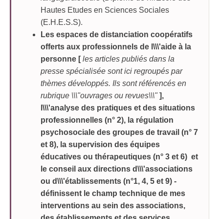
Hautes Etudes en Sciences Sociales
(E.H.E.S.S).
Les espaces de distanciation coopératifs
offerts aux professionnels de l\\\'aide à la
personne [
les articles publiés dans la
presse spécialisée sont ici regroupés par
thèmes développés. Ils sont
référencés en
rubrique \\\"ouvrages ou revues\\\"
],
l\\\'analyse des pratiques et des situations
professionnelles (n° 2), la régulation
psychosociale des groupes de travail (n° 7
et 8), la supervision des équipes
éducatives ou thérapeutiques (n° 3 et 6) et
le conseil aux directions d\\\'associations
ou d\\\'établissements (n°1, 4, 5 et 9) -
définissent le champ technique de mes
interventions au sein des associations,
des établissements et des services