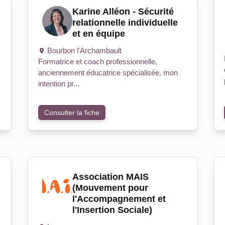
Karine Alléon - Sécurité
relationnelle individuelle
et en équipe
Bourbon l'Archambault
Formatrice et coach professionnelle,
anciennement éducatrice spécialisée, mon
intention pr...
Consulter la fiche
Association MAIS
(Mouvement pour
l'Accompagnement et
l'Insertion Sociale)