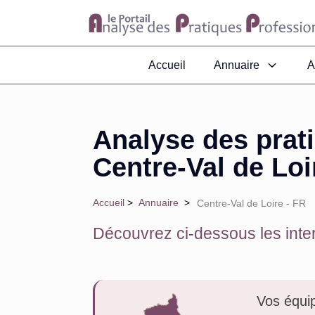
Accueil
Annuaire
A
Analyse des prat
Centre-Val de Loi
Accueil
>
Annuaire
>
Centre-Val de Loire - FR
Découvrez ci-dessous les inter
Vos équi