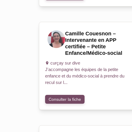
Camille Couesnon –
Intervenante en APP
certifiée – Petite
Enfance/Médico-social
curçay sur dive
J'accompagne les équipes de la petite
enfance et du médico-social à prendre du
recul sur l...
Consulter la fiche