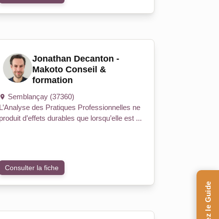
Jonathan Decanton -
Makoto Conseil &
formation
Semblançay (37360)
L’Analyse des Pratiques Professionnelles ne
produit d’effets durables que lorsqu’elle est ...
Consulter la fiche