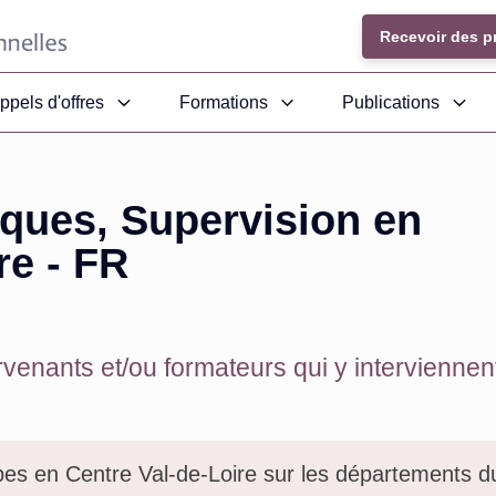
Recevoir des p
ppels d'offres
Formations
Publications
iques, Supervision en
re - FR
venants et/ou formateurs qui y interviennent
pes en Centre Val-de-Loire sur les départements 