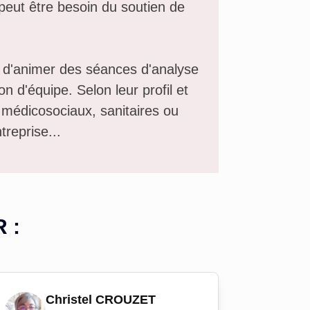
peut être besoin du soutien de
 d'animer des séances d'analyse
 d'équipe. Selon leur profil et
, médicosociaux, sanitaires ou
treprise...
R
:
Christel CROUZET