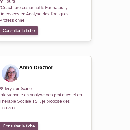
Tours
"Coach professionnel & Formateur ,
j’interviens en Analyse des Pratiques
Professionnel...
Consulter la fiche
Anne Drezner
Ivry-sur-Seine
Intervenante en analyse des pratiques et en
Thérapie Sociale TST, je propose des
intervent...
Consulter la fiche