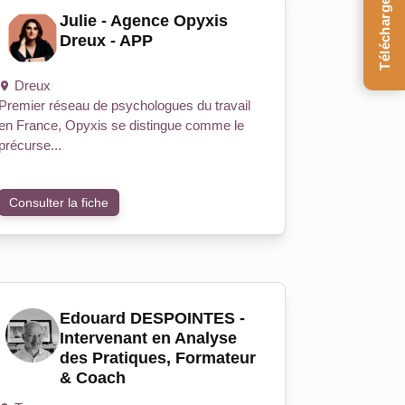
Téléchargez le Guide
Julie - Agence Opyxis
Dreux - APP
Dreux
Premier réseau de psychologues du travail
en France, Opyxis se distingue comme le
précurse...
Consulter la fiche
Edouard DESPOINTES -
Intervenant en Analyse
des Pratiques, Formateur
& Coach