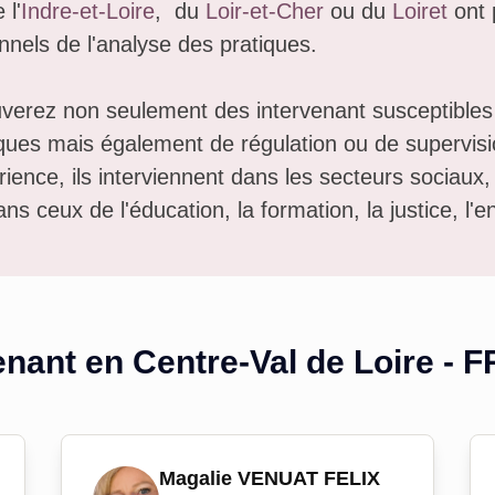
 l'
Indre-et-Loire
, du
Loir-et-Cher
ou du
Loiret
ont 
nnels de l'analyse des pratiques.
uverez non seulement des intervenant susceptibles
ques mais également de régulation ou de supervision
rience, ils interviennent dans les secteurs sociaux
ns ceux de l'éducation, la formation, la justice, l'en
enant en
Centre-Val de Loire - F
Magalie VENUAT FELIX