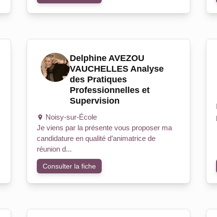
Delphine AVEZOU
VAUCHELLES Analyse
des Pratiques
Professionnelles et
Supervision
Noisy-sur-École
Je viens par la présente vous proposer ma
candidature en qualité d’animatrice de
réunion d...
Consulter la fiche