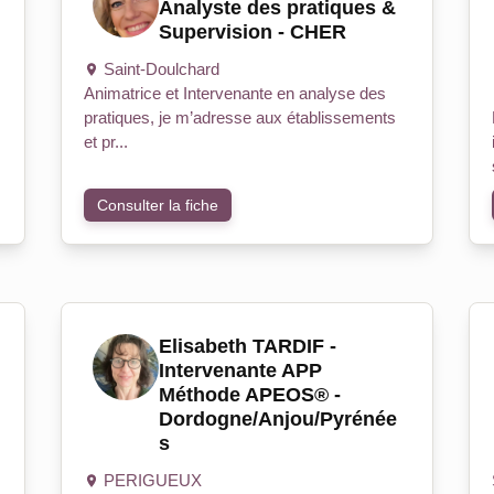
Analyste des pratiques &
Supervision - CHER
Saint-Doulchard
Animatrice et Intervenante en analyse des
pratiques, je m’adresse aux établissements
et pr...
Consulter la fiche
Elisabeth TARDIF -
Intervenante APP
Méthode APEOS® -
Dordogne/Anjou/Pyrénée
s
PERIGUEUX