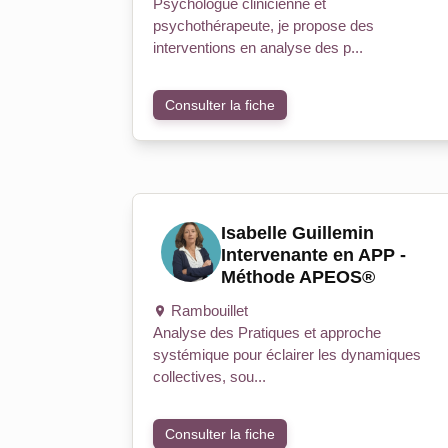
Psychologue clinicienne et
psychothérapeute, je propose des
interventions en analyse des p...
Consulter la fiche
Isabelle Guillemin
Intervenante en APP -
Méthode APEOS®
Rambouillet
Analyse des Pratiques et approche
systémique pour éclairer les dynamiques
collectives, sou...
Consulter la fiche