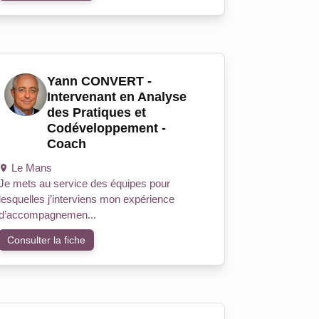
Yann CONVERT -
Intervenant en Analyse
des Pratiques et
Codéveloppement -
Coach
Le Mans
Je mets au service des équipes pour
lesquelles j’interviens mon expérience
d’accompagnemen...
Consulter la fiche