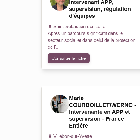
Intervenant APP,
supervision, régulation
d'équipes
Saint-Sébastien-sur-Loire
Après un parcours significatif dans le
secteur social et dans celui de la protection
de l'...
Consulter la fiche
Marie
COURBOILLET/WERNO -
Intervenante en APP et
supervision - France
Entière
Villebon-sur-Yvette