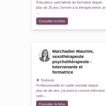
Éducatrice spécialisée de formation depuis
plus de 26 ans, formée à la thérapie brève, je
...
Consulter la fiche
Marchadier Maurine,
sexothérapeute
psychothérapeute -
Intervenante et
formatrice
Toulouse
Professionnelle en santé mentale depuis
plus de dix ans, j'ai exercé comme infirmière
spéc...
Consulter la fiche