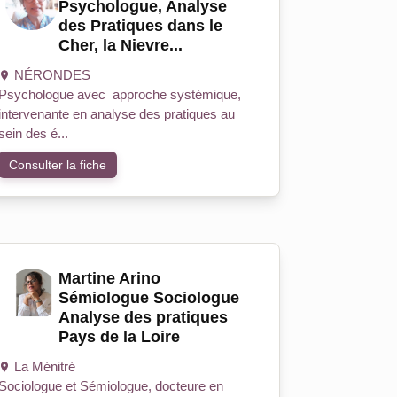
Psychologue, Analyse
des Pratiques dans le
Cher, la Nievre...
NÉRONDES
Psychologue avec approche systémique,
intervenante en analyse des pratiques au
sein des é...
Consulter la fiche
Martine Arino
Sémiologue Sociologue
Analyse des pratiques
Pays de la Loire
La Ménitré
Sociologue et Sémiologue, docteure en