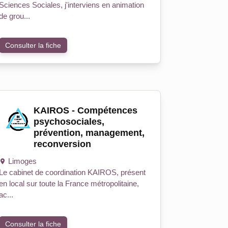
Sciences Sociales, j'interviens en animation
de grou...
Consulter la fiche
KAIROS - Compétences
psychosociales,
prévention, management,
reconversion
Limoges
Le cabinet de coordination KAIROS, présent
en local sur toute la France métropolitaine,
ac...
Consulter la fiche