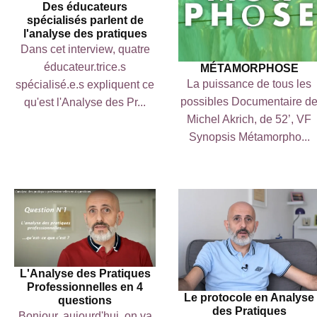
Des éducateurs
spécialisés parlent de
l'analyse des pratiques
Dans cet interview, quatre
éducateur.trice.s
MÉTAMORPHOSE
La puissance de tous les
spécialisé.e.s expliquent ce
possibles Documentaire d
qu'est l'Analyse des Pr...
Michel Akrich, de 52’, VF
Synopsis Métamorpho...
L'Analyse des Pratiques
Professionnelles en 4
Le protocole en Analyse
questions
des Pratiques
Bonjour, aujourd'hui, on va