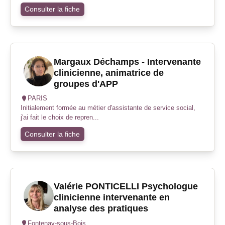
Consulter la fiche
Margaux Déchamps - Intervenante
clinicienne, animatrice de
groupes d'APP
PARIS
Initialement formée au métier d'assistante de service social,
j'ai fait le choix de repren...
Consulter la fiche
Valérie PONTICELLI Psychologue
clinicienne intervenante en
analyse des pratiques
Fontenay-sous-Bois