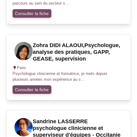
parcours au sein du secteur s...
Consulter la fiche
Zohra DIDI ALAOUI,Psychologue,
analyse des pratiques, GAPP,
GEASE, supervision
Paris
Psychologue clinicienne et formatrice, je mets depuis
plusieurs années mon expérience au s...
Consulter la fiche
Sandrine LASSERRE
psychologue clinicienne et
superviseur d'équipes - Occitanie