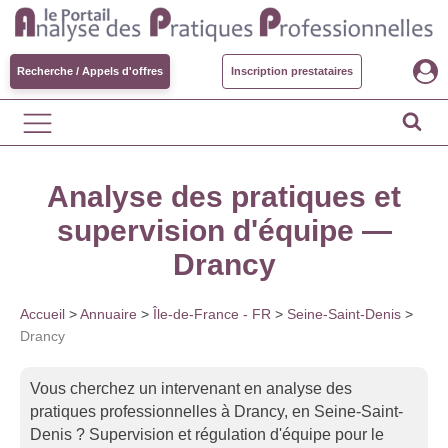
Recherche / Appels d'offres
Inscription prestataires
Analyse des pratiques et
supervision d'équipe —
Drancy
Accueil
>
Annuaire
>
Île-de-France - FR
>
Seine-Saint-Denis
>
Drancy
Vous cherchez un intervenant en analyse des
pratiques professionnelles à Drancy, en Seine-Saint-
Denis ? Supervision et régulation d'équipe pour le