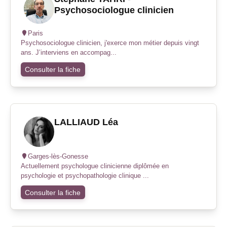
Psychosociologue clinicien
Paris
Psychosociologue clinicien, j'exerce mon métier depuis vingt
ans. J’interviens en accompag...
Consulter la fiche
LALLIAUD Léa
Garges-lès-Gonesse
Actuellement psychologue clinicienne diplômée en
psychologie et psychopathologie clinique ...
Consulter la fiche