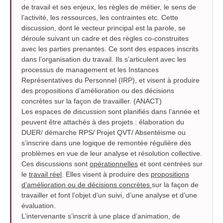
de travail et ses enjeux, les règles de métier, le sens de
l’activité, les ressources, les contraintes etc. Cette
discussion, dont le vecteur principal est la parole, se
déroule suivant un cadre et des règles co-construites
avec les parties prenantes. Ce sont des espaces inscrits
dans l’organisation du travail. Ils s’articulent avec les
processus de management et les Instances
Représentatives du Personnel (IRP), et visent à produire
des propositions d’amélioration ou des décisions
concrètes sur la façon de travailler. (ANACT)
Les espaces de discussion sont planifiés dans l’année et
peuvent être attachés à des projets : élaboration du
DUER/ démarche RPS/ Projet QVT/ Absentéisme ou
s’inscrire dans une logique de remontée régulière des
problèmes en vue de leur analyse et résolution collective.
Ces discussions sont
opérationnelles
et sont centrées sur
le
travail réel
. Elles visent à produire des
propositions
d’amélioration ou de décisions concrètes
sur la façon de
travailler et font l’objet d’un suivi, d’une analyse et d’une
évaluation.
L’intervenante s’inscrit à une place d’animation, de