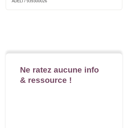
ADELI / 939300026
Ne ratez aucune info
& ressource !