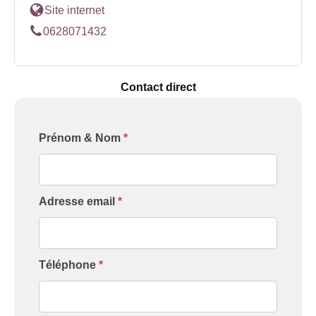
Site internet
0628071432
Contact direct
Formulaire
Prénom & Nom
*
[Contact
Intervenant]
Adresse email
*
Téléphone
*