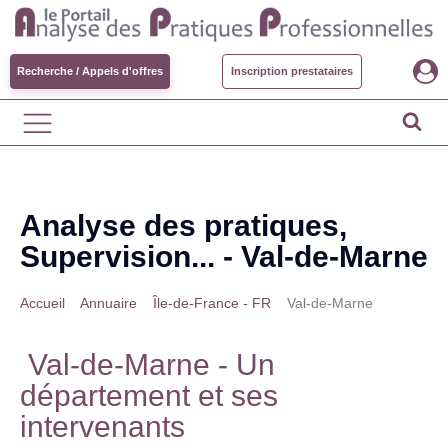
Recherche / Appels d'offres
Inscription prestataires
Analyse des pratiques,
Supervision... -
Val-de-Marne
Accueil
>
Annuaire
>
Île-de-France - FR
>
Val-de-Marne
Val-de-Marne
- Un
département et ses
intervenants