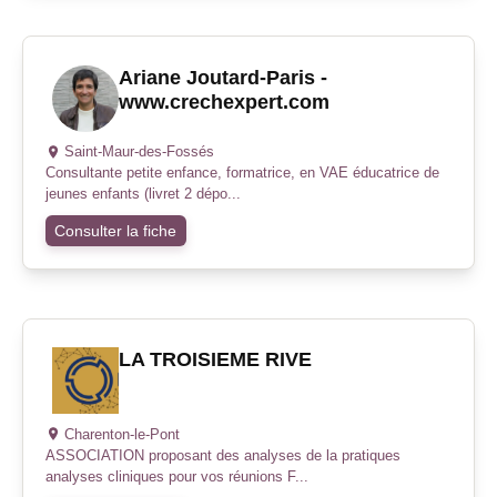
Ariane Joutard-Paris -
www.crechexpert.com
Saint-Maur-des-Fossés
Consultante petite enfance, formatrice, en VAE éducatrice de
jeunes enfants (livret 2 dépo...
Consulter la fiche
LA TROISIEME RIVE
Charenton-le-Pont
ASSOCIATION proposant des analyses de la pratiques
analyses cliniques pour vos réunions F...