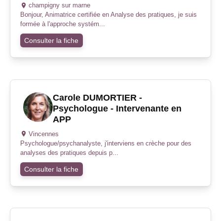
champigny sur marne
Bonjour, Animatrice certifiée en Analyse des pratiques, je suis
formée à l'approche systém...
Consulter la fiche
Carole DUMORTIER -
Psychologue - Intervenante en
APP
Vincennes
Psychologue/psychanalyste, j'interviens en crèche pour des
analyses des pratiques depuis p...
Consulter la fiche