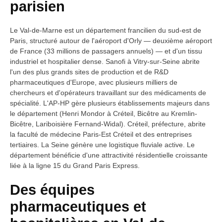
parisien
Le Val-de-Marne est un département francilien du sud-est de
Paris, structuré autour de l'aéroport d'Orly — deuxième aéroport
de France (33 millions de passagers annuels) — et d'un tissu
industriel et hospitalier dense. Sanofi à Vitry-sur-Seine abrite
l'un des plus grands sites de production et de R&D
pharmaceutiques d'Europe, avec plusieurs milliers de
chercheurs et d'opérateurs travaillant sur des médicaments de
spécialité. L'AP-HP gère plusieurs établissements majeurs dans
le département (Henri Mondor à Créteil, Bicêtre au Kremlin-
Bicêtre, Lariboisière Fernand-Widal). Créteil, préfecture, abrite
la faculté de médecine Paris-Est Créteil et des entreprises
tertiaires. La Seine génère une logistique fluviale active. Le
département bénéficie d'une attractivité résidentielle croissante
liée à la ligne 15 du Grand Paris Express.
Des équipes
pharmaceutiques et