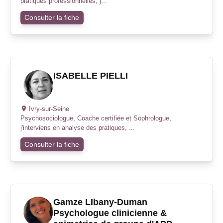
pratiques professionnelles, j...
Consulter la fiche
ISABELLE PIELLI
Ivry-sur-Seine
Psychosociologue, Coache certifiée et Sophrologue,
j'interviens en analyse des pratiques, ...
Consulter la fiche
Gamze LIbany-Duman
Psychologue clinicienne &