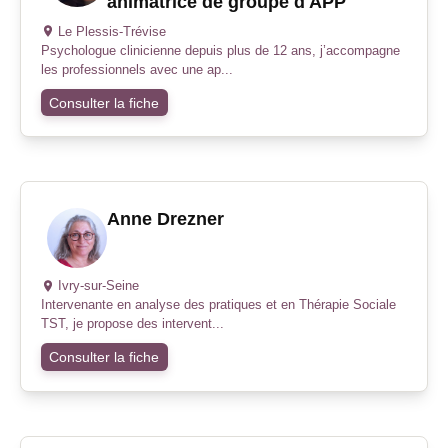
animatrice de groupe d'APP
Le Plessis-Trévise
Psychologue clinicienne depuis plus de 12 ans, j’accompagne
les professionnels avec une ap...
Consulter la fiche
Anne Drezner
Ivry-sur-Seine
Intervenante en analyse des pratiques et en Thérapie Sociale
TST, je propose des intervent...
Consulter la fiche