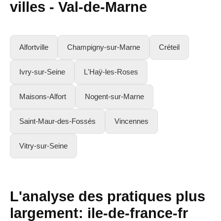
villes -
Val-de-Marne
Alfortville
Champigny-sur-Marne
Créteil
Ivry-sur-Seine
L'Haÿ-les-Roses
Maisons-Alfort
Nogent-sur-Marne
Saint-Maur-des-Fossés
Vincennes
Vitry-sur-Seine
L'analyse des pratiques plus
largement:
ile-de-france-fr