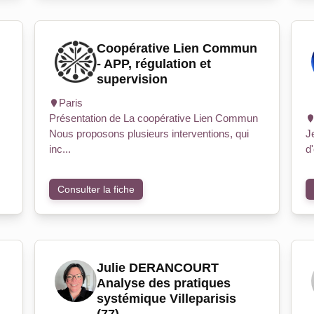
Coopérative Lien Commun
- APP, régulation et
supervision
Paris
Présentation de La coopérative Lien Commun
Nous proposons plusieurs interventions, qui
J
inc...
d
Consulter la fiche
Julie DERANCOURT
Analyse des pratiques
systémique Villeparisis