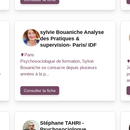
sylvie Bouaniche Analyse
des Pratiques &
supervision- Paris/ IDF
Paris
Psychosociologue de formation, Sylvie
Bouaniche se consacre depuis plusieurs
J
•
années à la p...
p
a
Consulter la fiche
Stéphane TAHRI -
Psychosociologue