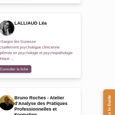
LALLIAUD Léa
Garges-lès-Gonesse
ctuellement psychologue clinicienne
iplômée en psychologie et psychopathologie
inique ...
Consulter la fiche
Bruno Roches - Atelier
d'Analyse des Pratiques
Professionnelles et
Formation