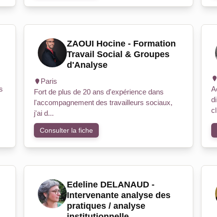
ZAOUI Hocine - Formation
Travail Social & Groupes
d'Analyse
Paris
s
A
Fort de plus de 20 ans d'expérience dans
d
l'accompagnement des travailleurs sociaux,
cl
j'ai d...
Consulter la fiche
Edeline DELANAUD -
Intervenante analyse des
pratiques / analyse
institutionnelle