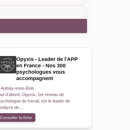
Opyxis - Leader de l'APP
en France - Nos 300
psychologues vous
accompagnent
Aulnay-sous-Bois
out d'abord, Opyxis, 1er réseau de
sychologue du travail, est le leader de
analyse de ...
Consulter la fiche