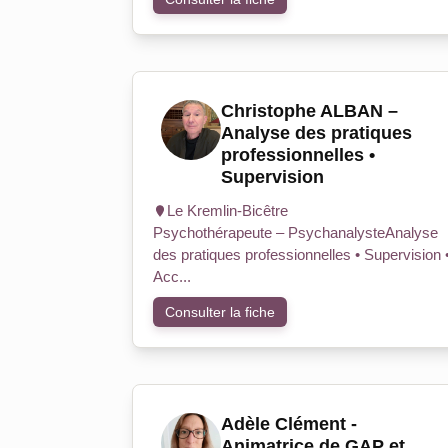
Christophe ALBAN –
Analyse des pratiques
professionnelles •
Supervision
Le Kremlin-Bicêtre
Psychothérapeute – PsychanalysteAnalyse
des pratiques professionnelles • Supervision 
Acc...
Consulter la fiche
Adèle Clément -
Animatrice de GAP et