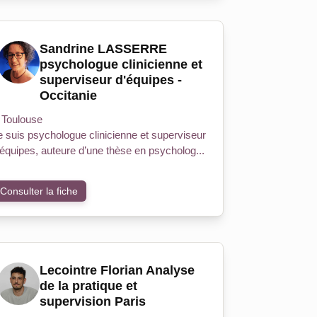
Sandrine LASSERRE
psychologue clinicienne et
superviseur d'équipes -
Occitanie
Toulouse
e suis psychologue clinicienne et superviseur
'équipes, auteure d’une thèse en psycholog...
Consulter la fiche
Lecointre Florian Analyse
de la pratique et
supervision Paris