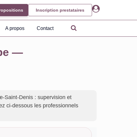
ropositions
Inscription prestataires
A propos
Contact
ipe —
-Saint-Denis : supervision et
ltez ci-dessous les professionnels