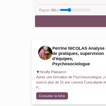
Rayon:
50
km
Perrine NICOLAS Analyse
de pratiques, supervision
d'équipes,
Psychosociologue
Neuilly-Plaisance
Après une formation de Psychosociologue, j’a
exercé plus de 10 ans comme Consultante e
F...
Consulter la fiche