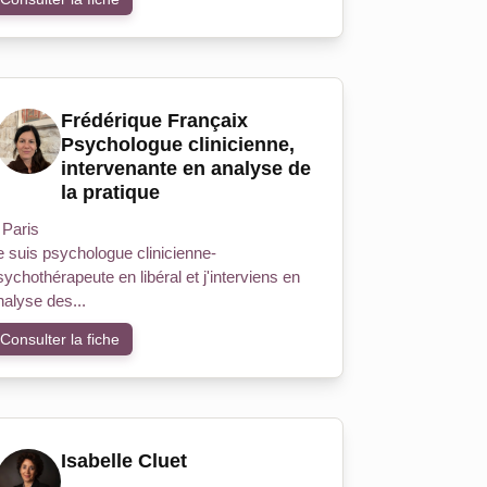
Frédérique Françaix
Psychologue clinicienne,
intervenante en analyse de
la pratique
Paris
e suis psychologue clinicienne-
sychothérapeute en libéral et j'interviens en
nalyse des...
Consulter la fiche
Isabelle Cluet