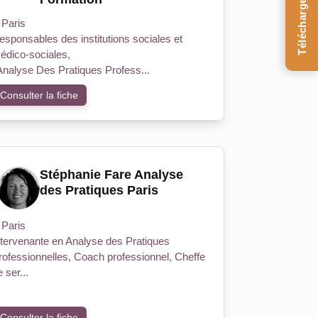
Téléchargez le Guide
Paris
esponsables des institutions sociales et
édico-sociales,
'Analyse Des Pratiques Profess...
Consulter la fiche
Stéphanie Fare Analyse
des Pratiques Paris
Paris
ntervenante en Analyse des Pratiques
rofessionnelles, Coach professionnel, Cheffe
 ser...
Consulter la fiche