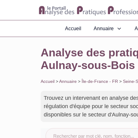
Accueil
Annuaire
A
Analyse des prati
Aulnay-sous-Bois
Accueil
>
Annuaire
>
Île-de-France - FR
>
Seine-S
Trouvez un intervenant en analyse des
régulation d'équipe pour le secteur soc
disponibles sur le secteur d'Aulnay-sou