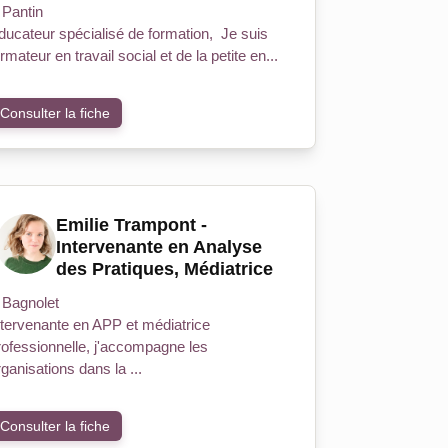
Pantin
ducateur spécialisé de formation, Je suis
rmateur en travail social et de la petite en...
Consulter la fiche
Emilie Trampont -
Intervenante en Analyse
des Pratiques, Médiatrice
Bagnolet
ntervenante en APP et médiatrice
rofessionnelle, j'accompagne les
ganisations dans la ...
Consulter la fiche