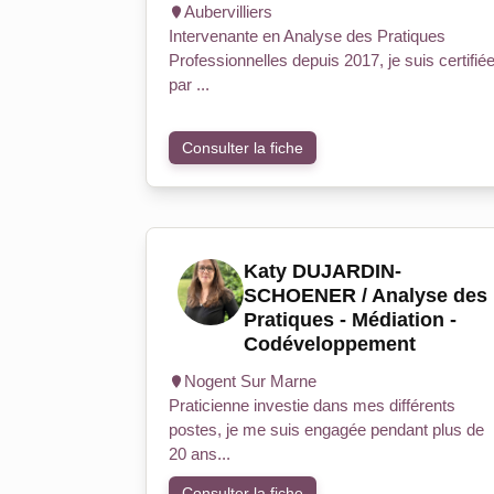
Aubervilliers
Intervenante en Analyse des Pratiques
Professionnelles depuis 2017, je suis certifié
par ...
Consulter la fiche
Katy DUJARDIN-
SCHOENER / Analyse des
Pratiques - Médiation -
Codéveloppement
Nogent Sur Marne
Praticienne investie dans mes différents
postes, je me suis engagée pendant plus de
20 ans...
Consulter la fiche