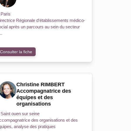
Paris
irectrice Régionale d'établissements médico-
ocial après un parcours au sein du secteur
..
Consulter la fiche
Christine RIMBERT
Accompagnatrice des
équipes et des
organisations
Saint ouen sur seine
ccompagnatrice des organisations et des
quipes, analyse des pratiques