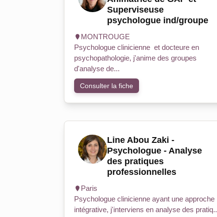
Superviseuse
psychologue ind/groupe
MONTROUGE
Psychologue clinicienne et docteure en
psychopathologie, j'anime des groupes
d'analyse de...
Consulter la fiche
Line Abou Zaki -
Psychologue - Analyse
des pratiques
professionnelles
Paris
Psychologue clinicienne ayant une approche
intégrative, j'interviens en analyse des pratiq..