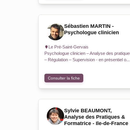
Sébastien MARTIN -
Psychologue clinicien
Le Pré-Saint-Gervais
Psychologue clinicien – Analyse des pratique
– Régulation – Supervision - en présentiel o...
Consulter la fiche
Sylvie BEAUMONT,
Analyse des Pratiques &
Formatrice - Ile-de-France