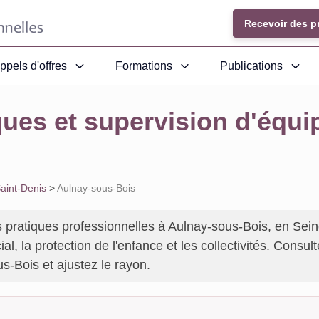
Recevoir des p
ppels d'offres
Formations
Publications
ques et supervision d'équ
aint-Denis
>
Aulnay-sous-Bois
 pratiques professionnelles à Aulnay-sous-Bois, en Seine
ial, la protection de l'enfance et les collectivités. Consu
s-Bois et ajustez le rayon.