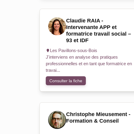
Claudie RAIA -
Intervenante APP et
formatrice travail social –
93 et IDF
Les Pavillons-sous-Bois
J'interviens en analyse des pratiques
professionnelles et en tant que formatrice en
travai...
Consulter la fiche
Christophe Mieusement -
Formation & Conseil