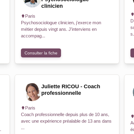
clinicien
Paris
D
Psychosociologue clinicien, j'exerce mon
s
métier depuis vingt ans. J’interviens en
s.
accompag...
Consulter la fiche
Juliette RICOU - Coach
professionnelle
Paris
Coach professionnelle depuis plus de 10 ans,
avec une expérience préalable de 13 ans dans
A
...
.
é