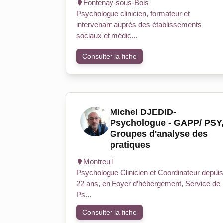
Fontenay-sous-Bois
Psychologue clinicien, formateur et
intervenant auprès des établissements
sociaux et médic...
Consulter la fiche
Michel DJEDID-
Psychologue - GAPP/ PSY
Groupes d'analyse des
pratiques
Montreuil
Psychologue Clinicien et Coordinateur depuis
22 ans, en Foyer d’hébergement, Service de
Ps...
Consulter la fiche