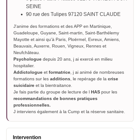
SEINE
90 rue des Tulipes 97120 SAINT CLAUDE
J'anime des formations et des APP en Martinique,
Guadeloupe, Guyane, Saint-martin, Saint-Barthélemy
Mayotte et ainsi qu'à Paris, Ploërmel, Evreux, Amiens,
Beauvais, Auxerre, Rouen, Vigneux, Rennes et
Neufchâteau.
Psychologue
depuis 20 ans, j ai exercé en milieu
hospitalier.
Addictologue
et
formatrice
, j ai animé de nombreuses
formations sur les
additions
, le repérage de la
crise
suicidaire
et la bientraitance.
Je fais partie du groupe de lecture de l
HAS
pour les
recommandations de bonnes pratiques
professionnelles.
J interviens également à la Cump et la réserve sanitaire.
Intervention