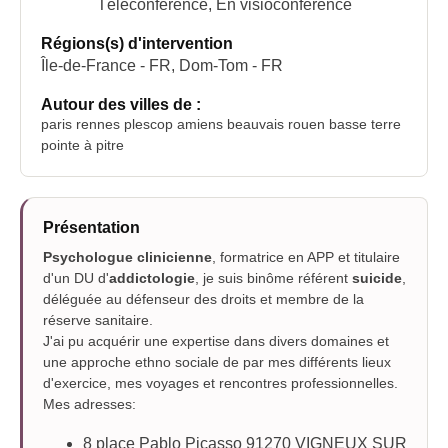
Téléconférence, En visioconférence
Régions(s) d'intervention
Île-de-France - FR, Dom-Tom - FR
Autour des villes de :
paris rennes plescop amiens beauvais rouen basse terre
pointe à pitre
Présentation
Psychologue clinicienne
, formatrice en APP et titulaire
d'un DU d'
addictologie
, je suis binôme référent
suicide
,
déléguée au défenseur des droits et membre de la
réserve sanitaire.
J'ai pu acquérir une expertise dans divers domaines et
une approche ethno sociale de par mes différents lieux
d'exercice, mes voyages et rencontres professionnelles.
Mes adresses:
8 place Pablo Picasso 91270 VIGNEUX SUR