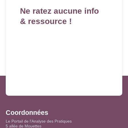
Ne ratez aucune info
& ressource !
Coordonnées
Le Portail de l'Analyse des Pratiques
5 allée de Mouettes