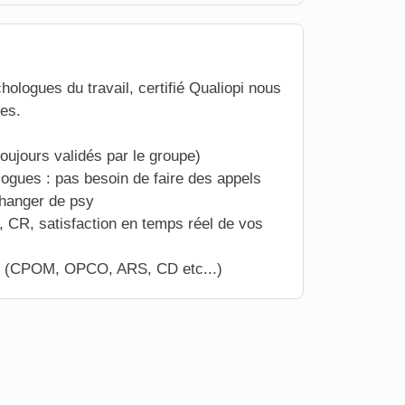
ologues du travail, certifié Qualiopi nous
es.
toujours validés par le groupe)
logues : pas besoin de faire des appels
changer de psy
, CR, satisfaction en temps réel de vos
iopi (CPOM, OPCO, ARS, CD etc...)