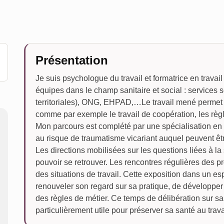
Présentation
Je suis psychologue du travail et formatrice en trava
équipes dans le champ sanitaire et social : services s
territoriales), ONG, EHPAD,…Le travail mené permet 
comme par exemple le travail de coopération, les règl
Mon parcours est complété par une spécialisation e
au risque de traumatisme vicariant auquel peuvent êt
Les directions mobilisées sur les questions liées à la
pouvoir se retrouver. Les rencontres régulières des pr
des situations de travail. Cette exposition dans un e
renouveler son regard sur sa pratique, de développer 
des règles de métier. Ce temps de délibération sur sa
particulièrement utile pour préserver sa santé au trava