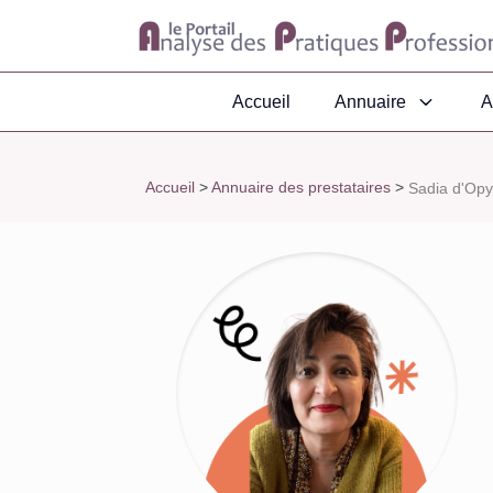
Accueil
Annuaire
A
Accueil
>
Annuaire des prestataires
>
Sadia d'Opyx