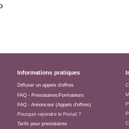
o
Informations pratiques
I
Diffuser un appels d'offres
C
M
FAQ - Prestataires/Formateurs
P
FAQ - Annonceur (Appels d'offres)
P
Pourquoi rejoindre le Portail ?
C
Tarifs pour prestataires