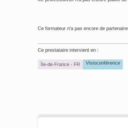
Ce formateur n'a pas encore de partenaire
Ce prestataire intervient en :
Visioconférence
Île-de-France - FR