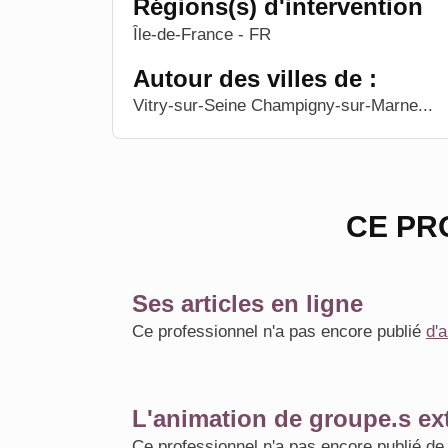
Régions(s) d'intervention
Île-de-France - FR
Autour des villes de :
Vitry-sur-Seine Champigny-sur-Marne...
CE PR
Ses articles en ligne
Ce professionnel n'a pas encore publié
d'a
L'animation de groupe.s ext
Ce professionnel n'a pas encore publié d