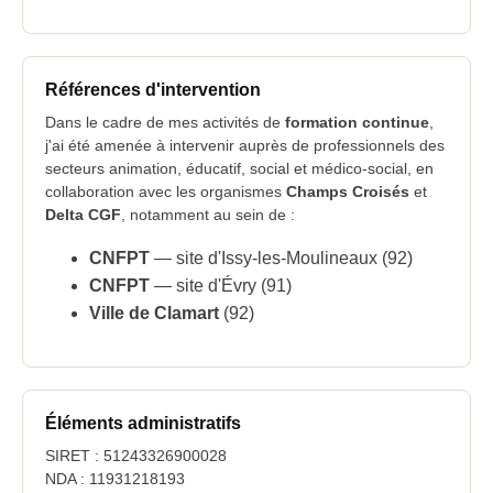
Références d'intervention
Dans le cadre de mes activités de
formation continue
,
j'ai été amenée à intervenir auprès de professionnels des
secteurs animation, éducatif, social et médico-social, en
collaboration avec les organismes
Champs Croisés
et
Delta CGF
, notamment au sein de :
CNFPT
— site d'Issy-les-Moulineaux (92)
CNFPT
— site d'Évry (91)
Ville de Clamart
(92)
Éléments administratifs
SIRET : 51243326900028
NDA : 11931218193