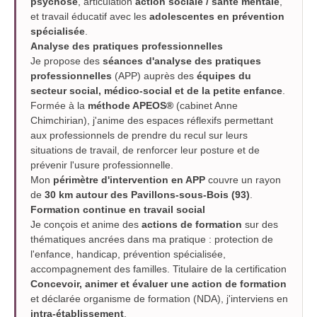
psychose
, articulation
action sociale / santé mentale
,
et travail éducatif avec les
adolescentes en prévention
spécialisée
.
Analyse des pratiques professionnelles
Je propose des
séances d'analyse des pratiques
professionnelles
(APP) auprès des
équipes du
secteur social, médico-social et de la petite enfance
.
Formée à la
méthode APEOS®
(cabinet Anne
Chimchirian), j'anime des espaces réflexifs permettant
aux professionnels de prendre du recul sur leurs
situations de travail, de renforcer leur posture et de
prévenir l'usure professionnelle.
Mon
périmètre d'intervention en APP
couvre un rayon
de
30 km autour des Pavillons-sous-Bois (93)
.
Formation continue en travail social
Je conçois et anime des
actions de formation
sur des
thématiques ancrées dans ma pratique : protection de
l'enfance, handicap, prévention spécialisée,
accompagnement des familles. Titulaire de la certification
Concevoir, animer et évaluer une action de formation
et déclarée organisme de formation (NDA), j'interviens en
intra-établissement
.