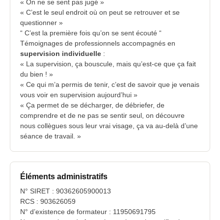
« On ne se sent pas jugé »
« C’est le seul endroit où on peut se retrouver et se
questionner »
“ C’est la première fois qu’on se sent écouté “
Témoignages de professionnels accompagnés en
supervision individuelle
:
« La supervision, ça bouscule, mais qu’est-ce que ça fait
du bien ! »
« Ce qui m’a permis de tenir, c’est de savoir que je venais
vous voir en supervision aujourd’hui »
« Ça permet de se décharger, de débriefer, de
comprendre et de ne pas se sentir seul, on découvre
nous collègues sous leur vrai visage, ça va au-delà d’une
séance de travail. »
Éléments administratifs
N° SIRET : 90362605900013
RCS : 903626059
N° d’existence de formateur : 11950691795