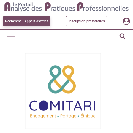
Recherche / Appels d'offres
Inscription prestataires