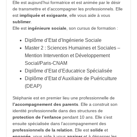
Elle est aujourd’hui formatrice et est animée par le désir
de transmettre et d’accompagner les professionnels. Elle
est
impliquée et exigeante
, elle vous aide à vous
sublimer
.
Elle est
ingénieure sociale
, son cursus de formation :
Diplôme d’Etat d’Ingénierie Sociale
Master 2 : Sciences Humaines et Sociales –
Mention Intervention et Développement
Social/Paris-CNAM
Diplôme d’Etat d’Educatrice Spécialisée
Diplôme d’Etat d’Auxiliaire de Puériculture
(DEAP)
Stéphanie est en premier lieu une professionnelle de
l’accompagnement des parents
. Elle a construit son
identité professionnelle dans des structures de
protection de l’enfance
pendant 10 ans. Elle s’est
ensuite spécialisée dans l’accompagnement des
professionnels de la relation
. Elle est
solide
et
engagée
, vous aide à vous
apaiser
et à dépasser les