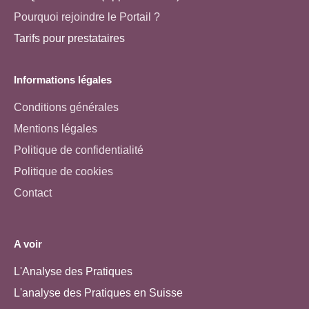
Pourquoi rejoindre le Portail ?
Tarifs pour prestataires
Informations légales
Conditions générales
Mentions légales
Politique de confidentialité
Politique de cookies
Contact
A voir
L'Analyse des Pratiques
L'analyse des Pratiques en Suisse