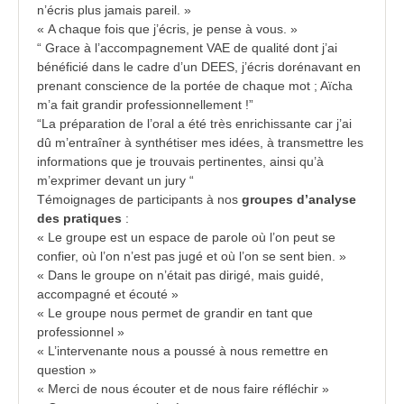
n’écris plus jamais pareil. »
« A chaque fois que j’écris, je pense à vous. »
“ Grace à l’accompagnement VAE de qualité dont j’ai
bénéficié dans le cadre d’un DEES, j’écris dorénavant en
prenant conscience de la portée de chaque mot ; Aïcha
m’a fait grandir professionnellement !”
“La préparation de l’oral a été très enrichissante car j’ai
dû m’entraîner à synthétiser mes idées, à transmettre les
informations que je trouvais pertinentes, ainsi qu’à
m’exprimer devant un jury “
Témoignages de participants à nos
groupes d’analyse
des pratiques
:
« Le groupe est un espace de parole où l’on peut se
confier, où l’on n’est pas jugé et où l’on se sent bien. »
« Dans le groupe on n’était pas dirigé, mais guidé,
accompagné et écouté »
« Le groupe nous permet de grandir en tant que
professionnel »
« L’intervenante nous a poussé à nous remettre en
question »
« Merci de nous écouter et de nous faire réfléchir »