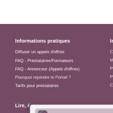
Informations pratiques
I
Diffuser un appels d'offres
C
M
FAQ - Prestataires/Formateurs
P
FAQ - Annonceur (Appels d'offres)
P
Pourquoi rejoindre le Portail ?
C
Tarifs pour prestataires
Lire, écrire...
A