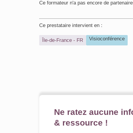
Ce formateur n'a pas encore de partenaire
Ce prestataire intervient en :
Visioconférence
Île-de-France - FR
Ne ratez aucune inf
& ressource !