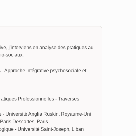
ve, j'interviens en analyse des pratiques au
ho-sociaux.
 - Approche intégrative psychosociale et
ratiques Professionnelles - Traverses
e - Université Anglia Ruskin, Royaume-Uni
Paris Descartes, Paris
ogique - Université Saint-Joseph, Liban