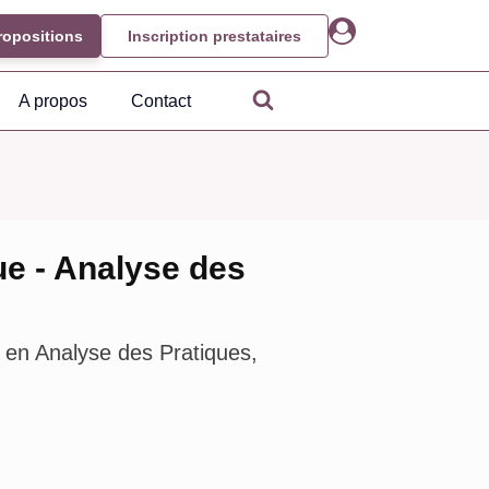
ropositions
Inscription prestataires
A propos
Contact
ue - Analyse des
 en Analyse des Pratiques,