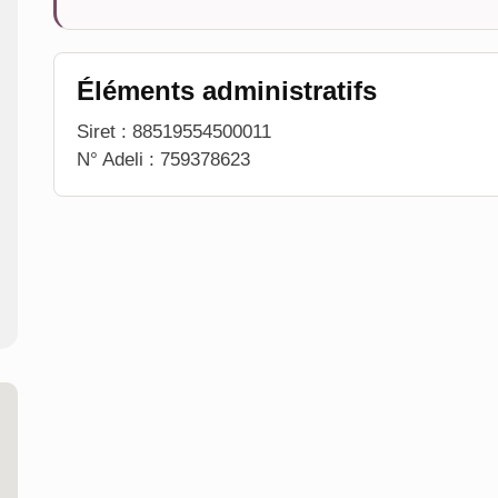
Éléments administratifs
Siret : 88519554500011
N° Adeli : 759378623