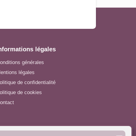
nformations légales
onditions générales
entions légales
olitique de confidentialité
olitique de cookies
ontact
utres informations