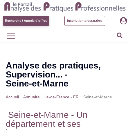
Recherche / Appels d'offres
Inscription prestataires
Analyse des pratiques,
Supervision... -
Seine-et-Marne
Accueil
>
Annuaire
>
Île-de-France - FR
>
Seine-et-Marne
Seine-et-Marne
- Un
département et ses