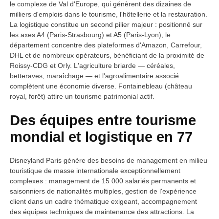
le complexe de Val d'Europe, qui génèrent des dizaines de
milliers d'emplois dans le tourisme, l'hôtellerie et la restauration.
La logistique constitue un second pilier majeur : positionné sur
les axes A4 (Paris-Strasbourg) et A5 (Paris-Lyon), le
département concentre des plateformes d'Amazon, Carrefour,
DHL et de nombreux opérateurs, bénéficiant de la proximité de
Roissy-CDG et Orly. L'agriculture briarde — céréales,
betteraves, maraîchage — et l'agroalimentaire associé
complètent une économie diverse. Fontainebleau (château
royal, forêt) attire un tourisme patrimonial actif.
Des équipes entre tourisme
mondial et logistique en 77
Disneyland Paris génère des besoins de management en milieu
touristique de masse internationale exceptionnellement
complexes : management de 15 000 salariés permanents et
saisonniers de nationalités multiples, gestion de l'expérience
client dans un cadre thématique exigeant, accompagnement
des équipes techniques de maintenance des attractions. La