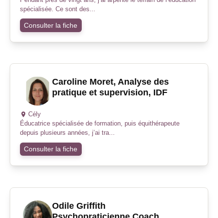
spécialisée. Ce sont des...
Consulter la fiche
Caroline Moret, Analyse des
pratique et supervision, IDF
Cély
Éducatrice spécialisée de formation, puis équithérapeute
depuis plusieurs années, j’ai tra...
Consulter la fiche
Odile Griffith
Psychopraticienne,Coach,