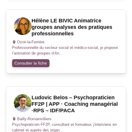
Hélène LE BIVIC Animatrice
groupes analyses des pratiques
professionnelles
Ozoir-la-Ferrière
Professionnelle du secteur social et médico-social, je propose
l’animation de groupes d’An...
Consulter la fiche
Ludovic Belos – Psychopraticien
FF2P | APP · Coaching managérial
·RPS – IDF/PACA
Bailly-Romainvilliers
Psychopraticien FF2P, consultant et formateur, j'interviens en
cabinet et auprès des organ...