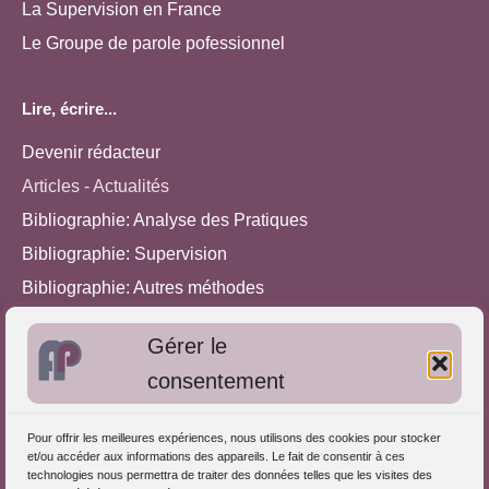
La Supervision en France
Le Groupe de parole pofessionnel
Lire, écrire...
Devenir rédacteur
Articles - Actualités
Bibliographie: Analyse des Pratiques
Bibliographie: Supervision
Bibliographie: Autres méthodes
Approches de l'Analyse des pratiques
Gérer le
consentement
Autres informations
S'inscrire dans l'Annuaire
Pour offrir les meilleures expériences, nous utilisons des cookies pour stocker
et/ou accéder aux informations des appareils. Le fait de consentir à ces
Publiez vos formations
technologies nous permettra de traiter des données telles que les visites des