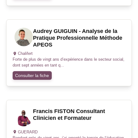
Audrey GUIGUIN - Analyse de la
Pratique Professionnelle Méthode
APEOS
Chalifert
Forte de plus de vingt ans d’expérience dans le secteur social,
dont sept années en tant q...
Consulter la fiche
Francis FISTON Consultant
Clinicien et Formateur
GUERARD
Pendant près de vingt ans, j’ai arpenté le terrain de l’éducation