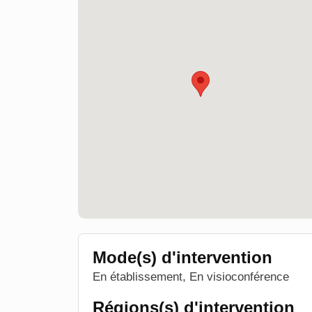
Mode(s) d'intervention
En établissement, En visioconférence
Régions(s) d'intervention