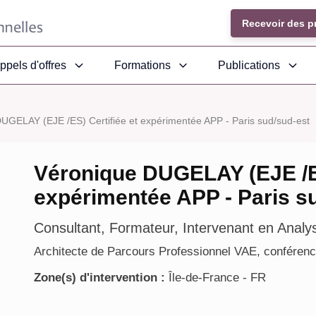
Recevoir des p
ppels d'offres
Formations
Publications
UGELAY (EJE /ES) Certifiée et expérimentée APP - Paris sud/sud-est
Véronique DUGELAY (EJE /ES
expérimentée APP - Paris s
Consultant, Formateur, Intervenant en Analy
Architecte de Parcours Professionnel VAE, conférenc
Zone(s) d'intervention :
Île-de-France - FR