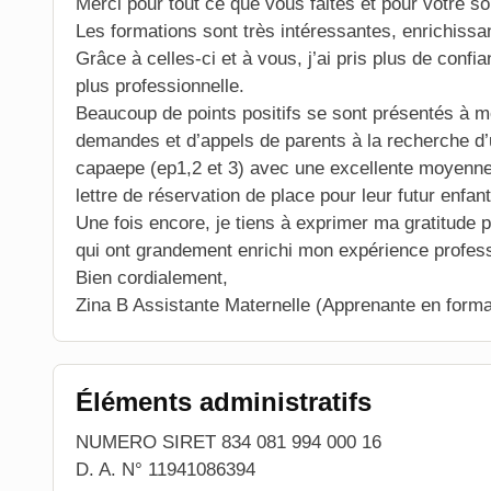
Merci pour tout ce que vous faites et pour votre so
Les formations sont très intéressantes, enrichissa
Grâce à celles-ci et à vous, j’ai pris plus de conf
plus professionnelle.
Beaucoup de points positifs se sont présentés à m
demandes et d’appels de parents à la recherche d’
capaepe (ep1,2 et 3) avec une excellente moyenne
lettre de réservation de place pour leur futur enfant
Une fois encore, je tiens à exprimer ma gratitude 
qui ont grandement enrichi mon expérience profess
Bien cordialement,
Zina B Assistante Maternelle (Apprenante en forma
Éléments administratifs
NUMERO SIRET 834 081 994 000 16
D. A. N° 11941086394