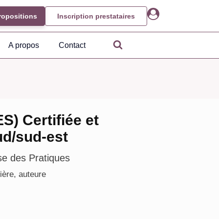
ropositions
Inscription prestataires
A propos
Contact
) Certifiée et
ud/sud-est
se des Pratiques
ière, auteure