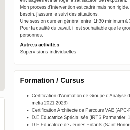
envisagées et interroge la satisfaction de l'exposant.
Mon process d'intervention est cadré mais non rigide. 
besoin, j'assure le suivi des situations.
Une session dure en général entre 1h30 minimum à
Pour la qualité du travail, il est souhaitable que le
personnes.
Autre.s activité.s
Supervisions individuelles
Formation / Cursus
Certification d'Animation de Groupe d'Analyse d
melia 2021 2023)
Certification Architecte de Parcours VAE (APC
D.E Educatrice Spécialisée (IRTS Parmentier 
D.E Educatrice de Jeunes Enfants (Saint Honor