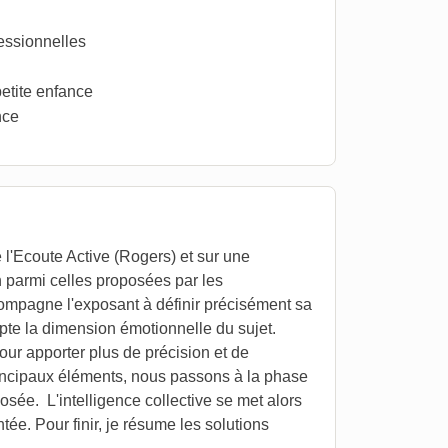
essionnelles
etite enfance
nce
 l'Ecoute Active (Rogers) et sur une
n parmi celles proposées par les
ccompagne l'exposant à définir précisément sa
mpte la dimension émotionnelle du sujet.
pour apporter plus de précision et de
incipaux éléments, nous passons à la phase
osée. L'intelligence collective se met alors
tée. Pour finir, je résume les solutions