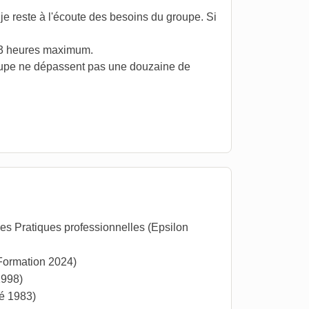
je reste à l'écoute des besoins du groupe. Si
 3 heures maximum.
 groupe ne dépassent pas une douzaine de
es Pratiques professionnelles (Epsilon
-Formation 2024)
1998)
é 1983)