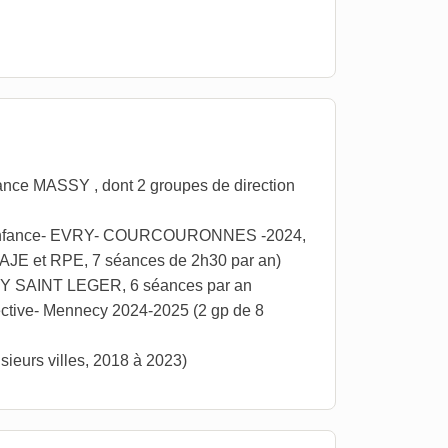
ance MASSY , dont 2 groupes de direction
te Enfance- EVRY- COURCOURONNES -2024,
 EAJE et RPE, 7 séances de 2h30 par an)
SSY SAINT LEGER, 6 séances par an
ective- Mennecy 2024-2025 (2 gp de 8
ieurs villes, 2018 à 2023)