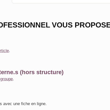
OFESSIONNEL VOUS PROPOSE
rticle
.
erne.s (hors structure)
e
groupe
.
s avec une fiche en ligne.