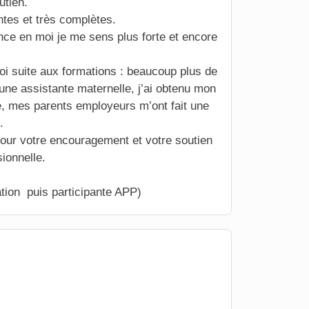
utien.
ntes et très complètes.
iance en moi je me sens plus forte et encore
oi suite aux formations : beaucoup plus de
une assistante maternelle, j’ai obtenu mon
, mes parents employeurs m’ont fait une
.
pour votre encouragement et votre soutien
ionnelle.
tion puis participante APP)