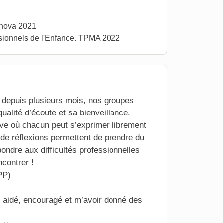
rinova 2021
ssionnels de l'Enfance. TPMA 2022
 depuis plusieurs mois, nos groupes
ualité d’écoute et sa bienveillance.
ive où chacun peut s’exprimer librement
 de réflexions permettent de prendre du
ondre aux difficultés professionnelles
ncontrer !
APP)
r aidé, encouragé et m’avoir donné des