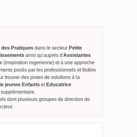
 des Pratiques
dans le secteur
Petite
lissements
ainsi qu'auprès d'
Assistantes
 (inspiration rogerienne) et à une approche
ements posés par les professionnels et fédère
ur trouver des pistes de solutions à la
de jeunes Enfants
et
Educatrice
t supplémentaire.
ls dont plusieurs groupes de direction de
ecteur.