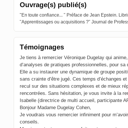
Ouvrage(s) publié(s)
"En toute confiance... " Préface de Jean Epstein. Lib
"Apprentissages ou acquisitions ?" Journal de Profe
Témoignages
Je tiens à remercier Véronique Dugelay qui anime,
d’analyses de pratiques professionnelles, pour sa q
Elle a su instaurer une dynamique de groupe posit
sans crainte d’être jugé. Ces temps d’échanges et
recul sur des situations complexes et de mieux rép
rencontrées. Sans hésitation, je vous invite à la re
Isabelle (directrice de multi accueil, participante 
Bonjour Madame Dugelay Cohen,
Je voudrais vous remercier infiniment pour m’avoi
conseils.