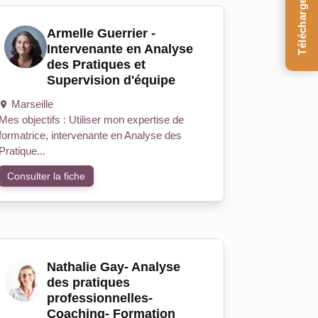
Téléchargez le Guide
Armelle Guerrier -
Intervenante en Analyse
des Pratiques et
Supervision d'équipe
Marseille
Mes objectifs : Utiliser mon expertise de
formatrice, intervenante en Analyse des
Pratique...
Consulter la fiche
Nathalie Gay- Analyse
des pratiques
professionnelles-
Coaching- Formation