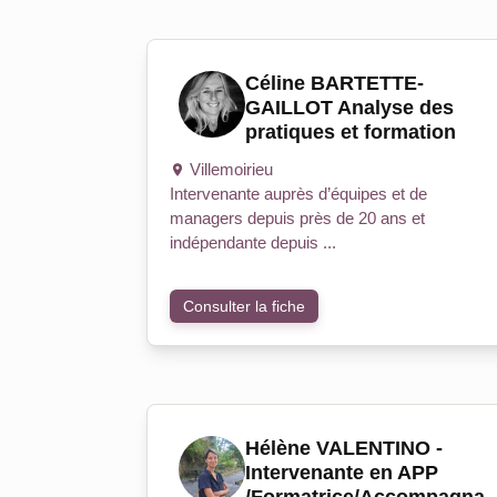
Céline BARTETTE-
GAILLOT Analyse des
pratiques et formation
Villemoirieu
Intervenante auprès d’équipes et de
managers depuis près de 20 ans et
indépendante depuis ...
Consulter la fiche
Hélène VALENTINO -
Intervenante en APP