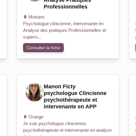
Analyse Pratiques
Professionnelles
Moirans
Psychologue clinicienne, intervenante en
Analyse des pratiques Professionnelles et
supervi...
Consulter la fiche
Manon Ficty
psychologue Clincienne
psychothérapeute et
intervenante en APP
Orange
Je suis psychologue clinicienne,
psychothérapeute et intervenante en analyse