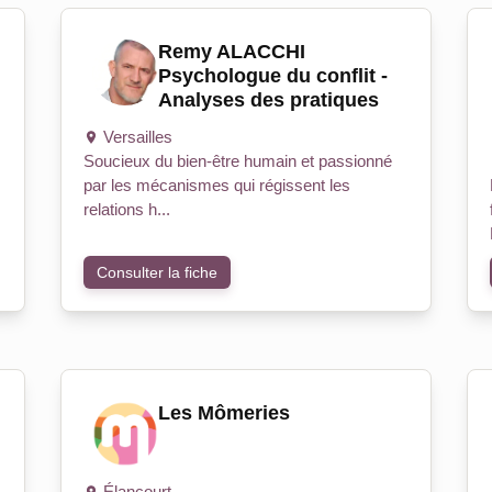
Remy ALACCHI
Psychologue du conflit -
Analyses des pratiques
Versailles
Soucieux du bien-être humain et passionné
par les mécanismes qui régissent les
relations h...
Consulter la fiche
Les Mômeries
Élancourt