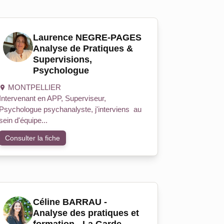
Laurence NEGRE-PAGES
Analyse de Pratiques &
Supervisions,
Psychologue
MONTPELLIER
Intervenant en APP, Superviseur,
Psychologue psychanalyste, j'interviens au
sein d'équipe...
Consulter la fiche
Céline BARRAU -
Analyse des pratiques et