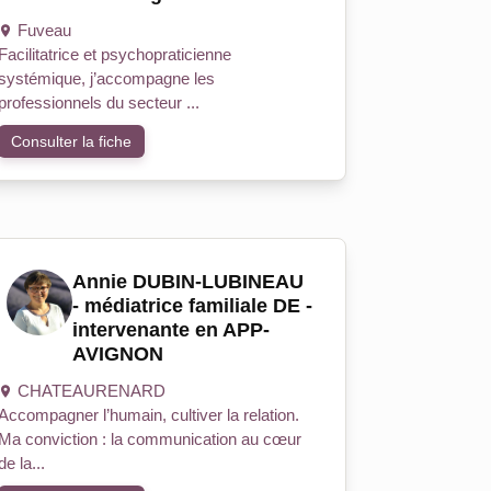
Fuveau
Facilitatrice et psychopraticienne
systémique, j’accompagne les
professionnels du secteur ...
Consulter la fiche
Annie DUBIN-LUBINEAU
- médiatrice familiale DE -
intervenante en APP-
AVIGNON
CHATEAURENARD
Accompagner l’humain, cultiver la relation.
Ma conviction : la communication au cœur
de la...