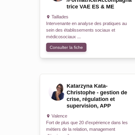
/Formatrice/Accompagna
trice VAE ES & ME
Taillades
Intervenante en analyse des pratiques au
sein des établissements sociaux et
médicosociaux ...
Consulter la fiche
Katarzyna Kata-
Christophe - gestion de
crise, régulation et
supervision, APP
Valence
Fort de plus que 20 d’expérience dans les
métiers de la relation, management