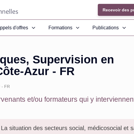
Recevoir des p
ppels d'offres
Formations
Publications
iques, Supervision en
ôte-Azur - FR
 - FR
venants et/ou formateurs qui y interviennent
La situation des secteurs social, médicosocial et 