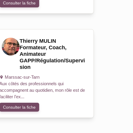
Consulter la fiche
Thierry MULIN
Formateur, Coach,
Animateur
GAPP/Régulation/Supervi
sion
Marssac-sur-Tarn
Aux côtés des professionnels qui
accompagnent au quotidien, mon rôle est de
faciliter l’ex...
Consulter la fiche