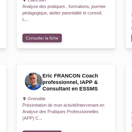
Analyse des pratiques , formations, journée
pédagogique, atelier parentalité et conseil,
L...
Consulter la fiche
Eric FRANCON Coach
professionnel, IAPP &
Consultant en ESSMS
Grenoble
Présentation de mon activitéIntervenant en
Analyse des Pratiques Professionnelles
(APP) C...