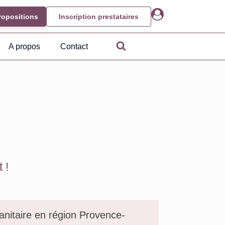
ropositions
Inscription prestataires
A propos
Contact
 !
sanitaire en région Provence-