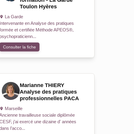
formation - La Garde
Toulon Hyères
La Garde
Intervenante en Analyse des pratiques
formée et certifiée Méthode APEOS®,
psychopraticienn...
Consulter la fiche
Marianne THIERY
Analyse des pratiques
professionnelles PACA
Marseille
Ancienne travailleuse sociale diplômée
CESF, j’ai exercé une dizaine d' années
dans l’acco...