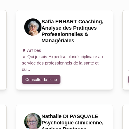
Safia ERHART Coaching,
Analyse des Pratiques
Professionnelles &
Managériales
Antibes
🔹 Qui je suis Expertise pluridisciplinaire au
service des professionnels de la santé et
du...
Consulter la fiche
Nathalie DI PASQUALE
Psychologue clinicienne,