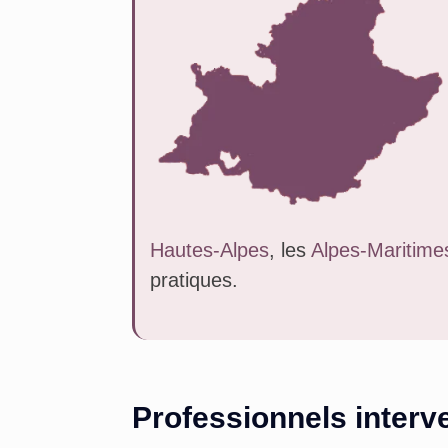
Hautes-Alpes
, les
Alpes-Maritime
pratiques.
Professionnels interv