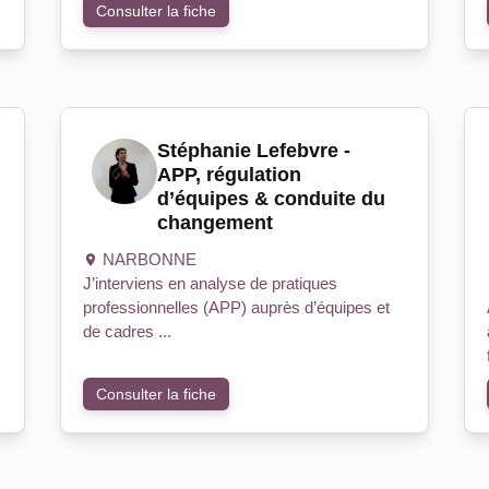
Consulter la fiche
Stéphanie Lefebvre -
APP, régulation
d’équipes & conduite du
changement
NARBONNE
J’interviens en analyse de pratiques
professionnelles (APP) auprès d’équipes et
de cadres ...
Consulter la fiche