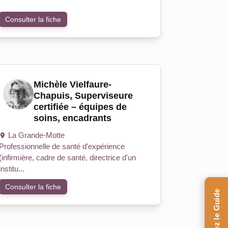
Consulter la fiche
Michèle Vielfaure-
Chapuis, Superviseure
certifiée – équipes de
soins, encadrants
La Grande-Motte
Professionnelle de santé d'expérience
(infirmière, cadre de santé, directrice d'un
institu...
Consulter la fiche