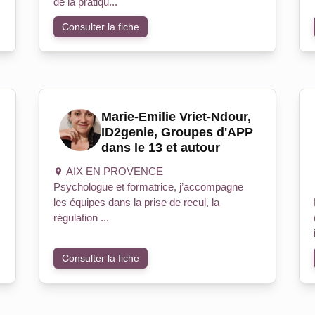
de la pratiqu...
Consulter la fiche
Marie-Emilie Vriet-Ndour,
ID2genie, Groupes d'APP
dans le 13 et autour
AIX EN PROVENCE
Psychologue et formatrice, j’accompagne
les équipes dans la prise de recul, la
régulation ...
Consulter la fiche