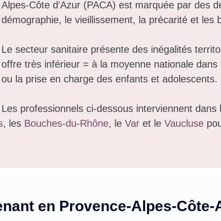
Alpes-Côte d'Azur (PACA) est marquée par des défi
démographie, le vieillissement, la précarité et les
Le secteur sanitaire présente des inégalités territ
offre très inférieur = à la moyenne nationale dan
ou la prise en charge des enfants et adolescents.
Les professionnels ci-dessous interviennent dans 
s
, les
Bouches-du-Rhône
, le
Var
et le
Vaucluse
pou
enant en
Provence-Alpes-Côte-A