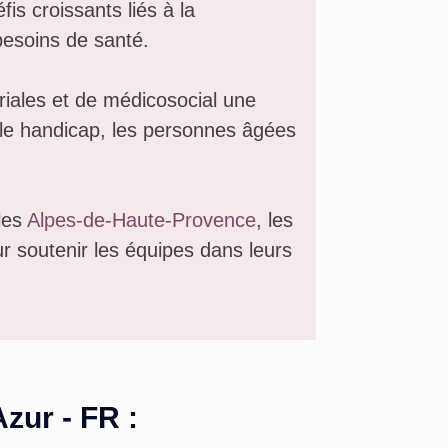
s croissants liés à la
 besoins de santé.
oriales et de médicosocial une
s le handicap, les personnes âgées
les
Alpes-de-Haute-Provence
, les
r soutenir les équipes dans leurs
zur - FR
: