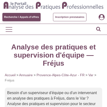
Recherche / Appels d'offres
Inscription prestataires
Analyse des pratiques et
supervision d'équipe —
Fréjus
Accueil
>
Annuaire
>
Provence-Alpes-Côte-Azur - FR
>
Var
>
Fréjus
Besoin d'un superviseur d'équipe ou d'un intervenant
en analyse des pratiques à Fréjus, dans le Var ?
Analyse des pratiques et supervision pour le secteur