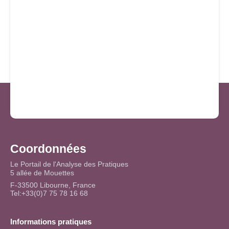
Coordonnées
Le Portail de l'Analyse des Pratiques
5 allée de Mouettes
F-33500 Libourne, France
Tel:+33(0)7 75 78 16 68
Informations pratiques