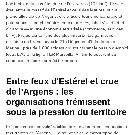
habitants, et la plus étendue de l'est-varois (102 km²). Prise en
étau entre le massif de l'Estérel et celui des Maures, sur la
plaine alluviale de l'Argens, elle articule tourisme balnéaire et
patrimonial — amphithéâtre romain, arènes, label Ville d'art et
d'histoire — et une économie tertiarisée (commerce, services,
BTP). Fréjus abrite l'une des plus importantes garnisons
militaires de France avec le 21e Régiment d'Infanterie de
Marine : près de 1 000 soldats qui structurent le bassin d'emploi
local. L'A8 et la ligne TER Marseille–Vintimille assurent sa
connexion au corridor méditerranéen.
Entre feux d'Estérel et crue
de l'Argens : les
organisations frémissent
sous la pression du territoire
Fréjus cumule des vulnérabilités territoriales rares : inondations
récurrentes de l'Argens — le souvenir de la catastrophe de