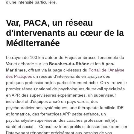
d'une intensité particulière.
Var, PACA, un réseau
d'intervenants au cœur de la
Méditerranée
Le rayon de 100 km autour de Fréjus embrasse l'ensemble du
Var
et déborde sur les
Bouches-du-Rhône
et les
Alpes-
Maritimes
, offrant via la page ci-dessus du
Portail de l'Analyse
des Pratiques
un réseau d'intervenants en analyse des
pratiques professionnelles particulièrement riche. On y trouve le
premier réseau national de psychologues du travail spécialisés
en APP, des superviseures expérimentées, un superviseur
individuel et d'équipes ancré en pays varois, des
psychopraticiennes systémiques, une thérapeute familiale IDE
et formatrice, des formatrices APP petite enfance, un
psychanalyste-superviseur, des coaches professionnel(le)s
santé et social ... Consultez leurs profils ci-dessus pour identifier
l'intervenant répondant précisément aux besoins de vos