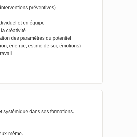
, interventions préventives)
dividuel et en équipe
la créativité
tion des paramètres du potentiel
ion, énergie, estime de soi, émotions)
ravail
et systémique dans ses formations.
 eux-même.