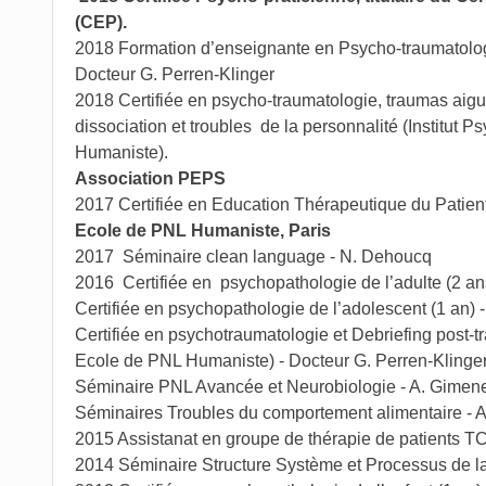
(CEP).
2018 Formation d’enseignante en Psycho-traumatologi
Docteur G. Perren-Klinger
2018 Certifiée en psycho-traumatologie, traumas aig
dissociation et troubles de la personnalité (Institut
Humaniste).
Association PEPS
2017 Certifiée en Education Thérapeutique du Patient
Ecole de PNL Humaniste, Paris
2017 Séminaire clean language - N. Dehoucq
2016 Certifiée en psychopathologie de l’adulte (2 an
Certifiée en psychopathologie de l’adolescent (1 an) 
Certifiée en psychotraumatologie et Debriefing post-t
Ecole de PNL Humaniste) - Docteur G. Perren-Klinge
Séminaire PNL Avancée et Neurobiologie - A. Gimen
Séminaires Troubles du comportement alimentaire - 
2015 Assistanat en groupe de thérapie de patients 
2014 Séminaire Structure Système et Processus de l