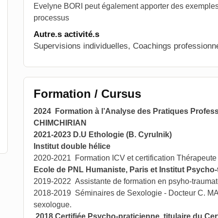
Evelyne BORI peut également apporter des exemples 
processus
Autre.s activité.s
Supervisions individuelles, Coachings professionne
Formation / Cursus
2024 Formation à l’Analyse des Pratiques Profe
CHIMCHIRIAN
2021-2023 D.U Ethologie (B. Cyrulnik)
Institut double hélice
2020-2021 Formation ICV et certification Thérapeute I
Ecole de PNL Humaniste, Paris et Institut Psycho
2019-2022 Assistante de formation en psyho-trauma
2018-2019 Séminaires de Sexologie - Docteur C. M
sexologue.
2018 Certifiée Psycho-praticienne, titulaire du C