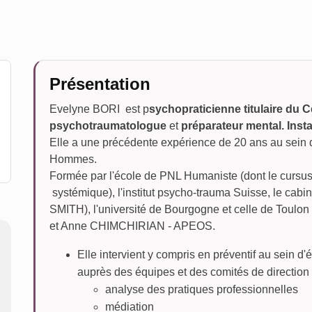
Présentation
Evelyne BORI est p
sychopraticienne titulaire du 
psychotraumatologue
et
préparateur mental. Insta
Elle a une précédente expérience de 20 ans au sein 
Hommes.
Formée par l'école de PNL Humaniste (dont le cursus 
systémique), l'institut psycho-trauma Suisse, le ca
SMITH), l'université de Bourgogne et celle de Toulon 
et Anne CHIMCHIRIAN - APEOS.
Elle intervient y compris en préventif au sein 
auprès des équipes et des comités de direction
analyse des pratiques professionnelles
médiation