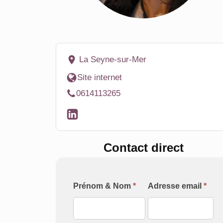
La Seyne-sur-Mer
Site internet
0614113265
Contact direct
Formulaire
Prénom & Nom
*
Adresse email
*
[Contact
Intervenant]