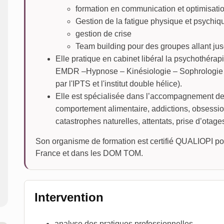
formation en communication et optimisatio
Gestion de la fatigue physique et psychiqu
gestion de crise
Team building pour des groupes allant ju
Elle pratique en cabinet libéral la psychothéra
EMDR –Hypnose – Kinésiologie – Sophrologie - 
par l'IPTS et l'institut double hélice).
Elle est spécialisée dans l’accompagnement des
comportement alimentaire, addictions, obsession
catastrophes naturelles, attentats, prise d’otages
Son organisme de formation est certifié QUALIOPI pou
France et dans les DOM TOM.
Intervention
analyse des pratiques professionnelles