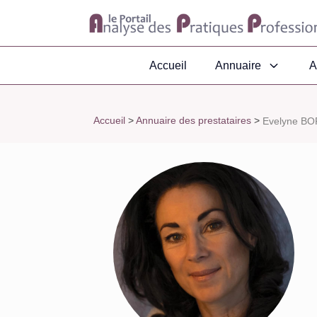
Accueil
Annuaire
A
Accueil
>
Annuaire des prestataires
>
Evelyne BOR