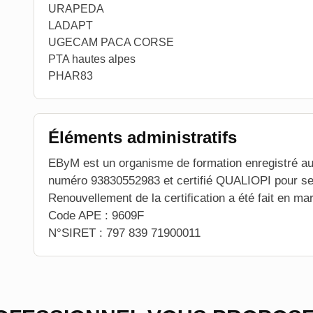
URAPEDA
LADAPT
UGECAM PACA CORSE
PTA hautes alpes
PHAR83
Éléments administratifs
EByM est un organisme de formation enregistré au
numéro 93830552983 et certifié QUALIOPI pour ses
Renouvellement de la certification a été fait en ma
Code APE : 9609F
N°SIRET : 797 839 71900011