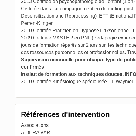
2013 Certifiée en psychopathologie de l’enfant (1 an) 
Certifiée dans l’accompagnement en debriefing pos
Desensitization and Reprocessing), EFT (Emotional 
Perren-Klinger
2010 Certifiée Praticien en Hypnose Eriksonienne - I.
2009 Certifiée MASTER en PNL (Pédagogie expérientie
jours de formation répartis sur 2 ans sur les techni
des ressources personnelles et professionnelles. Trav
Supervision mensuelle pour chaque type de publi
confirmés
Institut de formation aux techniques douces, IN
2010 Certifiée Kinésiologue spécialisée - T. Waymel
Références d'intervention
Associations:
AIDERA VAR