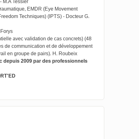
- M.A Tessier
t-traumatique, EMDR (Eye Movement
Freedom Techniques) (IPTS) - Docteur G.
 Forys
lle avec validation de cas concrets) (48
ques de communication et de développement
ail en groupe de pairs). H. Roubeix
c depuis 2009 par des professionnels
FORT'ED