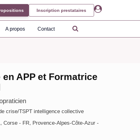
ropositions
Inscription prestataires
A propos
Contact
e en APP et Formatrice
l
opraticien
e crise/TSPT intelligence collective
 Corse - FR, Provence-Alpes-Côte-Azur -