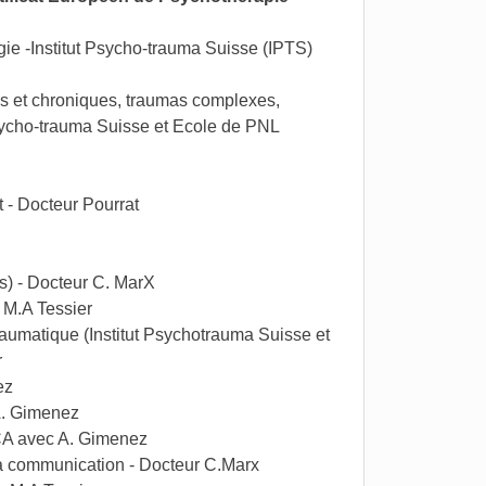
e -Institut Psycho-trauma Suisse (IPTS)
us et chroniques, traumas complexes,
 Psycho-trauma Suisse et Ecole de PNL
 - Docteur Pourrat
s) - Docteur C. MarX
- M.A Tessier
raumatique (Institut Psychotrauma Suisse et
r
ez
A. Gimenez
TCA avec A. Gimenez
a communication - Docteur C.Marx