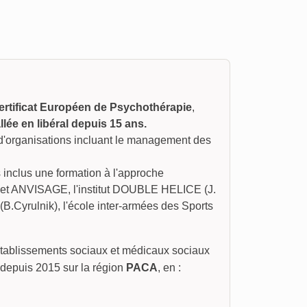
Certificat Européen de Psychothérapie
,
llée en libéral depuis 15 ans.
d'organisations incluant le management des
inclus une formation à l'approche
binet ANVISAGE, l'institut DOUBLE HELICE (J.
(B.Cyrulnik), l'école inter-armées des Sports
d'établissements sociaux et médicaux sociaux
 depuis 2015 sur la région
PACA
, en :