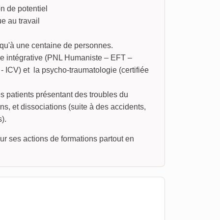
n de potentiel
e au travail
squ'à une centaine de personnes.
pie intégrative (PNL Humaniste – EFT –
ICV) et la psycho-traumatologie (certifiée
 patients présentant des troubles du
s, et dissociations (suite à des accidents,
).
r ses actions de formations partout en