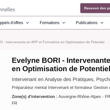
Recevoir des p
ppels d'offres
Formations
Publications
I - Intervenante en APP et Formatrice en Optimisation de Potentiel
Evelyne BORI - Intervenant
en Optimisation de Potentie
Intervenant en Analyse des Pratiques, Psych
Préparateur mental Intervenant et formateur Gestion d
Zone(s) d'intervention :
Auvergne-Rhône-Alpes - FR,
FR