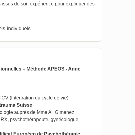
issus de son expérience pour expliquer des
ls individuels
ssionnelles – Méthode APEOS - Anne
CV (Intégration du cycle de vie)
-trauma Suisse
tologie auprès de Mme A . Gimenez
ARX, psychothérapeute, gynécologue,
ertificat Européen de Psychothérapie