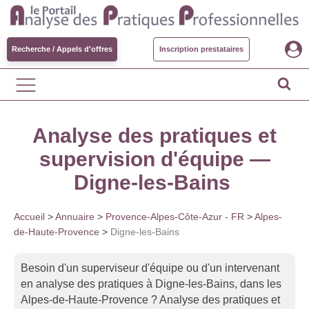
Recherche / Appels d'offres
Inscription prestataires
Analyse des pratiques et
supervision d'équipe —
Digne-les-Bains
Accueil
>
Annuaire
>
Provence-Alpes-Côte-Azur - FR
>
Alpes-
de-Haute-Provence
>
Digne-les-Bains
Besoin d'un superviseur d'équipe ou d'un intervenant
en analyse des pratiques à Digne-les-Bains, dans les
Alpes-de-Haute-Provence ? Analyse des pratiques et