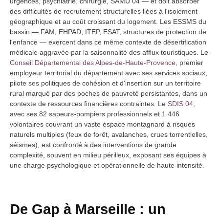
urgences, psychiatrie, chirurgie, SAMU 04 — et doit absorber
des difficultés de recrutement structurelles liées à l'isolement
géographique et au coût croissant du logement. Les ESSMS du
bassin — FAM, EHPAD, ITEP, ESAT, structures de protection de
l'enfance — exercent dans ce même contexte de désertification
médicale aggravée par la saisonnalité des afflux touristiques. Le
Conseil Départemental des Alpes-de-Haute-Provence
, premier
employeur territorial du département avec ses services sociaux,
pilote ses politiques de cohésion et d'insertion sur un territoire
rural marqué par des poches de pauvreté persistantes, dans un
contexte de ressources financières contraintes. Le
SDIS 04
,
avec ses 82 sapeurs-pompiers professionnels et 1 446
volontaires couvrant un vaste espace montagnard à risques
naturels multiples (feux de forêt, avalanches, crues torrentielles,
séismes), est confronté à des interventions de grande
complexité, souvent en milieu périlleux, exposant ses équipes à
une charge psychologique et opérationnelle de haute intensité.
De Gap à Marseille : un