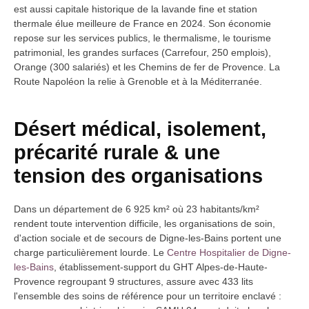
est aussi capitale historique de la lavande fine et station
thermale élue meilleure de France en 2024. Son économie
repose sur les services publics, le thermalisme, le tourisme
patrimonial, les grandes surfaces (Carrefour, 250 emplois),
Orange (300 salariés) et les Chemins de fer de Provence. La
Route Napoléon la relie à Grenoble et à la Méditerranée.
Désert médical, isolement,
précarité rurale & une
tension des organisations
Dans un département de 6 925 km² où 23 habitants/km²
rendent toute intervention difficile, les organisations de soin,
d'action sociale et de secours de Digne-les-Bains portent une
charge particulièrement lourde. Le
Centre Hospitalier de Digne-
les-Bains
, établissement-support du GHT Alpes-de-Haute-
Provence regroupant 9 structures, assure avec 433 lits
l'ensemble des soins de référence pour un territoire enclavé :