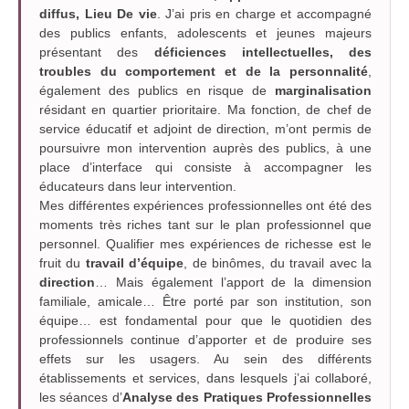
diffus,
Lieu De vie
. J’ai pris en charge et accompagné
des publics enfants, adolescents et jeunes majeurs
présentant des
déficiences intellectuelles, des
troubles du comportement
et de la personnalité
,
également des publics en risque de
marginalisation
résidant en quartier prioritaire. Ma fonction, de chef de
service éducatif et adjoint de direction, m’ont permis de
poursuivre mon intervention auprès des publics, à une
place d’interface qui consiste à accompagner les
éducateurs dans leur intervention.
Mes différentes expériences professionnelles ont été des
moments très riches tant sur le plan professionnel que
personnel. Qualifier mes expériences de richesse est le
fruit du
travail d’équipe
, de binômes, du travail avec la
direction
… Mais également l’apport de la dimension
familiale, amicale… Être porté par son institution, son
équipe… est fondamental pour que le quotidien des
professionnels continue d’apporter et de produire ses
effets sur les usagers. Au sein des différents
établissements et services, dans lesquels j’ai collaboré,
les séances d’
Analyse des Pratiques Professionnelles