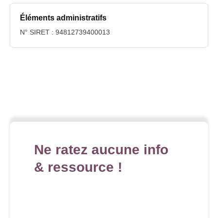
Éléments administratifs
N° SIRET : 94812739400013
Ne ratez aucune info
& ressource !