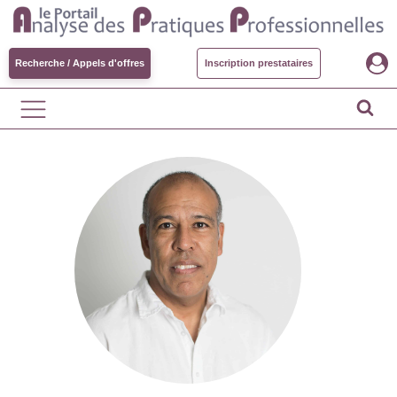
Recherche / Appels d'offres
Inscription prestataires