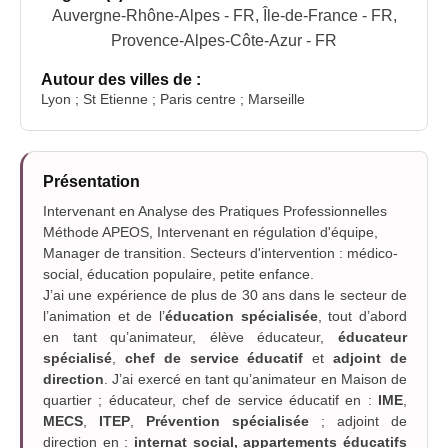
Auvergne-Rhône-Alpes - FR, Île-de-France - FR,
Provence-Alpes-Côte-Azur - FR
Autour des villes de :
Lyon ; St Etienne ; Paris centre ; Marseille
Présentation
Intervenant en Analyse des Pratiques Professionnelles
Méthode APEOS, Intervenant en régulation d'équipe,
Manager de transition. Secteurs d'intervention : médico-
social, éducation populaire, petite enfance.
J’ai une expérience de plus de 30 ans dans le secteur de
l’animation et de l’
éducation spécialisée
, tout d’abord
en tant qu’animateur, élève éducateur,
éducateur
spécialisé
,
chef de service éducatif
et
adjoint de
direction
. J’ai exercé en tant qu’animateur en Maison de
quartier ; éducateur, chef de service éducatif en :
IME
,
MECS
,
ITEP
,
Prévention spécialisée
; adjoint de
direction en :
internat social, appartements éducatifs