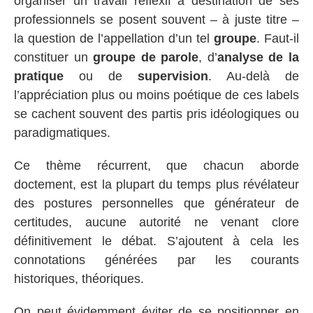
organiser un travail réflexif à destination de ses
professionnels se posent souvent – à juste titre –
la question de l’appellation d’un tel
groupe
. Faut-il
constituer un
groupe de parole
, d’
analyse de la
pratique
ou de
supervision
. Au-delà de
l’appréciation plus ou moins poétique de ces labels
se cachent souvent des partis pris idéologiques ou
paradigmatiques.
Ce thème récurrent, que chacun aborde
doctement, est la plupart du temps plus révélateur
des postures personnelles que générateur de
certitudes, aucune autorité ne venant clore
définitivement le débat. S’ajoutent à cela les
connotations générées par les courants
historiques, théoriques.
On peut évidemment éviter de se positionner en