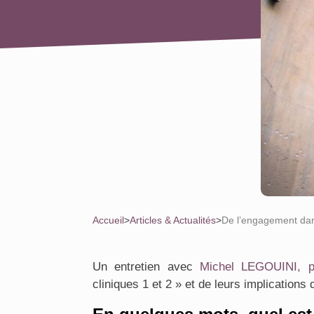
Accueil
>
Articles & Actualités
>
De l’engagement dans
Un entretien avec
Michel LEGOUINI, p
cliniques 1 et 2 » et de leurs implication