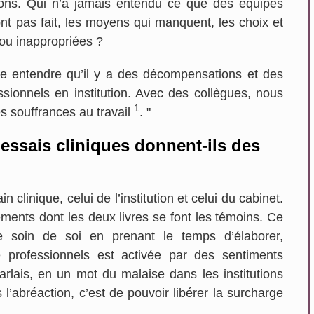
ctions. Qui n’a jamais entendu ce que des équipes
’ont pas fait, les moyens qui manquent, les choix et
 ou inappropriées ?
re entendre qu’il y a des décompensations et des
sionnels en institution. Avec des collègues, nous
1
es souffrances au travail
. "
 essais cliniques donnent-ils des
in clinique, celui de l’institution et celui du cabinet.
ments dont les deux livres se font les témoins. Ce
e soin de soi en prenant le temps d’élaborer,
de professionnels est activée par des sentiments
rlais, en un mot du malaise dans les institutions
 l’abréaction, c’est de pouvoir libérer la surcharge