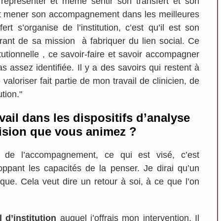
 représenter et même sentir son transfert et son
r et mener son accompagnement dans les meilleures
rt s’organise de l’institution, c’est qu’il est son
ant de sa mission à fabriquer du lien social. Ce
itutionnelle , ce savoir-faire et savoir accompagner
as assez identifiée. Il y a des savoirs qui restent à
e valoriser fait partie de mon travail de clinicien, de
tion."
vail dans les dispositifs d’analyse
ision que vous animez ?
t de l’accompagnement, ce qui est visé, c’est
oppant les capacités de la penser. Je dirai qu’un
que. Cela veut dire un retour à soi, à ce que l’on
 d’institution
auquel j’offrais mon intervention. Il