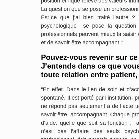
position éthique relève des valeurs in
La question que se pose un professionne
Est-ce que j’ai bien traité l’autre
psychologique se pose la question de
professionnels peuvent mieux la saisir e
et de savoir être accompagnant."
Pouvez-vous revenir sur ce 
J’entends dans ce que vous 
toute relation entre patien
"En effet. Dans le lien de soin et d’ac
spontané. Il est porté par l’institution
ne répond pas seulement à de l’acte tec
savoir être accompagnant. Chaque profes
d’aide, quelle que soit sa fonction : a
n’est pas l’affaire des seuls psy