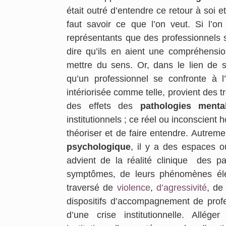
était outré d’entendre ce retour à soi e
faut savoir ce que l’on veut. Si l’on
représentants que des professionnels so
dire qu’ils en aient une compréhensi
mettre du sens. Or, dans le lien de 
qu’un professionnel se confronte à 
intériorisée comme telle, provient des 
des effets des
pathologies menta
institutionnels ; ce réel ou inconscient
théoriser et de faire entendre. Autremen
psychologique
, il y a des espaces 
advient de la réalité clinique des 
symptômes, de leurs phénomènes élém
traversé de
violence
,
d’agressivité
, de
dispositifs d’accompagnement de profes
d’une crise institutionnelle. Allég