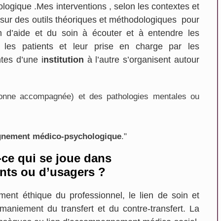
gique .Mes interventions , selon les contextes et
nt sur des outils théoriques et méthodologiques pour
on d’aide et du soin à écouter et à entendre les
 les patients et leur prise en charge par les
tes d’une i
nstitution
à l’autre s’organisent autour
rsonne accompagnée) et des pathologies mentales ou
nement médico-psychologique
."
-ce qui se joue dans
En savoir plus...
nts ou d’usagers ?
En savoir plus...
ment éthique du professionnel, le lien de soin et
aniement du transfert et du contre-transfert. La