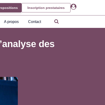
ropositions
Inscription prestataires
A propos
Contact
l’analyse des