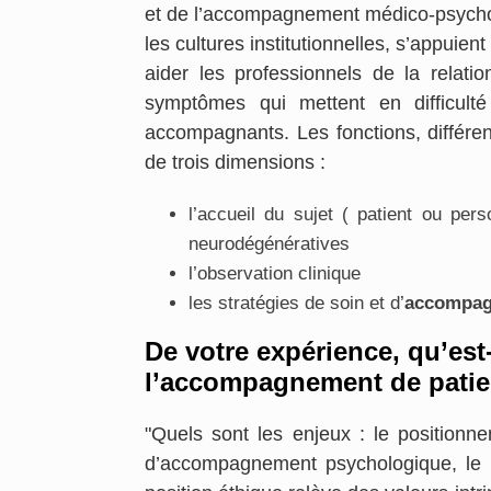
et de l’accompagnement médico-psycholo
les cultures institutionnelles, s’appuie
aider les professionnels de la relati
symptômes qui mettent en difficulté
accompagnants. Les fonctions, différen
de trois dimensions :
l’accueil du sujet ( patient ou pe
neurodégénératives
l’observation clinique
les stratégies de soin et d’
accompag
De votre expérience, qu’est
l’accompagnement de patie
"Quels sont les enjeux : le positionne
d’accompagnement psychologique, le m