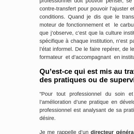
professionnel doit pouvoir penser, se
contre-transfert pour pouvoir l’ajuste
conditions. Quand je dis que le transfe
moteur de fonctionnement et le carbur
que j’observe, c’est que la culture inst
spécifique à chaque institution, n’est p
l’état informel. De le faire repérer, de l
formateur et d’accompagnant en institu
Qu’est-ce qui est mis au tra
des pratiques ou de superv
"Pour tout professionnel du soin e
l’amélioration d’une pratique en dével
professionnel est analysant de sa prati
désire.
Je me rappelle d’un
directeur général