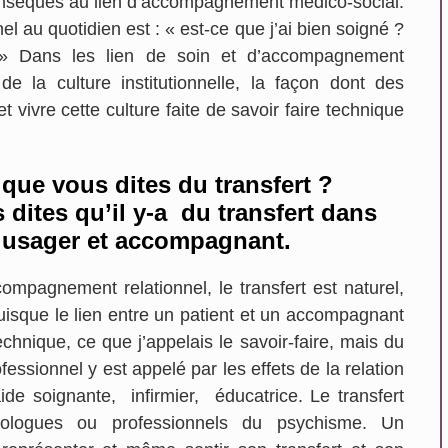
trinsèques au lien d’accompagnement médico-social.
l au quotidien est : « est-ce que j’ai bien soigné ?
 ? » Dans les lien de soin et d’accompagnement
 la culture institutionnelle, la façon dont des
t vivre cette culture faite de savoir faire technique
que vous dites du transfert ?
dites qu’il y-a du transfert dans
t, usager et accompagnant.
compagnement relationnel, le transfert est naturel,
, puisque le lien entre un patient et un accompagnant
hnique, ce que j’appelais le savoir-faire, mais du
sionnel y est appelé par les effets de la relation
ide soignante, infirmier, éducatrice. Le transfert
chologues ou professionnels du psychisme. Un