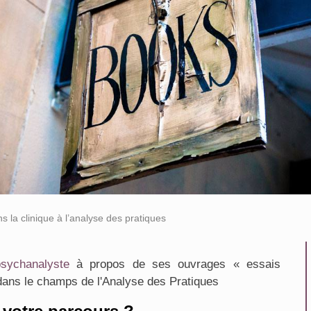
 la clinique à l’analyse des pratiques
sychanalyste
à propos de ses ouvrages « essais
s dans le champs de l'Analyse des Pratiques