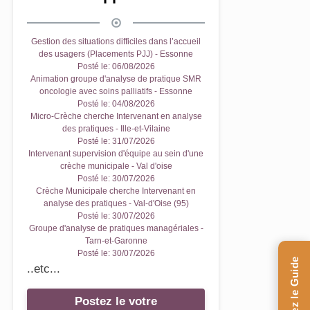
Gestion des situations difficiles dans l’accueil
des usagers (Placements PJJ) - Essonne
Posté le:
06/08/2026
Animation groupe d'analyse de pratique SMR
oncologie avec soins palliatifs - Essonne
Posté le:
04/08/2026
Micro-Crèche cherche Intervenant en analyse
des pratiques - Ille-et-Vilaine
Posté le:
31/07/2026
Intervenant supervision d'équipe au sein d'une
crèche municipale - Val d'oise
Posté le:
30/07/2026
Crèche Municipale cherche Intervenant en
analyse des pratiques - Val-d'Oise (95)
Posté le:
30/07/2026
Groupe d'analyse de pratiques managériales -
Tarn-et-Garonne
Posté le:
30/07/2026
..etc...
Postez le votre