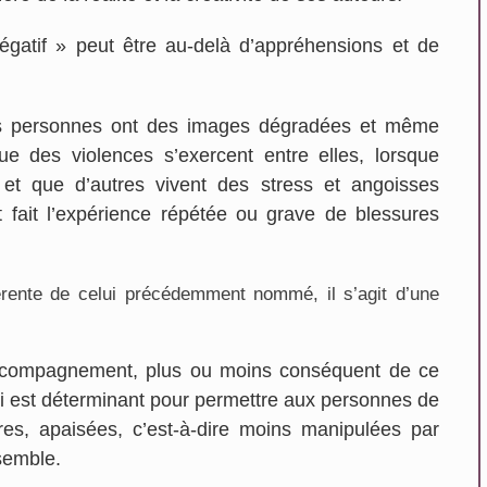
négatif » peut être au-delà d’appréhensions et de
les personnes ont des images dégradées et même
ue des violences s’exercent entre elles, lorsque
 et que d’autres vivent des stress et angoisses
 fait l’expérience répétée ou grave de blessures
férente de celui précédemment nommé, il s’agit d’une
’accompagnement, plus ou moins conséquent de ce
qui est déterminant pour permettre aux personnes de
res, apaisées, c’est-à-dire moins manipulées par
semble.