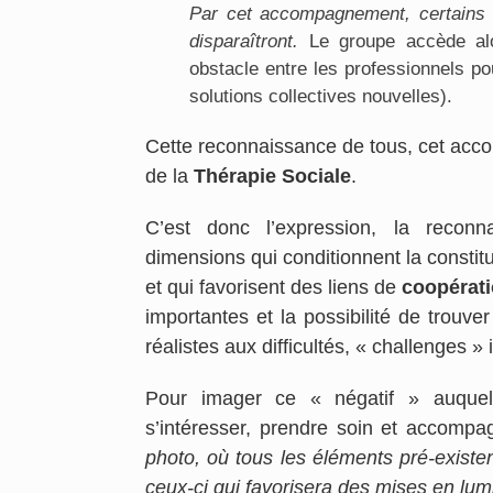
Par cet accompagnement, certains d
disparaîtront.
Le groupe accède alor
obstacle entre les professionnels pou
solutions collectives nouvelles).
Cette reconnaissance de tous, cet acco
de la
Thérapie Sociale
.
C’est donc l’expression, la recon
dimensions qui conditionnent la constitu
et qui favorisent des liens de
coopérat
importantes et la possibilité de trouv
réalistes aux difficultés, « challenges » i
Pour imager ce « négatif » auquel 
s’intéresser, prendre soin et accompa
photo, où tous les éléments pré-existen
ceux-ci qui favorisera des mises en lumiè