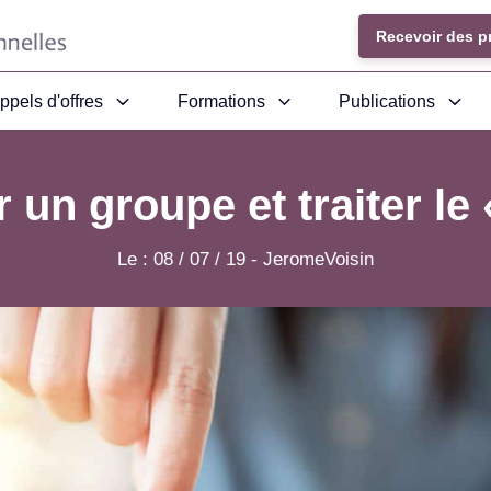
Recevoir des p
ppels d'offres
Formations
Publications
 un groupe et traiter le 
Le :
08 / 07 / 19
-
JeromeVoisin