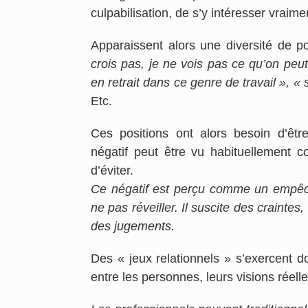
culpabilisation, de s’y intéresser vrai
Apparaissent alors une diversité de p
crois pas, je ne vois pas ce qu’on peut 
en retrait dans ce genre de travail », « s
Etc.
Ces positions ont alors besoin d’êt
négatif peut être vu habituellement 
d’éviter.
Ce négatif est perçu comme un empêc
ne pas réveiller. Il suscite des craint
des jugements.
Des « jeux relationnels » s’exercent d
entre les personnes, leurs visions réelle