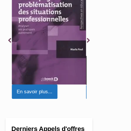
En savoir plus...
En savoir plus...
Derniers Appels d'offres