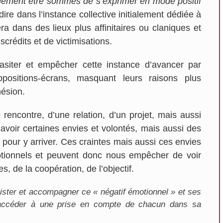
llement être sommés de s’exprimer en mode positif
ire dans l’instance collective initialement dédiée à
a dans des lieux plus affinitaires ou claniques et
scrédits et de victimisations.
asiter et empêcher cette instance d’avancer par
ppositions-écrans, masquant leurs raisons plus
hésion.
rencontre, d’une relation, d’un projet, mais aussi
avoir certaines envies et volontés, mais aussi des
 pour y arriver. Ces craintes mais aussi ces envies
motionnels et peuvent donc nous empêcher de voir
s, de la coopération, de l’objectif.
exister et accompagner ce « négatif émotionnel » et ses
accéder à une prise en compte de chacun dans sa