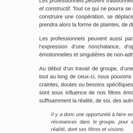
Les professionnels peuvent traditionne
et constructif.
Tout ce qui ne pourra se d
construire une coopération, se déplacer
prendra alors la forme de plaintes, de di
Les professionnels peuvent aussi par
l’expression d’une nonchalance, d’o
émotionnelles et singulières de non-ad
Au début d’un travail de groupe, d’une 
tout au long de ceux-ci, nous pouvons 
craintes, doutes ou besoins spécifiques
sont sous influence de nos filtres é
suffisamment la réalité, de soi, des autre
Il y a donc une opportunité à faire 
résonances dans le groupe, pour 
réalité, dont ses filtres et visions.