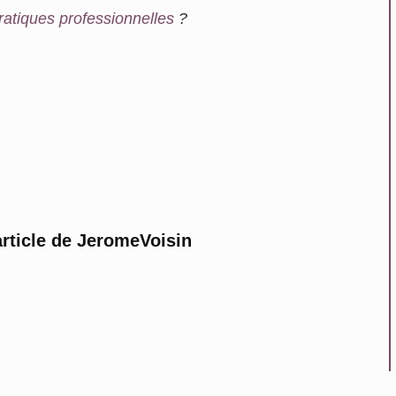
ratiques professionnelles
?
rticle de JeromeVoisin