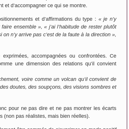
ment et d’accompagner ce qui se montre.
ositionnements et d’affirmations du type :
« je n’y
faire ensemble », « j’ai l’habitude de rester plutôt
i on n’y arrive pas c’est de la faute à la direction »,
re exprimées, accompagnées ou confrontées. Ce
comme une dimension des relations qu’il convient
hement, voire comme un volcan qu’il convient de
es, des doutes, des soupçons, des visions sombres et
En savoir plus...
En savoir plus...
onc pour ne pas dire et ne pas montrer les écarts
s (non pas réalistes, mais bien réelles).