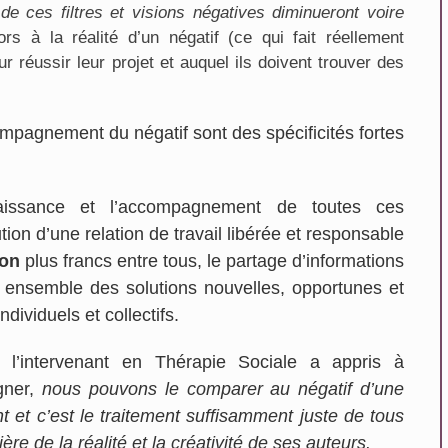
e ces filtres et visions négatives diminueront voire
s à la réalité d’un négatif (ce qui fait réellement
r réussir leur projet et auquel ils doivent trouver des
mpagnement du négatif sont des spécificités fortes
naissance et l’accompagnement de toutes ces
tion d’une relation de travail libérée et responsable
ion
plus francs entre tous, le partage d’informations
er ensemble des solutions nouvelles, opportunes et
ndividuels et collectifs.
l’intervenant en Thérapie Sociale a appris à
gner,
nous pouvons le comparer au négatif d’une
t et c’est le traitement suffisamment juste de tous
re de la réalité et la créativité de ses auteurs.