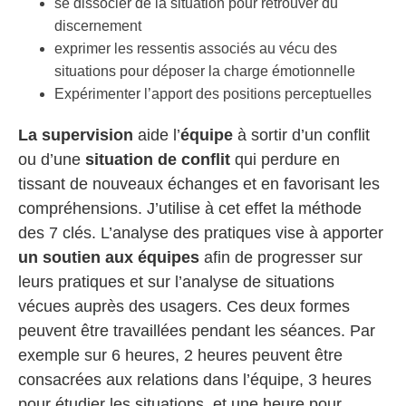
se dissocier de la situation pour retrouver du
discernement
exprimer les ressentis associés au vécu des
situations pour déposer la charge émotionnelle
Expérimenter l’apport des positions perceptuelles
La supervision
aide l’
équipe
à sortir d’un conflit
ou d’une
situation de conflit
qui perdure en
tissant de nouveaux échanges et en favorisant les
compréhensions. J’utilise à cet effet la méthode
des 7 clés. L’analyse des pratiques vise à apporter
un soutien aux équipes
afin de progresser sur
leurs pratiques et sur l’analyse de situations
vécues auprès des usagers. Ces deux formes
peuvent être travaillées pendant les séances. Par
exemple sur 6 heures, 2 heures peuvent être
consacrées aux relations dans l’équipe, 3 heures
pour étudier les situations, et une heure pour