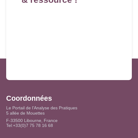
Coordonnées
Le Portail de l'Analyse des Pratiques
5 allée de Mouettes
F-33500 Libourne, France
Tel:+33(0)7 75 78 16 68