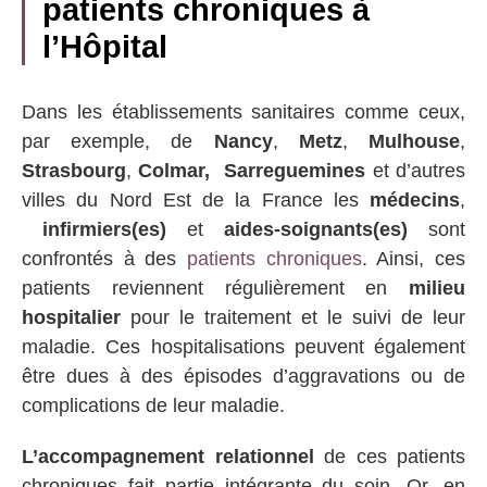
patients chroniques à
l’Hôpital
Dans les établissements sanitaires comme ceux,
par exemple, de
Nancy
,
Metz
,
Mulhouse
,
Strasbourg
,
Colmar,
Sarreguemines
et d’autres
villes du Nord Est de la France les
médecins
,
infirmiers(es)
et
aides-soignants(es)
sont
confrontés à des
patients chroniques
. Ainsi, ces
patients reviennent régulièrement en
milieu
hospitalier
pour le traitement et le suivi de leur
maladie. Ces hospitalisations peuvent également
être dues à des épisodes d’aggravations ou de
complications de leur maladie.
L’accompagnement relationnel
de ces patients
chroniques fait partie intégrante du soin. Or, en