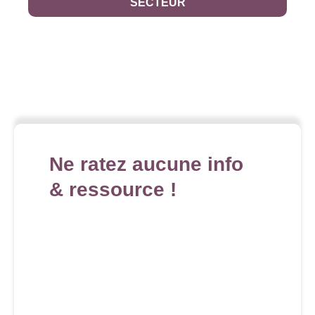
SECTEUR
Ne ratez aucune info
& ressource !