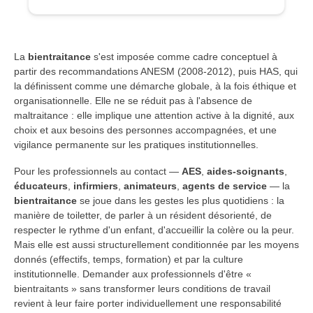
La
bientraitance
s'est imposée comme cadre conceptuel à
partir des recommandations ANESM (2008-2012), puis HAS, qui
la définissent comme une démarche globale, à la fois éthique et
organisationnelle. Elle ne se réduit pas à l'absence de
maltraitance : elle implique une attention active à la dignité, aux
choix et aux besoins des personnes accompagnées, et une
vigilance permanente sur les pratiques institutionnelles.
Pour les professionnels au contact —
AES
,
aides-soignants
,
éducateurs
,
infirmiers
,
animateurs
,
agents de service
— la
bientraitance
se joue dans les gestes les plus quotidiens : la
manière de toiletter, de parler à un résident désorienté, de
respecter le rythme d'un enfant, d'accueillir la colère ou la peur.
Mais elle est aussi structurellement conditionnée par les moyens
donnés (effectifs, temps, formation) et par la culture
institutionnelle. Demander aux professionnels d'être «
bientraitants » sans transformer leurs conditions de travail
revient à leur faire porter individuellement une responsabilité