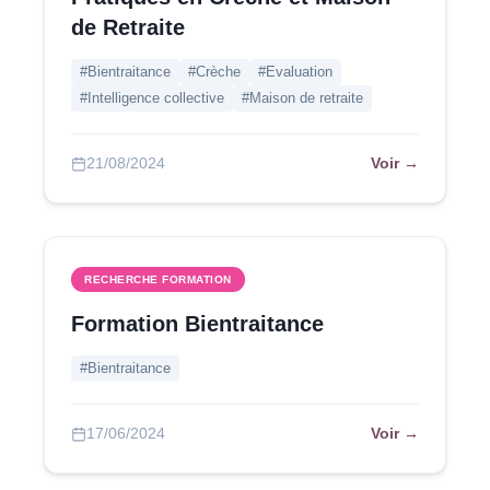
de Retraite
#Bientraitance
#Crèche
#Evaluation
#Intelligence collective
#Maison de retraite
Voir →
21/08/2024
RECHERCHE FORMATION
Formation Bientraitance
#Bientraitance
Voir →
17/06/2024