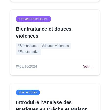
FORMATION D'ÉQUIPE
Bientraitance et douces
violences
#Bientraitance
#douces violences
#Ecoute active
Voir →
05/10/2024
PUBLICATION
Introduire l'Analyse des
Pratiques en Crèche et Maison