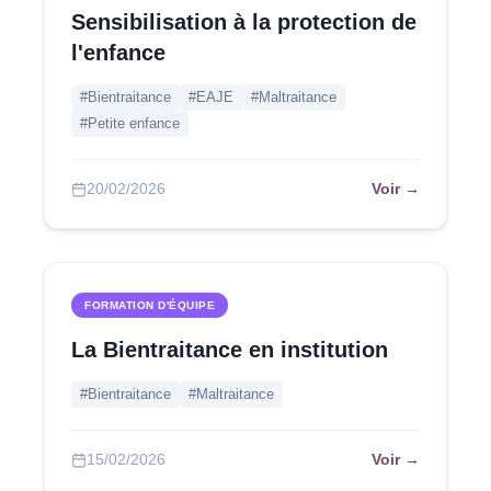
Sensibilisation à la protection de
l'enfance
#Bientraitance
#EAJE
#Maltraitance
#Petite enfance
Voir →
20/02/2026
FORMATION D'ÉQUIPE
La Bientraitance en institution
#Bientraitance
#Maltraitance
Voir →
15/02/2026