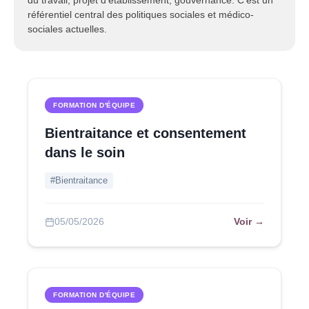
du travail, projet d'établissement, gouvernance. C'est un
référentiel central des politiques sociales et médico-
sociales actuelles.
FORMATION D'ÉQUIPE
Bientraitance et consentement
dans le soin
#Bientraitance
Voir →
05/05/2026
FORMATION D'ÉQUIPE