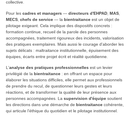
collective.
Pour les
cadres et managers
—
directeurs d'EHPAD
,
MAS
,
MECS
,
chefs de service
— la
bientraitance
est un objet de
pilotage exigeant. Cela implique des dispositifs concrets :
formation continue, recueil de la parole des personnes
accompagnées, traitement rigoureux des incidents, valorisation
des pratiques exemplaires. Mais aussi le courage d'aborder les
sujets délicats : maltraitance institutionnelle, épuisement des
équipes, écarts entre projet écrit et réalité quotidienne.
L'
analyse des pratiques professionnelles
est un levier
privilégié de la
bientraitance
: en offrant un espace pour
élaborer les situations difficiles, elle permet aux professionnels
de prendre du recul, de questionner leurs gestes et leurs
réactions, et de transformer la qualité de leur présence aux
personnes accompagnées. La
supervision d'équipe
soutient
les directions dans une démarche de
bientraitance
cohérente,
qui articule l'éthique du quotidien et le pilotage institutionnel.