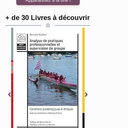
Apparaissez à la une !
+ de 30 Livres à découvrir