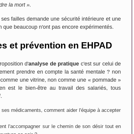
dre la mort ».
r ses failles demande une sécurité intérieure et une
en que beaucoup n'ont pas encore expérimentés.
es et prévention en EHPAD
roposition d'
analyse de pratique
c'est sur celui de
lement prendre en compte la santé mentale ? non
on comme une vitrine, non comme une « pommade »
en est le bien-être au travail des salariés, tous
.
e ses médicaments, comment aider l'équipe à accepter
ment l'accompagner sur le chemin de son désir tout en