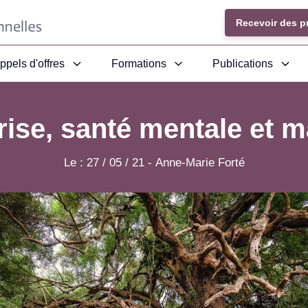
Recevoir des p
ppels d'offres
Formations
Publications
ise, santé mentale et ma
Le :
27 / 05 / 21
-
Anne-Marie Forté