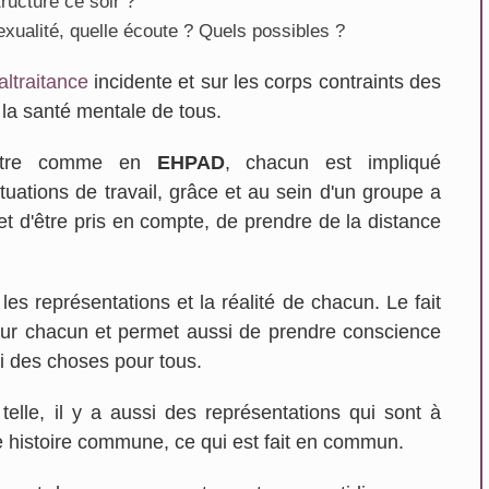
tructure ce soir ?
exualité, quelle écoute ? Quels possibles ?
En savoir plus...
En savoir plus...
ltraitance
incidente et sur les corps contraints des
 la santé mentale de tous.
'autre comme en
EHPAD
, chacun est impliqué
ituations de travail, grâce et au sein d'un groupe a
t d'être pris en compte, de prendre de la distance
es représentations et la réalité de chacun. Le fait
our chacun et permet aussi de prendre conscience
si des choses pour tous.
telle, il y a aussi des représentations qui sont à
ne histoire commune, ce qui est fait en commun.