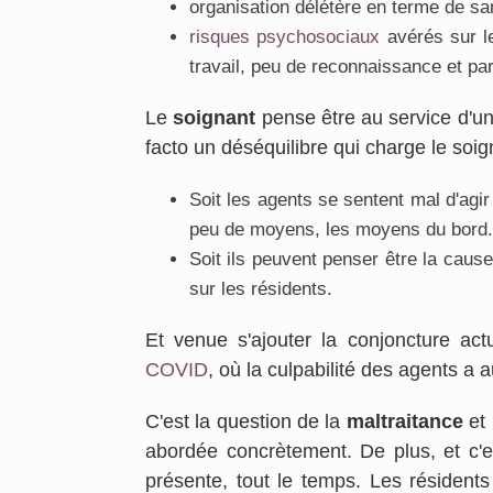
organisation délétère en terme de sa
risques psychosociaux
avérés sur le
travail, peu de reconnaissance et par
Le
soignant
pense être au service d'un
facto un déséquilibre qui charge le soig
Soit les agents se sentent mal d'agir
peu de moyens, les moyens du bord.
Soit ils peuvent penser être la cau
sur les résidents.
Et venue s'ajouter la conjoncture act
COVID
, où la culpabilité des agents a 
C'est la question de la
maltraitance
et 
abordée concrètement. De plus, et c'e
présente, tout le temps. Les résidents