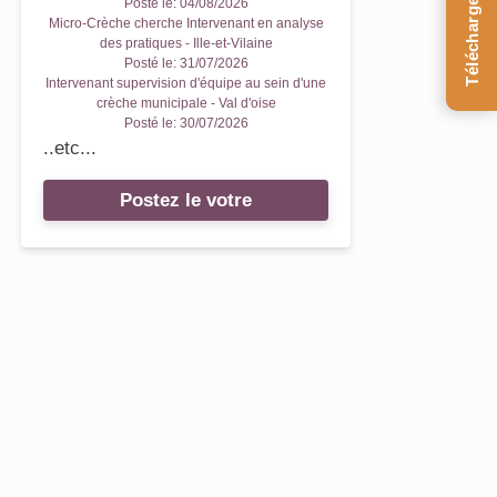
Téléchargez le Guide
Posté le:
04/08/2026
Micro-Crèche cherche Intervenant en analyse
des pratiques - Ille-et-Vilaine
Posté le:
31/07/2026
Intervenant supervision d'équipe au sein d'une
crèche municipale - Val d'oise
Posté le:
30/07/2026
..etc...
Postez le votre