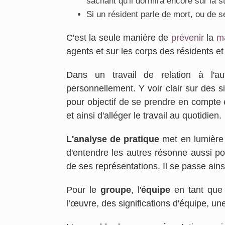
sachant qu'il dormira encore sur la s
Si un résident parle de mort, ou de s
C'est la seule manière de
prévenir
la
ma
agents et sur les corps des résidents et
Dans un travail de relation à l
personnellement. Y voir clair sur des s
pour objectif de se prendre en compte e
et ainsi d'alléger le travail au quotidien.
L'analyse de pratique
met en lumière l
d'entendre les autres résonne aussi p
de ses représentations. Il se passe ain
Pour le
groupe
, l'
équipe
en tant que 
l’œuvre, des significations d'équipe, u