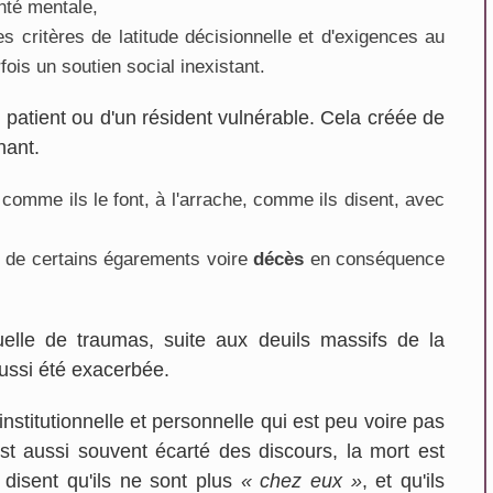
nté mentale,
s critères de latitude décisionnelle et d'exigences au
fois un soutien social inexistant.
 patient ou d'un résident vulnérable. Cela créée de
nant.
 comme ils le font, à l'arrache, comme ils disent, avec
se de certains égarements voire
décès
en conséquence
uelle de traumas, suite aux deuils massifs de la
Gabrielle Pineau
aussi été exacerbée.
Casteljaloux
institutionnelle et personnelle qui est peu voire pas
st aussi souvent écarté des discours, la mort est
 disent qu'ils ne sont plus
« chez eux »
, et qu'ils