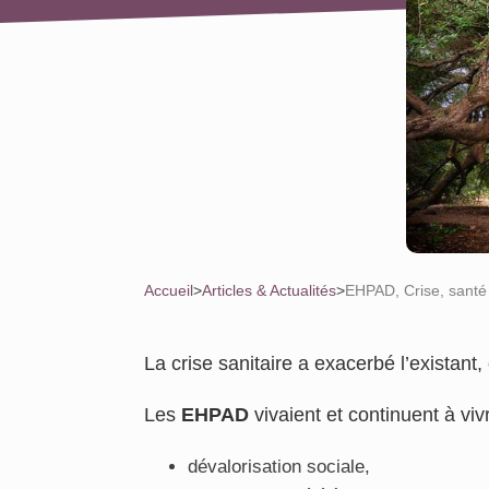
Accueil
>
Articles & Actualités
>
EHPAD, Crise, santé 
La crise sanitaire a exacerbé l’existant
Les
EHPAD
vivaient et continuent à vivr
dévalorisation sociale,