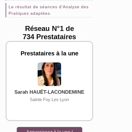
Le résultat de séances d'Analyse des
Pratiques adaptées.
Réseau N°1 de
734 Prestataires
Prestataires à la une
Sarah HAUËT-LACONDEMINE
Jean Pier
Sainte Foy Les Lyon
Saint-Léger-sou