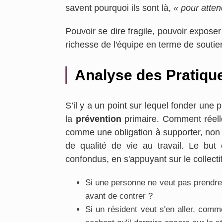
savent pourquoi ils sont là,
« pour atten
Pouvoir se dire fragile, pouvoir expose
richesse de l'équipe en terme de souti
Analyse des Pratiqu
S’il y a un point sur lequel fonder une p
la
prévention
primaire. Comment réel
comme une obligation à supporter, n
de qualité de vie au travail. Le but 
confondus, en s'appuyant sur le collectif
Si une personne ne veut pas prendr
avant de contrer ?
Si un résident veut s'en aller, com