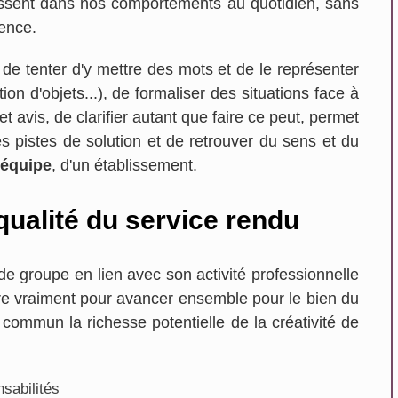
issent dans nos comportements au quotidien, sans
ience.
 de tenter d'y mettre des mots et de le représenter
ion d'objets...), de formaliser des situations face à
t avis, de clarifier autant que faire ce peut, permet
s pistes de solution et de retrouver du sens et du
équipe
, d'un établissement.
qualité du service rendu
e groupe en lien avec son activité professionnelle
ire vraiment pour avancer ensemble pour le bien du
n commun la richesse potentielle de la créativité de
nsabilités