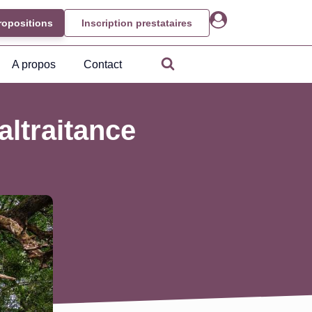
ropositions
Inscription prestataires
A propos
Contact
ltraitance