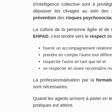
d’intelligence collective sont à privil
dépasser les clivages au sein des 
prévention
des
risques psychosocia
La culture de la personne âgée et de s
EHPAD
, c'est tendre vers le
respect
de 
fournir un accompagnement relationnel
prendre en compte l'autre tout différ
respecter l'autre en tant que tel et
se respecter en osant reconnaître no
La professionnalisation par la
format
sont nécessaires.
Quand les agents arrivent à parler en le
pratiques est atteint.