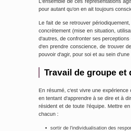
L'ensemble de ces représentations ag
pour autant qu'on en ait toujours consc
Le fait de se retrouver périodiquement,
concrètement (mise en situation, utilisat
d'autres, de confronter ses perceptions e
d'en prendre conscience, de trouver de
pouvoir d'agir, pour soi et au sein d'une
Travail de groupe et 
En résumé, c'est vivre une expérience d
en tentant d'apprendre à se dire et à d
résident et de toute l'équipe. Mettre e
chacun :
sortir de l'individualisation des respo