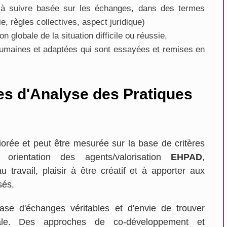
 à suivre basée sur les échanges, dans des termes
vie, règles collectives, aspect juridique)
 globale de la situation difficile ou réussie,
 humaines et adaptées qui sont essayées et remises en
es d'Analyse des Pratiques
éliorée et peut être mesurée sur la base de critères
et orientation des agents/valorisation
EHPAD
,
 travail, plaisir à être créatif et à apporter aux
sés.
 base d'échanges véritables et d'envie de trouver
ale. Des approches de co-développement et