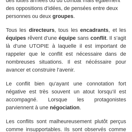
des luttes armées ou du combat mais également
des oppositions d’idées, de pensées entre deux
personnes ou deux
groupes
.
Tous les
directeurs
, tous les
encadrants
, et les
équipes
rêvent d’une
équipe
sans
conflit
. Il s’agit
là d’une UTOPIE à laquelle il est important de
rappeler que le conflit est nécessaire dans de
nombreuses situations. Il est nécéssaire pour
avancer et construire l’avenir.
Le conflit bien qu’ayant une connotation fort
négative est très souvent un atout lorsqu’il est
accompagné. Lorsque les protagonistes
parviennent à une
négociation
.
Les conflits sont malheureusement plutôt perçus
comme insupportables. Ils sont observés comme