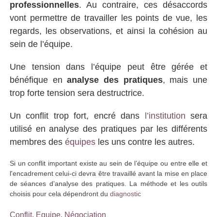
professionnelles
. Au contraire, ces désaccords
vont permettre de travailler les points de vue, les
regards, les observations, et ainsi la cohésion au
sein de l’équipe.
Une tension dans l’équipe peut être gérée et
bénéfique en
analyse des pratiques
, mais une
trop forte tension sera destructrice.
Un conflit trop fort, encré dans
l’institution
sera
utilisé en analyse des pratiques par les différents
membres des
équipes
les uns contre les autres.
Si un conflit important existe au sein de l’équipe ou entre elle et
l'encadrement celui-ci devra être travaillé avant la mise en place
de séances d’analyse des pratiques. La méthode et les outils
choisis pour cela dépendront du
diagnostic
Conflit
,
Equipe
,
Négociation