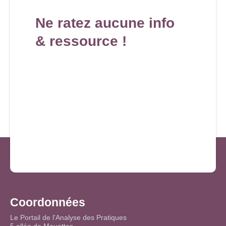
Ne ratez aucune info
& ressource !
Coordonnées
Le Portail de l'Analyse des Pratiques