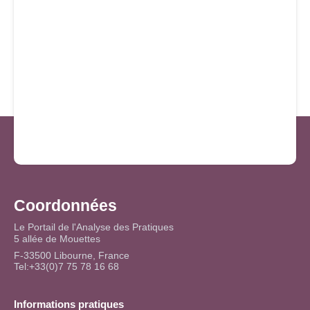
Coordonnées
Le Portail de l'Analyse des Pratiques
5 allée de Mouettes
F-33500 Libourne, France
Tel:+33(0)7 75 78 16 68
Informations pratiques