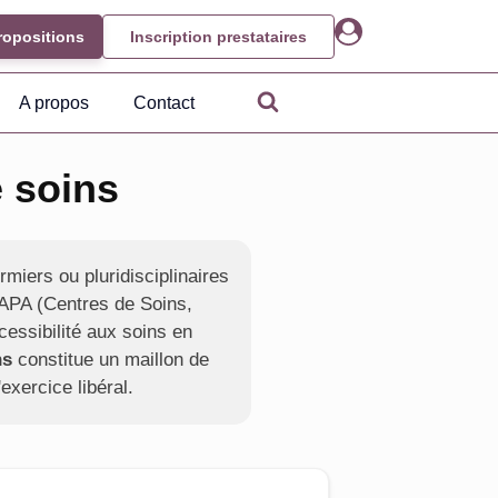
ropositions
Inscription prestataires
A propos
Contact
 soins
miers ou pluridisciplinaires
SAPA (Centres de Soins,
essibilité aux soins en
ns
constitue un maillon de
exercice libéral.