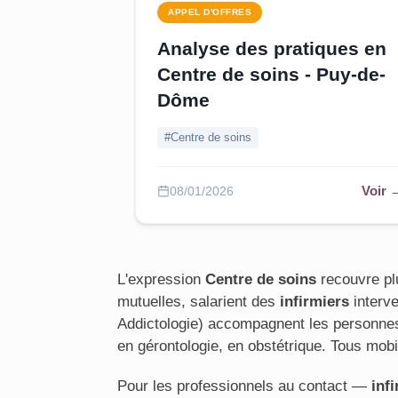
APPEL D'OFFRES
Analyse des pratiques en
Centre de soins - Puy-de-
Dôme
#Centre de soins
Voir 
08/01/2026
L'expression
Centre de soins
recouvre pl
mutuelles, salarient des
infirmiers
interve
Addictologie) accompagnent les personnes 
en gérontologie, en obstétrique. Tous mobil
Pour les professionnels au contact —
inf