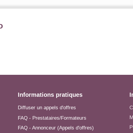
o
Informations pratiques
I
Diffuser un appels d'offres
C
M
FAQ - Prestataires/Formateurs
P
FAQ - Annonceur (Appels d'offres)