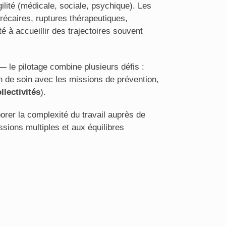
ité (médicale, sociale, psychique). Les
précaires, ruptures thérapeutiques,
é à accueillir des trajectoires souvent
 le pilotage combine plusieurs défis :
on de soin avec les missions de prévention,
llectivités
).
rer la complexité du travail auprès de
ssions multiples et aux équilibres