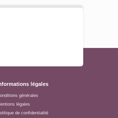
nformations légales
onditions générales
entions légales
olitique de confidentialité