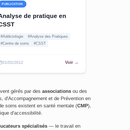
PUBLICATION
Analyse de pratique en
CSST
#Addictologie
#Analyse des Pratiques
#Centre de soins
#CSST
Voir →
01/02/2012
vent gérés par des
associations
ou des
s, d'Accompagnement et de Prévention en
e soins existent en santé mentale (
CMP
),
ique d'accessibilité.
ucateurs spécialisés
— le travail en