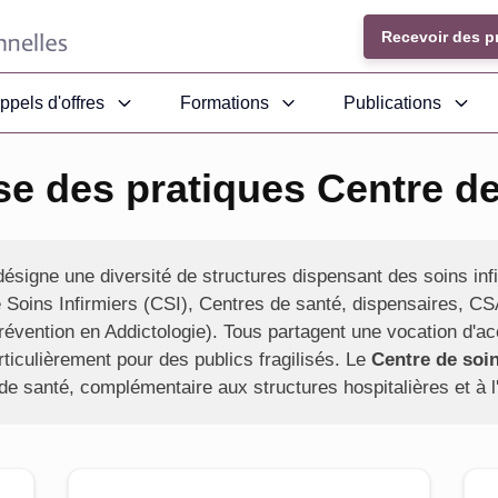
Recevoir des p
ppels d'offres
Formations
Publications
se des pratiques Centre de
ésigne une diversité de structures dispensant des soins infir
e Soins Infirmiers (CSI), Centres de santé, dispensaires, C
vention en Addictologie). Tous partagent une vocation d'acc
rticulièrement pour des publics fragilisés. Le
Centre de soi
de santé, complémentaire aux structures hospitalières et à l'