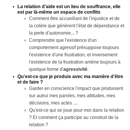
La relation d'aide est un lieu de souffrance, elle
est par là-même un espace de conflits
Comment être accueillant de l'injustice et de
la colère que génèrent l'état de dépendance et
la perte d'autonomie... ?
Comprendre que l'existence d'un
comportement agressif présuppose toujours
l'existence d'une frustration, et inversement
l'existence de la frustration amène toujours à
quelque forme d'
agressivité
.
Qu'est-ce que je produis avec ma manière d'être
et de faire ?
Garder en conscience l'impact que produisent
sur autrui mes paroles, mes attitudes, mes
décisions, mes actes ....
Qu'est-ce qui se joue pour moi dans la relation
? Et comment ça participe au construit de la
relation ?