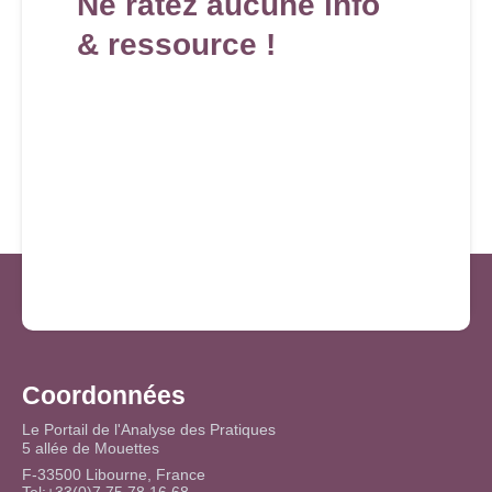
Ne ratez aucune info
& ressource !
Coordonnées
Le Portail de l'Analyse des Pratiques
5 allée de Mouettes
F-33500 Libourne, France
Tel:+33(0)7 75 78 16 68