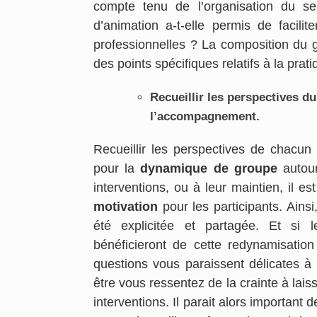
compte tenu de l’organisation du s
d’animation a-t-elle permis de facilite
professionnelles ? La composition du gr
des points spécifiques relatifs à la prat
Recueillir les perspectives d
l’accompagnement.
Recueillir les perspectives de chacun 
pour la
dynamique de groupe
autour
interventions, ou à leur maintien, il e
motivation
pour les participants. Ainsi,
été explicitée et partagée. Et si l
bénéficieront de cette redynamisatio
questions vous paraissent délicates à 
être vous ressentez de la crainte à lai
interventions. Il parait alors important