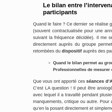
Le bilan entre l’interve
participants
Quand le faire ? Ce dernier se réalise
(souvent contractualisée pour une anné
suivant la fréquence décidée). Il me s
directement auprès du groupe permet 
retombées du
dispositif
auprès des part
Quand le bilan permet au grou
Professionnelles de mesurer 
Que vous ont apporté ces
séances d’A
C’est LA question ! Il peut être anxio
avec lequel il a travaillé pendant plus
manquements, critique ou autre. Pour a
qu’en la posant directement et simplem