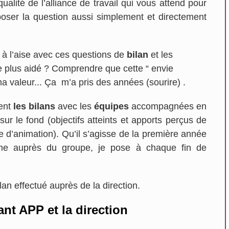
ualité de l’alliance de travail qui vous attend pour
oser la question aussi simplement et directement
r à l’aise avec ces questions de
bilan
et les
e plus aidé ? Comprendre que cette “ envie
a valeur... Ça m’a pris des années (sourire) .
ment
les bilans
avec les
équipes
accompagnées en
sur le fond (objectifs atteints et apports perçus de
le d’animation). Qu’il s’agisse de la première année
me auprès du groupe, je pose à chaque fin de
an effectué auprès de la direction.
ant APP et la direction