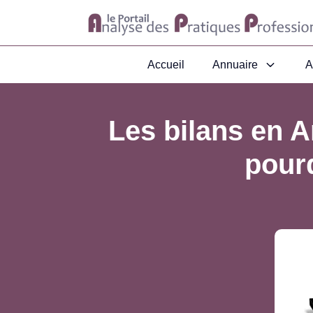
Accueil
Annuaire
A
Les bilans en A
pour