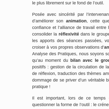
le plus librement sur le fond de l’outil.
Posée avec sincérité par l’interven
d’améliorer son
animation
, cette qu
confiance et l’alliance de travail entre 
consolider la
réflexivité
dans le groupe.
les apports des séances passées, vo
croiser à vos propres observations d’
an
Analyse des Pratiques, nous soyons sce
qu’au moment du
bilan
avec le gro
positifs : gestion de la circulation de 
de réflexion, traduction des thèmes ame
dommage de se priver d’un véritable bi
pratique !
Il est important, lors de ce temp
questionner la forme de l’outil : le crén