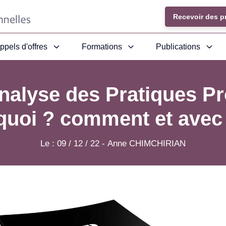
Recevoir des p
ppels d'offres
Formations
Publications
nalyse des Pratiques Pr
quoi ? comment et avec 
Le :
09 / 12 / 22
-
Anne CHIMCHIRIAN