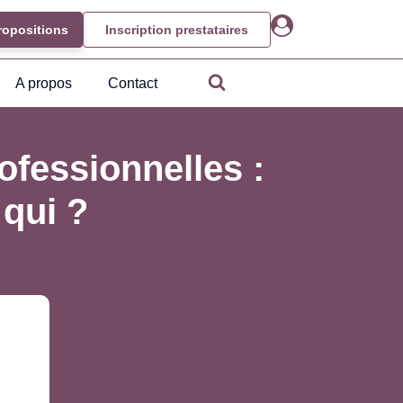
ropositions
Inscription prestataires
A propos
Contact
ofessionnelles :
qui ?