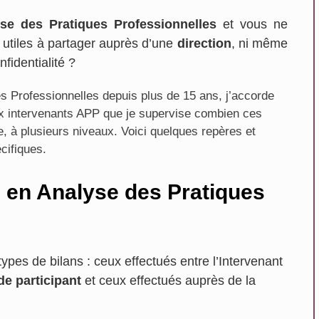
yse des Pratiques Professionnelles
et vous ne
 utiles à partager auprès d’une
direction
, ni même
fidentialité ?
s Professionnelles depuis plus de 15 ans, j’accorde
aux intervenants APP que je supervise combien ces
e, à plusieurs niveaux. Voici quelques repères et
cifiques.
s en Analyse des Pratiques
Sarah HAUËT-LACONDEMI
Sainte Foy Les Lyon
es de bilans : ceux effectués entre l’Intervenant
e participant
et ceux effectués auprès de la