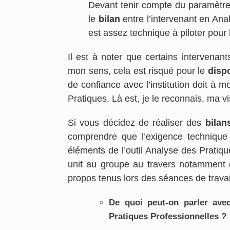
Devant tenir compte du paramètre 
le
bilan
entre l’intervenant en Ana
est assez technique à piloter pour
Il est à noter que certains intervenan
mon sens, cela est risqué pour le
disp
de confiance avec l’institution doit à m
Pratiques. Là est, je le reconnais, ma v
Si vous décidez de réaliser des
bilan
comprendre que l’exigence technique
éléments de l’outil Analyse des Pratiqu
unit au groupe au travers notamment
propos tenus lors des séances de travai
De quoi peut-on parler avec
Pratiques Professionnelles ?