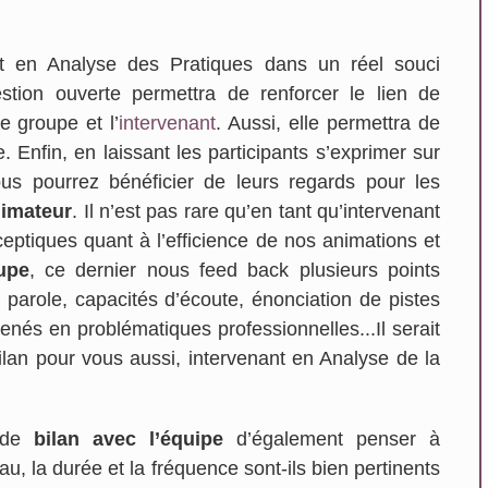
En savoir plus...
ant en Analyse des Pratiques dans un réel souci
estion ouverte permettra de renforcer le lien de
le groupe et l’
intervenant
. Aussi, elle permettra de
 Enfin, en laissant les participants s’exprimer sur
us pourrez bénéficier de leurs regards pour les
imateur
. Il n’est pas rare qu’en tant qu’intervenant
ptiques quant à l’efficience de nos animations et
upe
, ce dernier nous feed back plusieurs points
la parole, capacités d’écoute, énonciation de pistes
nés en problématiques professionnelles...Il serait
lan pour vous aussi, intervenant en Analyse de la
s de
bilan avec l’équipe
d’également penser à
eau, la durée et la fréquence sont-ils bien pertinents