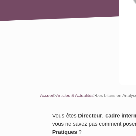
Accueil
>
Articles & Actualités
>
Les bilans en Analys
Vous êtes
Directeur
,
cadre inter
vous ne savez pas comment poser 
Pratiques
?