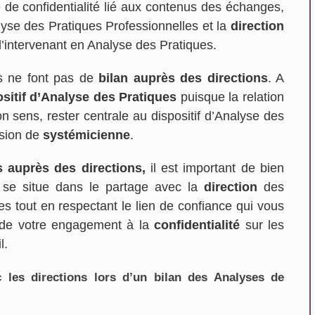
de confidentialité lié aux contenus des échanges,
lyse des Pratiques Professionnelles et la
direction
 l’intervenant en Analyse des Pratiques.
ts ne font pas de
bilan auprès des directions
. A
ositif d’Analyse des Pratiques
puisque la relation
on sens, rester centrale au dispositif d’Analyse des
ision de
systémicienne
.
s auprès des directions,
il est important de bien
 se situe dans le partage avec la
direction
des
es tout en respectant le lien de confiance qui vous
 de votre engagement à la
confidentialité
sur les
l.
 les directions lors d’un bilan des Analyses de