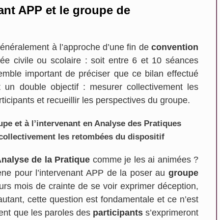
nant APP et le groupe de
 généralement à l’approche d’une fin de
convention
e civile ou scolaire : soit entre 6 et 10 séances
emble important de préciser que ce bilan effectué
un double objectif : mesurer collectivement les
icipants et recueillir les perspectives du groupe.
pe et à l’intervenant en Analyse des Pratiques
collectivement les retombées du dispositif
nalyse de la Pratique
comme je les ai animées ?
gène pour l’intervenant APP de la poser au
groupe
ieurs mois de crainte de se voir exprimer déception,
utant, cette question est fondamentale et ce n’est
ent que les paroles des
participants
s’exprimeront
En savoir plus...