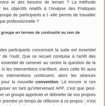
ervice et des besoins de terrain ? La méthode
r les objectifs relatifs à l’Analyse des Pratiques
oupe de participants a t -elle permis de travailler
ique professionnelle ?
u groupe en termes de continuité ou non de
des participants concernant la suite est essentiel
 de l’outil. Que ce recueil conduise à l'arrêt des
st essentiel de ramener au centre la question de la
 si les interventions s'arrêtent, alors cette fin aura
es interventions continuent, alors les séances
n pour la nouvelle
convention
. Là encore si ces
poser en tant qu’intervenant APP, c’est que peut-
sser un groupe apprécier et débriefer de vos propres
 de prendre un temps de réflexion à ce propos : n’est