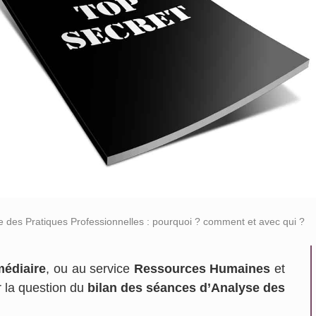
e des Pratiques Professionnelles : pourquoi ? comment et avec qui ?
médiaire
, ou au service
Ressources Humaines
et
la question du
bilan des séances d’Analyse des