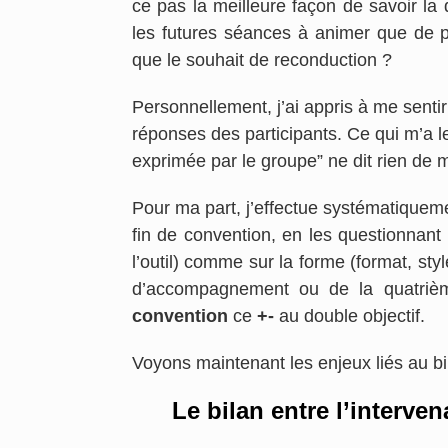
ce pas la meilleure façon de savoir la q
les futures séances à animer que de p
que le souhait de reconduction ?
Personnellement, j’ai appris à me senti
réponses des participants. Ce qui m’a l
exprimée par le groupe” ne dit rien de m
Pour ma part, j’effectue systématique
fin de convention, en les questionnant 
l’outil) comme sur la forme (format, sty
d’accompagnement ou de la quatriè
convention
ce
+-
au double objectif.
Voyons maintenant les enjeux liés au bil
Le bilan entre l’interven