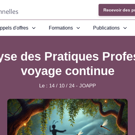
Recevoir des p
ppels d'offres
Formations
Publications
yse des Pratiques Profes
voyage continue
Le :
14 / 10 / 24
-
JOAPP