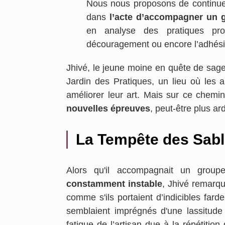
Nous nous proposons de continuer 
dans
l’acte d’accompagner un 
en analyse des pratiques profe
découragement ou encore l’adhésio
Jhivé, le jeune moine en quête de sages
Jardin des Pratiques, un lieu où les
améliorer leur art. Mais sur ce chem
nouvelles épreuves
, peut-être plus ar
La Tempête des Sab
Alors qu'il accompagnait un groupe
constamment instable
, Jhivé remarqu
comme s'ils portaient d’indicibles fard
semblaient imprégnés d'une lassitude 
fatigue de l’artisan due à la répétition