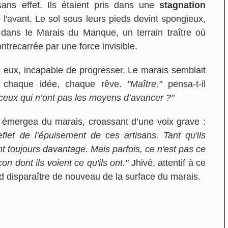
sans effet. Ils étaient pris dans une
stagnation
e l'avant. Le sol sous leurs pieds devint spongieux,
s dans le Marais du Manque, un terrain traître où
trecarrée par une force invisible.
c eux, incapable de progresser. Le marais semblait
et, chaque idée, chaque rêve.
"Maître,"
pensa-t-il
ceux qui n’ont pas les moyens d’avancer ?"
 émergea du marais, croassant d’une voix grave :
flet de l’épuisement de ces artisans. Tant qu'ils
nt toujours davantage. Mais parfois, ce n'est pas ce
n dont ils voient ce qu'ils ont."
Jhivé, attentif à ce
ud disparaître de nouveau de la surface du marais.