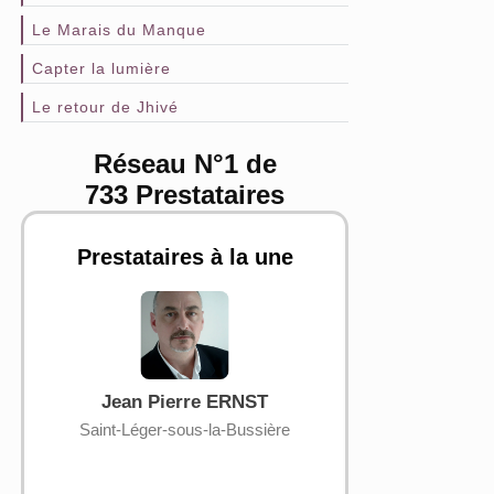
Le Marais du Manque
Capter la lumière
Le retour de Jhivé
Réseau N°1 de
733 Prestataires
Prestataires à la une
Jean Pierre ERNST
Gabrielle
Saint-Léger-sous-la-Bussière
Castelj