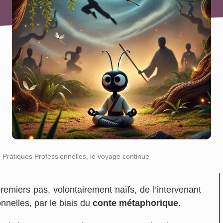
 Pratiques Professionnelles, le voyage continue
remiers pas, volontairement naïfs, de l’intervenant
nnelles, par le biais du
conte métaphorique
.