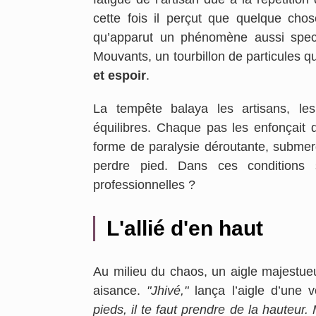
cette fois il perçut que quelque chos
qu’apparut un phénomène aussi spect
Mouvants, un tourbillon de particules q
et espoir
.
La tempête balaya les artisans, le
équilibres. Chaque pas les enfonçait 
forme de paralysie déroutante, submer
perdre pied. Dans ces conditions s
professionnelles ?
L'allié d'en haut
Au milieu du chaos, un aigle majestueu
aisance.
"Jhivé,"
lança l’aigle d’une 
pieds, il te faut prendre de la hauteur