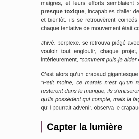
maigres, et leurs efforts semblaient 
presque toxique
, incapables d'aller d
et bientôt, ils se retrouvèrent coincé
chaque tentative de mouvement était con
Jhivé, perplexe, se retrouva piégé ave
vouloir tout engloutir, chaque proj
intérieurement,
"comment puis-je aider 
C’est alors qu’un crapaud gigantesque
"Petit moine, ce marais n’est qu’un re
resteront dans le manque, ils s'enlisero
qu'ils possèdent qui compte, mais la faço
qu’il pourrait advenir, observa le crapa
Capter la lumière