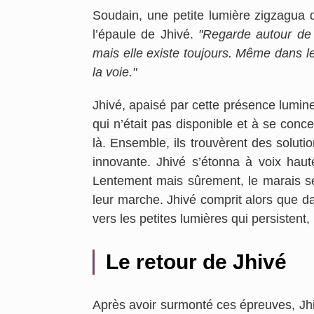
Soudain, une petite lumière zigzagua da
l’épaule de Jhivé.
"Regarde autour de t
mais elle existe toujours. Même dans l
la voie."
Jhivé, apaisé par cette présence lumine
qui n’était pas disponible et à se conce
là. Ensemble, ils trouvèrent des soluti
innovante. Jhivé s’étonna à voix haute
Lentement mais sûrement, le marais se s
leur marche. Jhivé comprit alors que da
vers les petites lumières qui persistent
Le retour de Jhivé
Après avoir surmonté ces épreuves, Jhi