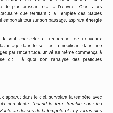
e de plus puissant était à l’œuvre... C’est alors
aculaire que terrifiant : la Tempête des Sables
ui emportait tout sur son passage, aspirant
énergie
s faisant chanceler et rechercher de nouveaux
davantage dans le sol, les immobilisant dans une
gés par l’incertitude. Jhivé lui-même commença à
e dit-il, à quoi bon l’analyse des pratiques
x apparut dans le ciel, survolant la tempête avec
voix percutante,
"quand la terre tremble sous tes
. Monte au-dessus de la tempête et tu y verras plus