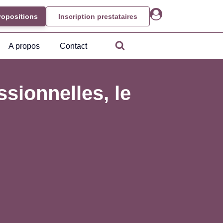
ropositions
Inscription prestataires
A propos
Contact
sionnelles, le