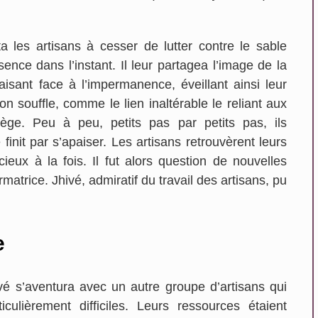
ita les artisans à cesser de lutter contre le sable
ence dans l’instant. Il leur partagea l’image de la
En savoir plus...
n savoir plus...
e faisant face à l’impermanence, éveillant ainsi leur
on souffle, comme le lien inaltérable le reliant aux
llège. Peu à peu, petits pas par petits pas, ils
finit par s’apaiser. Les artisans retrouvèrent leurs
cieux à la fois. Il fut alors question de nouvelles
rmatrice. Jhivé, admiratif du travail des artisans, pu
e
ivé s’aventura avec un autre groupe d’artisans qui
iculièrement difficiles. Leurs ressources étaient