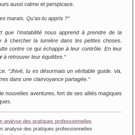
jours aussi calme et perspicace.
des marais. Qu’as-tu appris ?"
rt que l’instabilité nous apprend à prendre de la
e à chercher la lumière dans les petites choses.
utte contre ce qui échappe à leur contrôle. En leur
r
à retrouver leur équilibre."
ice.
"Jhivé, tu es désormais un véritable guide. Va,
res dans une clairvoyance partagée."
r de nouvelles aventures, fort de ses alliés magiques
ques.
n analyse des pratiques professionnelles
en analyse des pratiques professionnelles