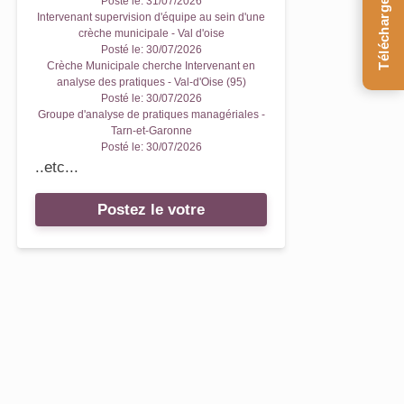
Téléchargez le Guide
Posté le:
31/07/2026
Intervenant supervision d'équipe au sein d'une
crèche municipale - Val d'oise
Posté le:
30/07/2026
Crèche Municipale cherche Intervenant en
analyse des pratiques - Val-d'Oise (95)
Posté le:
30/07/2026
Groupe d'analyse de pratiques managériales -
Tarn-et-Garonne
Posté le:
30/07/2026
..etc...
Postez le votre