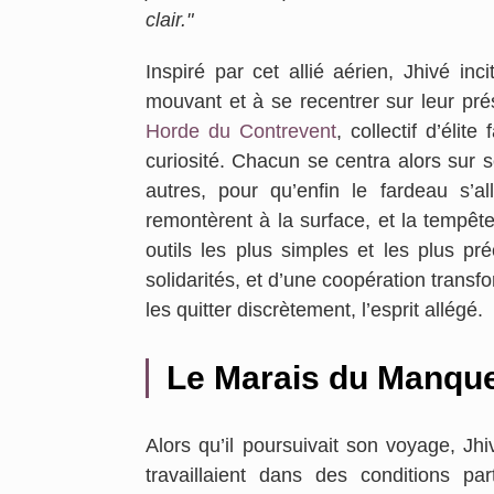
clair."
Inspiré par cet allié aérien, Jhivé inc
mouvant et à se recentrer sur leur prés
E
Horde du Contrevent
, collectif d’élit
curiosité. Chacun se centra alors sur s
autres, pour qu’enfin le fardeau s’a
remontèrent à la surface, et la tempête 
outils les plus simples et les plus pré
solidarités, et d’une coopération transfo
les quitter discrètement, l’esprit allégé.
Le Marais du Manqu
Alors qu’il poursuivait son voyage, Jh
travaillaient dans des conditions part