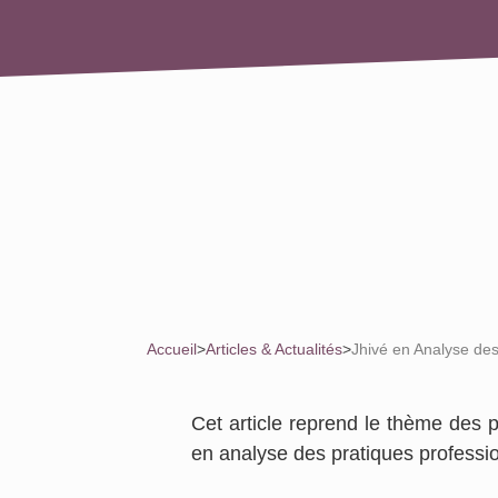
Accueil
>
Articles & Actualités
>
Jhivé en Analyse des
Cet article reprend le thème des p
en analyse des pratiques professio