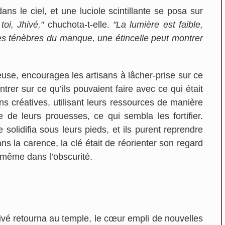
ns le ciel, et une luciole scintillante se posa sur
oi, Jhivé,"
chuchota-t-elle.
"La lumière est faible,
es ténèbres du manque, une étincelle peut montrer
use, encouragea les artisans à lâcher-prise sur ce
ntrer sur ce qu’ils pouvaient faire avec ce qui était
ons créatives, utilisant leurs ressources de manière
 de leurs prouesses, ce qui sembla les fortifier.
olidifia sous leurs pieds, et ils purent reprendre
ns la carence, la clé était de réorienter son regard
, même dans l’obscurité.
vé retourna au temple, le cœur empli de nouvelles