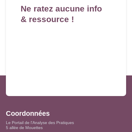
Ne ratez aucune info
& ressource !
Coordonnées
Le Portail de l'Analyse des Pratiques
5 allée de Mouettes