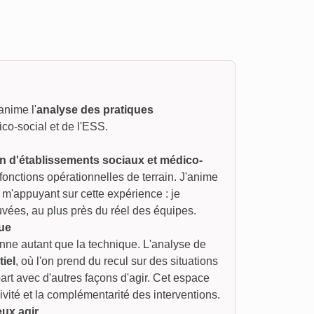
anime l'
analyse des pratiques
o-social et de l'ESS.
on d'établissements sociaux et médico-
onctions opérationnelles de terrain. J'anime
m'appuyant sur cette expérience : je
ées, au plus près du réel des équipes.
que
ne autant que la technique. L'analyse de
tiel
, où l'on prend du recul sur des situations
part avec d'autres façons d'agir. Cet espace
xivité et la complémentarité des interventions.
ux agir