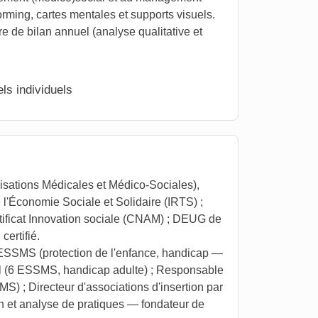
orming, cartes mentales et supports visuels.
e de bilan annuel (analyse qualitative et
ls individuels
tions Médicales et Médico-Sociales),
l'Économie Sociale et Solidaire (IRTS) ;
rtificat Innovation sociale (CNAM) ; DEUG de
ertifié.
 ESSMS (protection de l'enfance, handicap —
ial (6 ESSMS, handicap adulte) ; Responsable
MS) ; Directeur d'associations d'insertion par
on et analyse de pratiques — fondateur de