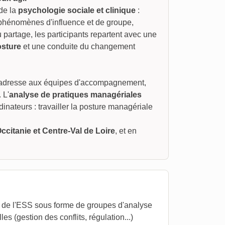
 de la
psychologie sociale et clinique
:
 phénomènes d'influence et de groupe,
partage, les participants repartent avec une
osture
et une conduite du changement
adresse aux équipes d'accompagnement,
 L'
analyse de pratiques managériales
inateurs : travailler la posture managériale
ccitanie et Centre-Val de Loire
, et en
et de l'ESS sous forme de groupes d'analyse
es (gestion des conflits, régulation...)