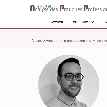
Accueil
Annuaire
A
Accueil
>
Annuaire des prestataires
>
Aurélien FA