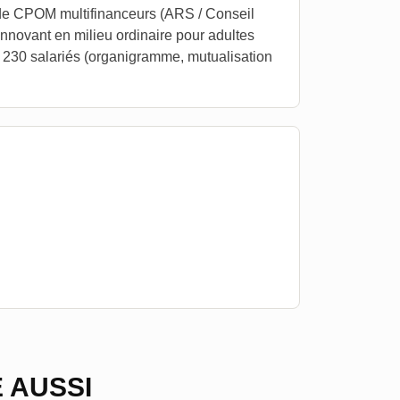
n de CPOM multifinanceurs (ARS / Conseil
innovant en milieu ordinaire pour adultes
e 230 salariés (organigramme, mutualisation
 AUSSI