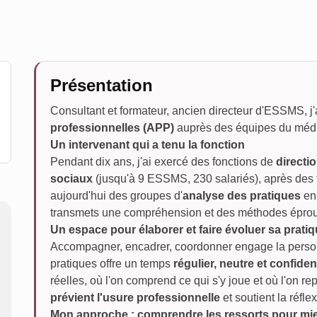
Présentation
Consultant et formateur, ancien directeur d'ESSMS, j'
professionnelles (APP)
auprès des équipes du médic
Un intervenant qui a tenu la fonction
Pendant dix ans, j'ai exercé des fonctions de
directi
sociaux
(jusqu'à 9 ESSMS, 230 salariés), après des f
aujourd'hui des groupes d'
analyse des pratiques
en 
transmets une compréhension et des méthodes éprouv
Un espace pour élaborer et faire évoluer sa prati
Accompagner, encadrer, coordonner engage la person
pratiques offre un temps
régulier, neutre et confiden
réelles, où l'on comprend ce qui s'y joue et où l'on re
prévient l'usure professionnelle
et soutient la réfle
Mon approche : comprendre les ressorts pour mie