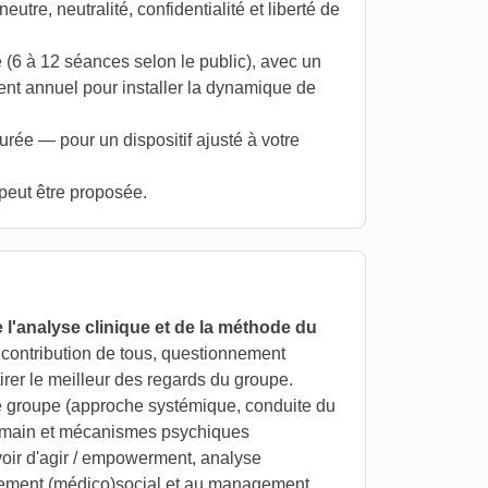
eutre, neutralité, confidentialité et liberté de
 (6 à 12 séances selon le public), avec un
nt annuel pour installer la dynamique de
urée — pour un dispositif ajusté à votre
peut être proposée.
 l'analyse clinique et de la méthode du
 contribution de tous, questionnement
tirer le meilleur des regards du groupe.
groupe (approche systémique, conduite du
umain et mécanismes psychiques
voir d'agir / empowerment, analyse
gnement (médico)social et au management