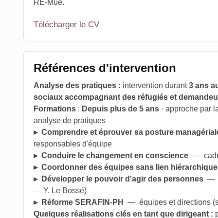
RE-Mue.
Télécharger le CV
Références d'intervention
Analyse des pratiques :
intervention durant
3 ans a
sociaux accompagnant des réfugiés et demandeur
Formations
:
Depuis plus de 5 ans
· approche par la
analyse de pratiques
▸
Comprendre et éprouver sa posture managériale
responsables d'équipe
▸
Conduire le changement en conscience
— cadres
▸
Coordonner des équipes sans lien hiérarchique
▸
Développer le pouvoir d'agir des personnes
— p
— Y. Le Bossé)
▸
Réforme SERAFIN-PH
— équipes et directions (
Quelques réalisations clés en tant que dirigeant :