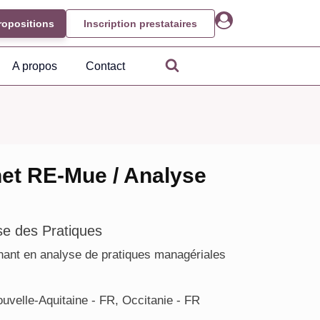
ropositions
Inscription prestataires
A propos
Contact
et RE-Mue / Analyse
se des Pratiques
nant en analyse de pratiques managériales
uvelle-Aquitaine - FR, Occitanie - FR