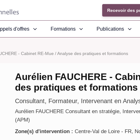
Recevoir des p
ppels d'offres
Formations
Publications
UCHERE - Cabinet RE-Mue / Analyse des pratiques et formations
Aurélien FAUCHERE - Cabin
des pratiques et formations
Consultant, Formateur, Intervenant en Analy
Aurélien FAUCHERE Consultant en stratégie, Interve
(APM)
Zone(s) d'intervention :
Centre-Val de Loire - FR, No