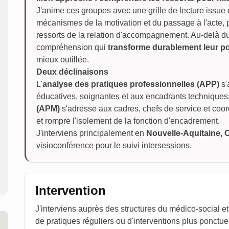
J'anime ces groupes avec une grille de lecture issue
mécanismes de la motivation et du passage à l'acte,
ressorts de la relation d'accompagnement. Au-delà du 
compréhension qui
transforme durablement leur p
mieux outillée.
Deux déclinaisons
L'
analyse des pratiques professionnelles (APP)
s'
éducatives, soignantes et aux encadrants techniques.
(APM)
s'adresse aux cadres, chefs de service et coord
et rompre l'isolement de la fonction d'encadrement.
J'interviens principalement en
Nouvelle-Aquitaine, O
visioconférence pour le suivi intersessions.
Intervention
J'interviens auprès des structures du médico-social 
de pratiques réguliers ou d'interventions plus ponctuell