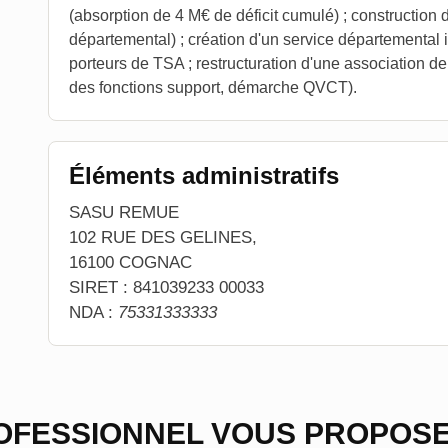
(absorption de 4 M€ de déficit cumulé) ; constructio
départemental) ; création d'un service départemental 
porteurs de TSA ; restructuration d'une association d
des fonctions support, démarche QVCT).
Éléments administratifs
SASU REMUE
102 RUE DES GELINES,
16100 COGNAC
SIRET : 841039233 00033
NDA :
75331333333
OFESSIONNEL VOUS PROPOSE