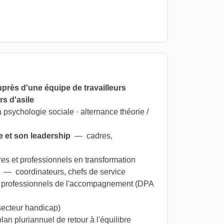
uprès d'une équipe de travailleurs
s d'asile
 psychologie sociale · alternance théorie /
 et son leadership
— cadres,
 et professionnels en transformation
— coordinateurs, chefs de service
rofessionnels de l'accompagnement (DPA
secteur handicap)
plan pluriannuel de retour à l'équilibre