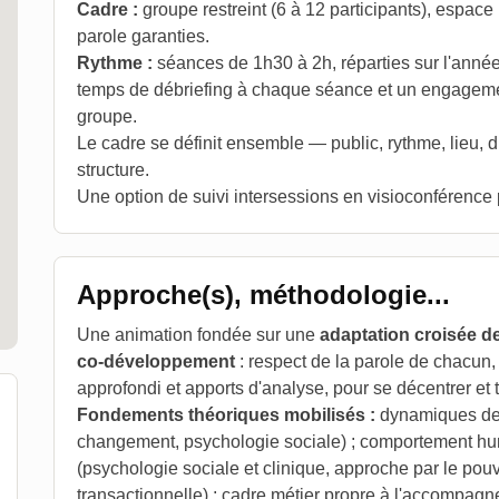
Cadre :
groupe restreint (6 à 12 participants), espace n
parole garanties.
Rythme :
séances de 1h30 à 2h, réparties sur l'année
temps de débriefing à chaque séance et un engageme
groupe.
Le cadre se définit ensemble — public, rythme, lieu, d
structure.
Une option de suivi intersessions en visioconférence 
Approche(s), méthodologie...
Une animation fondée sur une
adaptation croisée de
co-développement
: respect de la parole de chacun,
approfondi et apports d'analyse, pour se décentrer et 
Fondements théoriques mobilisés :
dynamiques de 
changement, psychologie sociale) ; comportement h
(psychologie sociale et clinique, approche par le pou
transactionnelle) ; cadre métier propre à l'accompa