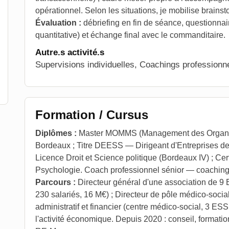
opérationnel. Selon les situations, je mobilise brainst
Évaluation :
débriefing en fin de séance, questionnair
quantitative) et échange final avec le commanditaire.
Autre.s activité.s
Supervisions individuelles, Coachings professionne
Formation / Cursus
Diplômes :
Master MOMMS (Management des Organisa
Bordeaux ; Titre DEESS — Dirigeant d'Entreprises de 
Licence Droit et Science politique (Bordeaux IV) ; Ce
Psychologie. Coach professionnel sénior — coaching c
Parcours :
Directeur général d'une association de 9
230 salariés, 16 M€) ; Directeur de pôle médico-soc
administratif et financier (centre médico-social, 3 ESS
l'activité économique. Depuis 2020 : conseil, formati