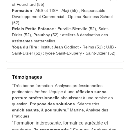
et Fourchard (55).
Formation
: AES et TISF - Alaji (55) ; Responsable
Développement Commercial - Optima Business School
(52).
Relais Petite Enfance
: Eurville-Bienville (52), Saint-
Dizier (52), Prauthoy (52) : ateliers à destination des
assistantes maternelles.
Yoga du Rire
: Institut Jean Godinot - Reims (51) ; UJB -
Saint-Dizier (52) ; lycée Saint-Exupéry - Saint-Dizier (52).
Témoignages
"Très bonne formation. Analyses professionnelles
pertinentes. Amène l'équipe à une
réflexion sur sa
posture professionnelle
aboutissant à une remise en
question.
Propose des solutions
. Séance très
enrichissante
,
à poursuivre
." Martine, Analyse des
Pratiques
"Formation intéressante, formatrice agréable et