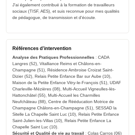
J'ai également contribué à la formation de travailleurs
sociaux (TISF, AES), et suis reconnue pour mes qualités
de pédagogue, de transmission et d'écoute.
Références d'intervention
Analyse des Pratiques Professionnelles
: CADA
Langres (52), Vitalliance Reims et Châlons-en-
Champagne (51), Résidence Ambroise Croizat Saint-
Dizier (52), Relais Petite Enfance Bar sur Aube (10),
Maison de la Petite Enfance Vitry-le-François (51), UDAF
Charleville-Mézières (08), Multi-Accueil Vigneulles-lès-
Hattonchâtel (55), Multi-Accueil les Charmilles
Neufchâteau (88), Centre de Rééducation Motrice de
Champagne Châlons-en-Champagne (51), SESSAD la
Sitelle La Chapelle Saint Luc (10), Relais Petite Enfance
Saint-Julien-les-Villas (10), Relais Petite Enfance La
Chapelle Saint Luc (10).
Sécurité et Qualité de vie au travail
: Colas Carros (06)