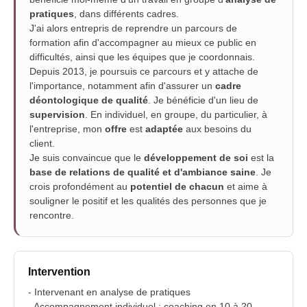
pratiques
, dans différents cadres.
J'ai alors entrepris de reprendre un parcours de
formation afin d'accompagner au mieux ce public en
difficultés, ainsi que les équipes que je coordonnais.
Depuis 2013, je poursuis ce parcours et y attache de
l'importance, notamment afin d'assurer un
cadre
déontologique de qualité
. Je bénéficie d'un lieu de
supervision
. En individuel, en groupe, du particulier, à
l'entreprise, mon
offre
est
adaptée
aux besoins du
client.
Je suis convaincue que le
développement de soi
est la
base de relations de qualité et d'ambiance saine
. Je
crois profondément au
potentiel de chacun
et aime à
souligner le positif et les qualités des personnes que je
rencontre.
Intervention
- Intervenant en analyse de pratiques
- Accompagnement individuel ; coaching en 10 à 20