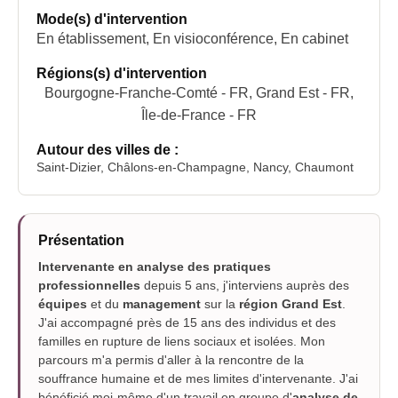
Mode(s) d'intervention
En établissement, En visioconférence, En cabinet
Régions(s) d'intervention
Bourgogne-Franche-Comté - FR, Grand Est - FR,
Île-de-France - FR
Autour des villes de :
Saint-Dizier, Châlons-en-Champagne, Nancy, Chaumont
Présentation
Intervenante en analyse des pratiques
professionnelles
depuis 5 ans, j'interviens auprès des
équipes
et du
management
sur la
région Grand Est
.
J'ai accompagné près de 15 ans des individus et des
familles en rupture de liens sociaux et isolées. Mon
parcours m'a permis d'aller à la rencontre de la
souffrance humaine et de mes limites d'intervenante. J'ai
bénéficié moi-même d'un travail en groupe d'
analyse de