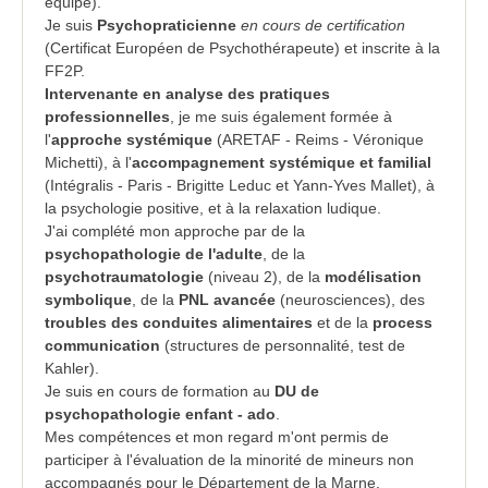
équipe).
Je suis
Psychopraticienne
en cours de certification
(Certificat Européen de Psychothérapeute) et inscrite à la
FF2P.
Intervenante en analyse des pratiques
professionnelles
, je me suis également formée à
l'
approche systémique
(ARETAF - Reims - Véronique
Michetti), à l'
accompagnement systémique et familial
(Intégralis - Paris - Brigitte Leduc et Yann-Yves Mallet), à
la psychologie positive, et à la relaxation ludique.
J'ai complété mon approche par de la
psychopathologie de l'adulte
, de la
psychotraumatologie
(niveau 2), de la
modélisation
symbolique
, de la
PNL avancée
(neurosciences), des
troubles des conduites alimentaires
et de la
process
communication
(structures de personnalité, test de
Kahler).
Je suis en cours de formation au
DU de
psychopathologie enfant - ado
.
Mes compétences et mon regard m'ont permis de
participer à l'évaluation de la minorité de mineurs non
accompagnés pour le Département de la Marne.