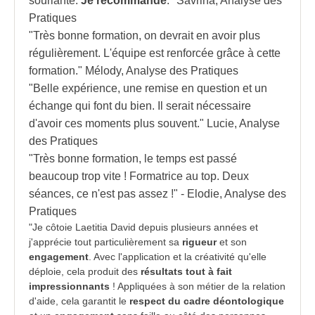
souriante.
Je recommande
." Savrina, Analyse des
Pratiques
"Très bonne formation, on devrait en avoir plus
régulièrement. L'équipe est renforcée grâce à cette
formation." Mélody, Analyse des Pratiques
"Belle expérience, une remise en question et un
échange qui font du bien. Il serait nécessaire
d'avoir ces moments plus souvent." Lucie, Analyse
des Pratiques
"Très bonne formation, le temps est passé
beaucoup trop vite ! Formatrice au top. Deux
séances, ce n'est pas assez !" - Elodie, Analyse des
Pratiques
"
Je côtoie Laetitia David depuis plusieurs années et
j'apprécie tout particulièrement sa
rigueur
et son
engagement
. Avec l'application et la créativité qu'elle
déploie, cela produit des
résultats tout à fait
impressionnants
! Appliquées à son métier de la relation
d'aide, cela garantit le
respect du cadre déontologique