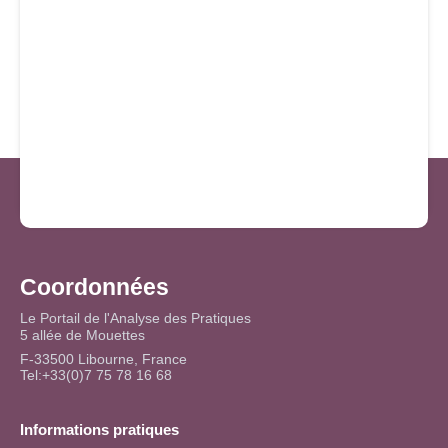
Coordonnées
Le Portail de l'Analyse des Pratiques
5 allée de Mouettes
F-33500 Libourne, France
Tel:+33(0)7 75 78 16 68
Informations pratiques