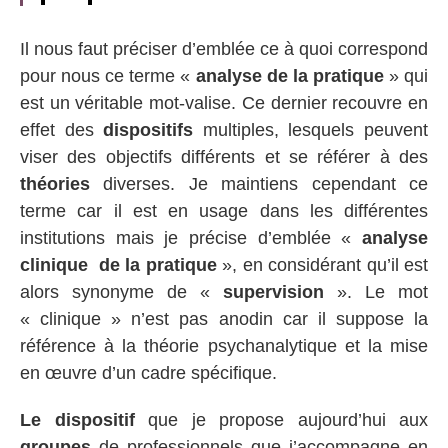
Il nous faut préciser d’emblée ce à quoi correspond
pour nous ce terme «
analyse de la pratique
» qui
est un véritable mot-valise. Ce dernier recouvre en
effet des
dispositifs
multiples, lesquels peuvent
viser des objectifs différents et se référer à des
théories
diverses. Je maintiens cependant ce
terme car il est en usage dans les différentes
institutions mais je précise d’emblée «
analyse
clinique de la pratique
», en considérant qu’il est
alors synonyme de «
supervision
». Le mot
« clinique » n’est pas anodin car il suppose la
référence à la théorie psychanalytique et la mise
en œuvre d’un cadre spécifique.
Le dispositif
que je propose aujourd’hui aux
groupes
de professionnels que j’accompagne en