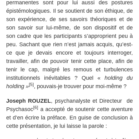
permanentes sont pour lui aussi des postures
épistémologiques. Il se soutient de son éthique, de
son expérience, de ses savoirs théoriques et de
son savoir sur lui-même, de son dispositif et de
son cadre que les participants s’approprient peu à
peu. Sachant que rien n’est jamais acquis, qu’est-
ce que je devais encore et toujours interroger,
travailler, afin de pouvoir tenir cette place, afin de
tenir le cap, malgré les remous et turbulences
institutionnels inévitables ? Quel «
holding du
[5]
holding »
, pouvais-je trouver pour moi-même ?
Joseph ROUZEL
, psychanalyste et Directeur de
[6]
Psychasoc
a accepté de soutenir cette aventure
et d’en écrire la préface. En guise de conclusion à
cette présentation, je lui laisse la parole :