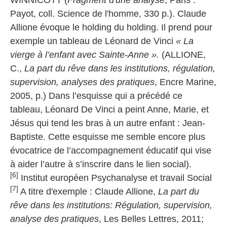
WINNICOTT (
Fragment d'une analyse
, Paris :
Payot, coll. Science de l'homme, 330 p.). Claude
Allione évoque le holding du holding. Il prend pour
exemple un tableau de Léonard de Vinci
« La
vierge à l’enfant avec Sainte-Anne ».
(ALLIONE,
C.,
La part du rêve dans les institutions, régulation,
supervision, analyses des pratiques
, Encre Marine,
2005, p.) Dans l’esquisse qui a précédé ce
tableau, Léonard De Vinci a peint Anne, Marie, et
Jésus qui tend les bras à un autre enfant : Jean-
Baptiste. Cette esquisse me semble encore plus
évocatrice de l’accompagnement éducatif qui vise
à aider l’autre à s’inscrire dans le lien social).
[6]
Institut européen Psychanalyse et travail Social
[7]
A titre d'exemple : Claude Allione,
La part du
rêve dans les institutions: Régulation, supervision,
analyse des pratiques
, Les Belles Lettres, 2011;