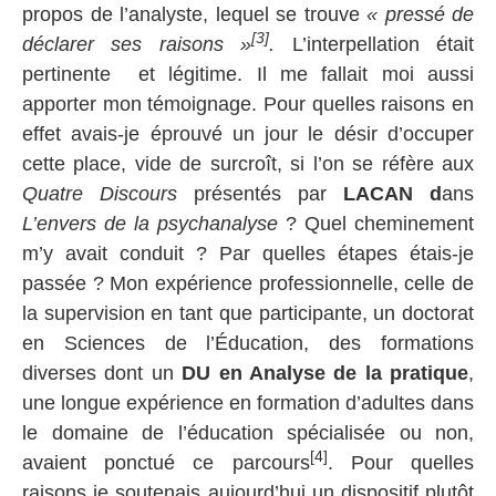
propos de l’analyste, lequel se trouve
« pressé de
[3]
déclarer ses raisons »
.
L’interpellation était
pertinente et légitime. Il me fallait moi aussi
apporter mon témoignage. Pour quelles raisons en
effet avais-je éprouvé un jour le désir d’occuper
cette place, vide de surcroît, si l’on se réfère aux
Quatre Discours
présentés par
LACAN d
ans
L’envers de la psychanalyse
? Quel cheminement
m’y avait conduit ? Par quelles étapes étais-je
passée ? Mon expérience professionnelle, celle de
la supervision en tant que participante, un doctorat
en Sciences de l’Éducation, des formations
diverses dont un
DU en Analyse de la pratique
,
une longue expérience en formation d’adultes dans
le domaine de l’éducation spécialisée ou non,
[4]
avaient ponctué ce parcours
. Pour quelles
raisons je soutenais aujourd’hui un dispositif plutôt