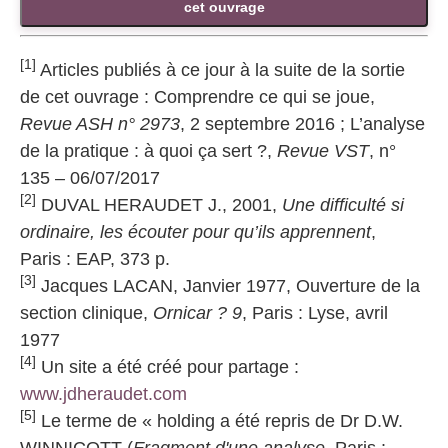
cet ouvrage
[1]
Articles publiés à ce jour à la suite de la sortie
de cet ouvrage : Comprendre ce qui se joue,
Revue ASH n° 2973
, 2 septembre 2016 ; L’analyse
de la pratique : à quoi ça sert ?,
Revue VST
, n°
135 – 06/07/2017
[2]
DUVAL HERAUDET J., 2001,
Une difficulté si
ordinaire, les écouter pour qu’ils apprennent
,
Paris : EAP, 373 p.
[3]
Jacques LACAN, Janvier 1977, Ouverture de la
section clinique,
Ornicar ? 9
, Paris : Lyse, avril
1977
[4]
Un site a été créé pour partage :
www.jdheraudet.com
[5]
Le terme de « holding a été repris de Dr D.W.