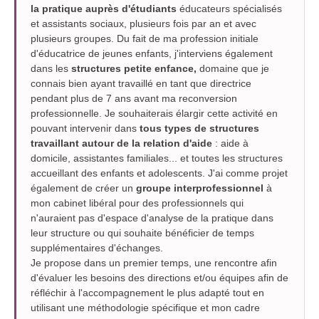
la pratique auprès d'étudiants
éducateurs spécialisés
et assistants sociaux, plusieurs fois par an et avec
plusieurs groupes. Du fait de ma profession initiale
d'éducatrice de jeunes enfants, j'interviens également
dans les
structures petite enfance,
domaine que je
connais bien ayant travaillé en tant que directrice
pendant plus de 7 ans avant ma reconversion
professionnelle. Je souhaiterais élargir cette activité en
pouvant intervenir dans
tous types de structures
travaillant autour de la relation d'aide
: aide à
domicile, assistantes familiales... et toutes les structures
accueillant des enfants et adolescents. J'ai comme projet
également de créer un
groupe interprofessionnel
à
mon cabinet libéral pour des professionnels qui
n'auraient pas d'espace d'analyse de la pratique dans
leur structure ou qui souhaite bénéficier de temps
supplémentaires d'échanges.
Je propose dans un premier temps, une rencontre afin
d'évaluer les besoins des directions et/ou équipes afin de
réfléchir à l'accompagnement le plus adapté tout en
utilisant une méthodologie spécifique et mon cadre