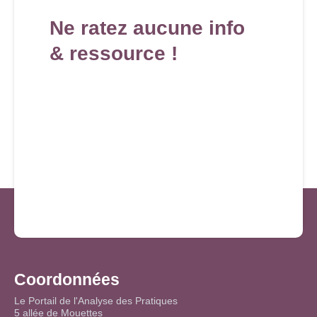
Ne ratez aucune info
& ressource !
Coordonnées
Le Portail de l'Analyse des Pratiques
5 allée de Mouettes