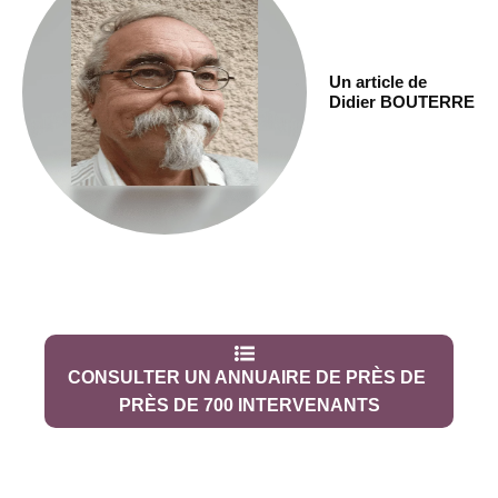
Un article de
Didier BOUTERRE
CONSULTER UN ANNUAIRE DE PRÈS DE
PRÈS DE 700 INTERVENANTS