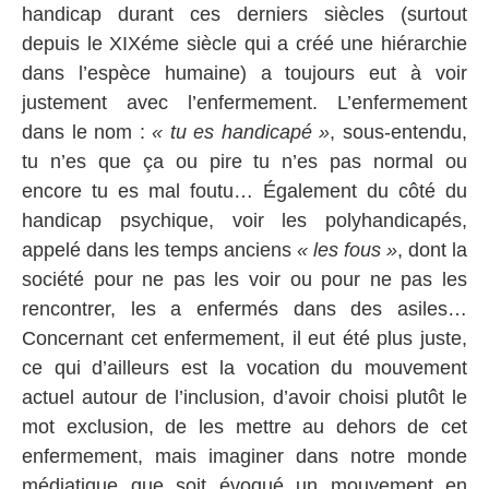
handicap durant ces derniers siècles (surtout
depuis le XIXéme siècle qui a créé une hiérarchie
dans l’espèce humaine) a toujours eut à voir
justement avec l’enfermement. L’enfermement
dans le nom :
« tu es handicapé »
, sous-entendu,
tu n’es que ça ou pire tu n’es pas normal ou
encore tu es mal foutu… Également du côté du
handicap psychique, voir les polyhandicapés,
appelé dans les temps anciens
« les fous »
, dont la
société pour ne pas les voir ou pour ne pas les
rencontrer, les a enfermés dans des asiles…
Concernant cet enfermement, il eut été plus juste,
ce qui d’ailleurs est la vocation du mouvement
actuel autour de l’inclusion, d’avoir choisi plutôt le
mot exclusion, de les mettre au dehors de cet
enfermement, mais imaginer dans notre monde
médiatique que soit évoqué un mouvement en