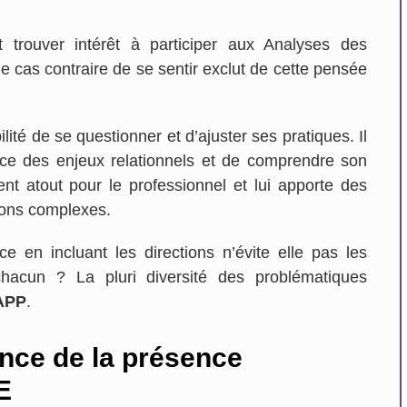
En savoir plus...
 trouver intérêt à participer aux Analyses des
 le cas contraire de se sentir exclut de cette pensée
ité de se questionner et d’ajuster ses pratiques. Il
ce des enjeux relationnels et de comprendre son
nt atout pour le professionnel et lui apporte des
tions complexes.
ce en incluant les directions n’évite elle pas les
hacun ? La pluri diversité des problématiques
APP
.
nce de la présence
E