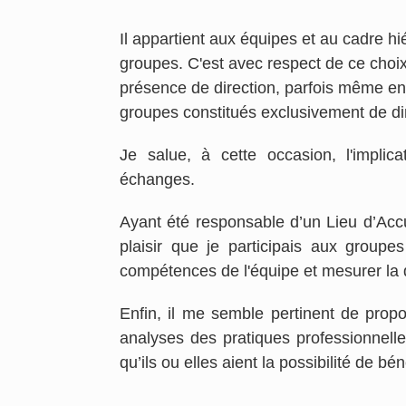
Il appartient aux équipes et au cadre h
groupes. C'est avec respect de ce choi
présence de direction, parfois même e
groupes constitués exclusivement de di
Je salue, à cette occasion, l'implica
échanges.
Ayant été responsable d’un Lieu d’Accue
plaisir que je participais aux group
compétences de l'équipe et mesurer la q
Enfin, il me semble pertinent de prop
analyses des pratiques professionnelle
qu’ils ou elles aient la possibilité de bé