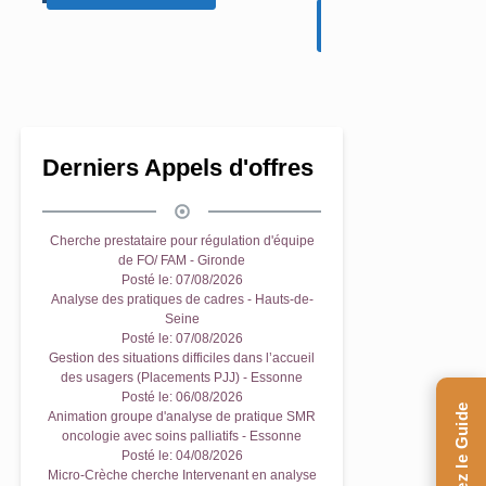
En savoir plus...
En savoir plus...
Derniers Appels d'offres
Cherche prestataire pour régulation d'équipe
de FO/ FAM - Gironde
Posté le:
07/08/2026
Analyse des pratiques de cadres - Hauts-de-
Seine
Posté le:
07/08/2026
Gestion des situations difficiles dans l’accueil
des usagers (Placements PJJ) - Essonne
Posté le:
06/08/2026
Animation groupe d'analyse de pratique SMR
oncologie avec soins palliatifs - Essonne
Posté le:
04/08/2026
Micro-Crèche cherche Intervenant en analyse