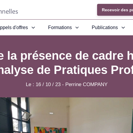
Recevoir des p
ppels d'offres
Formations
Publications
 la présence de cadre 
alyse de Pratiques Pro
Le :
16 / 10 / 23
-
Perrine COMPANY