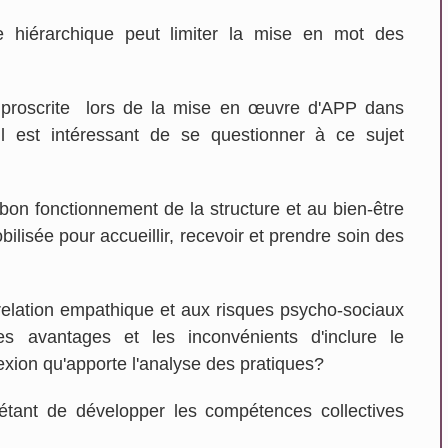
 hiérarchique peut limiter la mise en mot des
e proscrite lors de la mise en œuvre d'APP dans
il est intéressant de se questionner à ce sujet
bon fonctionnement de la structure et au bien-être
bilisée pour accueillir, recevoir et prendre soin des
Vanessa Desmé
 relation empathique et aux risques psycho-sociaux
SUCY EN BRIE
les avantages et les inconvénients d'inclure le
lexion qu'apporte l'analyse des pratiques?
i étant de développer les compétences collectives