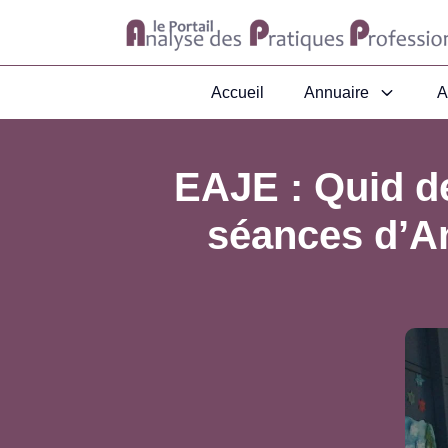
Accueil
Annuaire
A
EAJE : Quid de
séances d’An