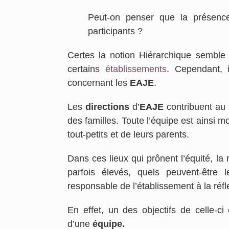
Peut-on penser que la présence
participants ?
Certes la notion Hiérarchique sembl
certains
établissements
. Cependant, 
concernant les
EAJE
.
Les
directions
d’
EAJE
contribuent au 
des familles. Toute l’équipe est ainsi mo
tout-petits et de leurs parents.
Dans ces lieux qui prônent l’équité, la
parfois élevés, quels peuvent-être 
responsable de l’établissement à la réf
En effet, un des objectifs de celle-c
d’une
équipe.