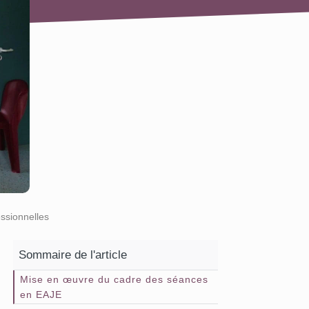
ssionnelles
Sommaire de l'article
Mise en œuvre du cadre des séances
en EAJE