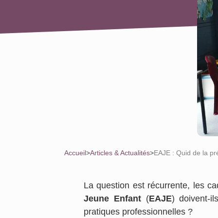
Accueil
>
Articles & Actualités
>
EAJE : Quid de la pr
La question est récurrente, les ca
Jeune Enfant
(
EAJE
) doivent-i
pratiques professionnelles ?