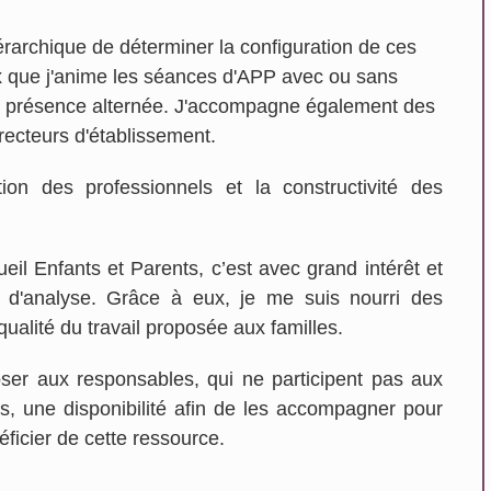
iérarchique de déterminer la configuration de ces
x que j'anime les séances d'APP avec ou sans
n présence alternée. J'accompagne également des
recteurs d'établissement.
tion des professionnels et la constructivité des
il Enfants et Parents, c’est avec grand intérêt et
es d'analyse. Grâce à eux, je me suis nourri des
ualité du travail proposée aux familles.
oser aux responsables, qui ne participent pas aux
s, une disponibilité afin de les accompagner pour
néficier de cette ressource.