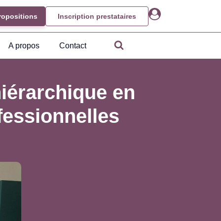
ropositions
Inscription prestataires
A propos
Contact
hiérarchique en
fessionnelles