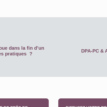
oue dans la fin d’un
DPA-PC & A
es pratiques ?