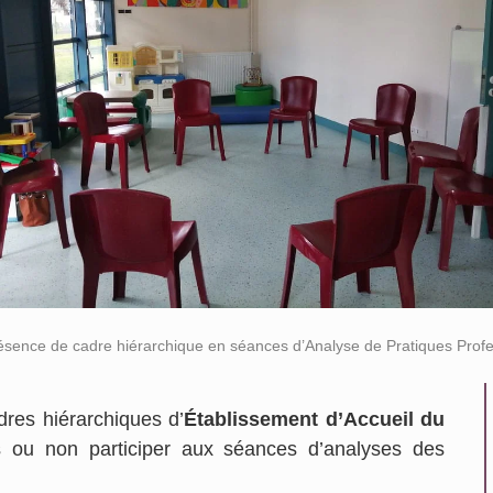
ésence de cadre hiérarchique en séances d’Analyse de Pratiques Profe
dres hiérarchiques d’
Établissement d’Accueil du
ls ou non participer aux séances d’analyses des