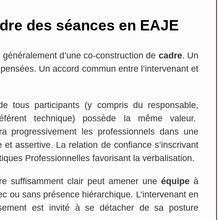
adre des séances en EAJE
 généralement d’une co-construction de
cadre
. Un
s pensées. Un accord commun entre l’intervenant et
de tous participants (y compris du responsable,
 référent technique) possède la même valeur.
ra progressivement les professionnels dans une
e et assertive. La relation de confiance s’inscrivant
iques Professionnelles favorisant la verbalisation.
dre suffisamment clair peut amener une
équipe
à
ec ou sans présence hiérarchique. L’intervenant en
issement est invité à se détacher de sa posture
En savoir plus...