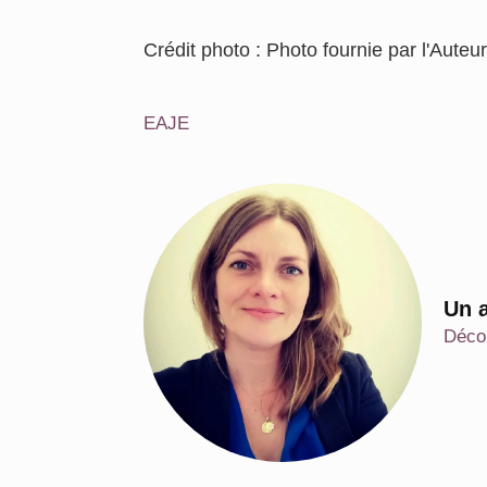
Crédit photo : Photo fournie par l'Auteur
EAJE
Un a
Décou