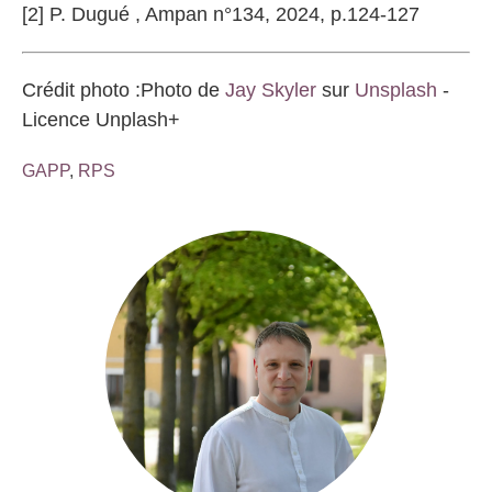
[2] P. Dugué , Ampan n°134, 2024, p.124-127
Crédit photo :Photo de
Jay Skyler
sur
Unsplash
-
Licence Unplash+
GAPP
,
RPS