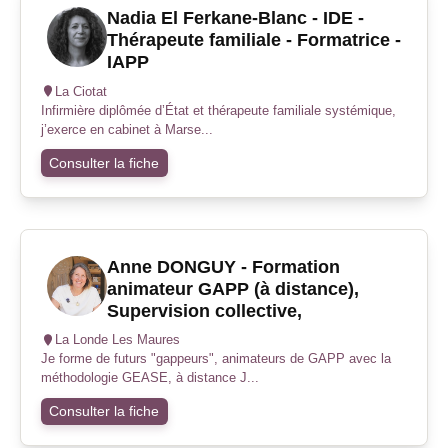
Nadia El Ferkane-Blanc - IDE -
Thérapeute familiale - Formatrice -
IAPP
La Ciotat
Infirmière diplômée d’État et thérapeute familiale systémique,
j’exerce en cabinet à Marse...
Consulter la fiche
Anne DONGUY - Formation
animateur GAPP (à distance),
Supervision collective,
La Londe Les Maures
Je forme de futurs "gappeurs", animateurs de GAPP avec la
méthodologie GEASE, à distance J...
Consulter la fiche