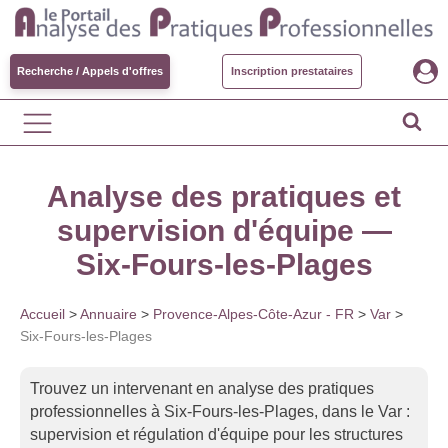
Recherche / Appels d'offres
Inscription prestataires
Analyse des pratiques et
supervision d'équipe —
Six-Fours-les-Plages
Accueil
>
Annuaire
>
Provence-Alpes-Côte-Azur - FR
>
Var
>
Six-Fours-les-Plages
Trouvez un intervenant en analyse des pratiques
professionnelles à Six-Fours-les-Plages, dans le Var :
supervision et régulation d'équipe pour les structures