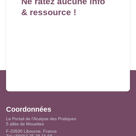
Ne ratez aucune info
& ressource !
Coordonnées
Le Portail de l'Analyse des Pratiques
5 allée de Mouettes
F-33500 Libourne, France
Tel:+33(0)7 75 78 16 68